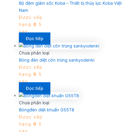
Bộ đệm giảm sốc Koba – Thiết bị thủy lực Koba Việt
Nam
Được xếp
hạng
0
5
sao
Đọc tiếp
Chưa phân loại
Bóng đèn diệt côn trùng sankyodenki
Được xếp
hạng
0
5
sao
Đọc tiếp
Chưa phân loại
Bóngđèn diệt khuẩn G55T8
Được xếp
hạng
0
5
sao