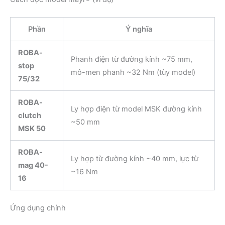
Phần
Ý nghĩa
ROBA-
Phanh điện từ đường kính ~75 mm,
stop
mô-men phanh ~32 Nm (tùy model)
75/32
ROBA-
Ly hợp điện từ model MSK đường kính
clutch
~50 mm
MSK 50
ROBA-
Ly hợp từ đường kính ~40 mm, lực từ
mag 40-
~16 Nm
16
Ứng dụng chính