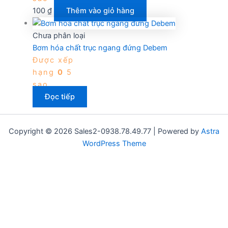
100
₫
Thêm vào giỏ hàng
Chưa phân loại
Bơm hóa chất trục ngang đứng Debem
Được xếp
hạng
0
5
sao
Đọc tiếp
Copyright © 2026 Sales2-0938.78.49.77 | Powered by
Astra
WordPress Theme