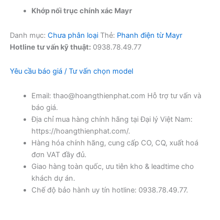
Khớp nối trục chính xác Mayr
Danh mục:
Chưa phân loại
Thẻ:
Phanh điện từ Mayr
Hotline tư vấn kỹ thuật:
0938.78.49.77
Yêu cầu báo giá / Tư vấn chọn model
Email: thao@hoangthienphat.com Hỗ trợ tư vấn và
báo giá.
Địa chỉ mua hàng chính hãng tại Đại lý Việt Nam:
https://hoangthienphat.com/.
Hàng hóa chính hãng, cung cấp CO, CQ, xuất hoá
đơn VAT đầy đủ.
Giao hàng toàn quốc, ưu tiên kho & leadtime cho
khách dự án.
Chế độ bảo hành uy tín hotline: 0938.78.49.77.