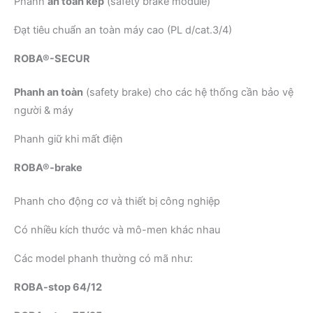
Phanh
an toàn kép
(safety brake module)
Đạt tiêu chuẩn an toàn máy cao (PL d/cat.3/4)
ROBA®-SECUR
Phanh an toàn
(safety brake) cho các hệ thống cần bảo vệ
người & máy
Phanh giữ khi mất điện
ROBA®-brake
Phanh cho động cơ và thiết bị công nghiệp
Có nhiều kích thước và mô-men khác nhau
Các model phanh thường có mã như:
ROBA-stop 64/12