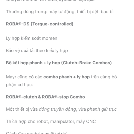
Thường dùng trong: máy tự động, thiết bị dệt, bao bì
ROBA®-DS (Torque-controlled)
Ly hợp kiểm soát momen
Bảo vệ quá tải theo kiểu ly hợp
Bộ kết hợp phanh + ly hợp (Clutch-Brake Combos)
Mayr cũng có các
combo phanh + ly hợp
trên cùng bộ
phận cơ học:
ROBA®-clutch & ROBA®-stop Combo
Một thiết bị vừa
đóng truyền động
, vừa
phanh giữ trục
Thích hợp cho robot, manipulator, máy CNC
Cách đọc model mayr® (ví dụ)