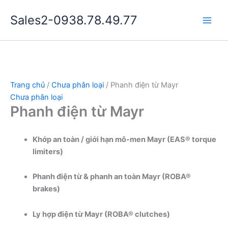
Nhảy
Sales2-0938.78.49.77
tới
Main
nội
dung
Men
Trang chủ
/
Chưa phân loại
/ Phanh điện từ Mayr
Chưa phân loại
Phanh điện từ Mayr
Khớp an toàn / giới hạn mô-men Mayr (EAS® torque
limiters)
Phanh điện từ & phanh an toàn Mayr (ROBA®
brakes)
Ly hợp điện từ Mayr (ROBA® clutches)