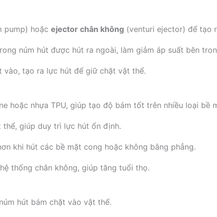
m pump) hoặc
ejector chân không
(venturi ejector) để tạo 
rong núm hút được hút ra ngoài, làm giảm áp suất bên tro
 vào, tạo ra lực hút để giữ chặt vật thể.
ne hoặc nhựa TPU, giúp tạo độ bám tốt trên nhiều loại bề 
thể, giúp duy trì lực hút ổn định.
hơn khi hút các bề mặt cong hoặc không bằng phẳng.
hệ thống chân không, giúp tăng tuổi thọ.
núm hút bám chặt vào vật thể.