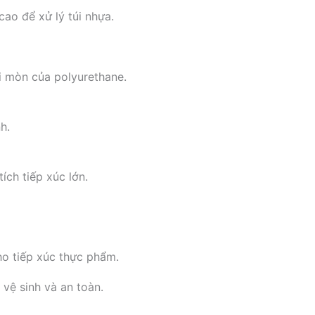
ao để xử lý túi nhựa.
i mòn của polyurethane.
h.
ích tiếp xúc lớn.
ho tiếp xúc thực phẩm.
vệ sinh và an toàn.