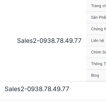
Nhảy
Trang c
tới
nội
Sản Ph
dung
Chứng 
Sales2-0938.78.49.77
Liên hệ
Chính S
Thông T
Blog
Sales2-0938.78.49.77