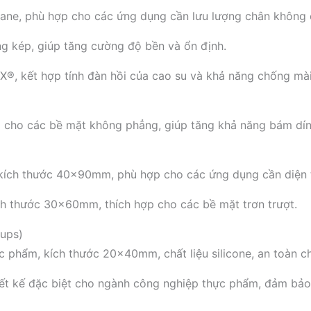
hane, phù hợp cho các ứng dụng cần lưu lượng chân không c
ng kép, giúp tăng cường độ bền và ổn định.
®, kết hợp tính đàn hồi của cao su và khả năng chống mà
ợp cho các bề mặt không phẳng, giúp tăng khả năng bám dín
, kích thước 40x90mm, phù hợp cho các ứng dụng cần diện t
kích thước 30x60mm, thích hợp cho các bề mặt trơn trượt.
Cups)
c phẩm, kích thước 20x40mm, chất liệu silicone, an toàn c
ết kế đặc biệt cho ngành công nghiệp thực phẩm, đảm bảo 