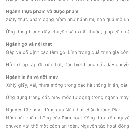
Ngành thực phẩm và dược phẩm
Xử lý thực phẩm dạng mềm như bánh mì, hoa quả mà kh
Ứng dụng trong dây chuyền sản xuất thuốc, giúp cầm nắm
Ngành gỗ và nội thất
Gắp và cố định các tấm gỗ, kính trong quá trình gia côn
Hỗ trợ lắp ráp đồ nội thất, đặc biệt trong các dây chuy
Ngành in ấn và dệt may
Xử lý giấy, vải, nhựa mỏng trong các hệ thống in ấn, cắt
Ứng dụng trong các máy móc tự động trong ngành may
Nguyên tắc hoạt động của Núm hút chân không Piab:
Núm hút chân không của
Piab
hoạt động dựa trên nguy
chuyển vật thể một cách an toàn. Nguyên tắc hoạt động