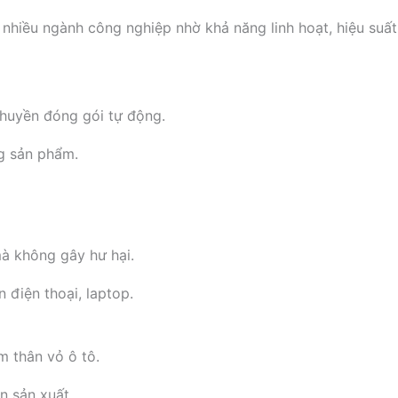
hiều ngành công nghiệp nhờ khả năng linh hoạt, hiệu suất
chuyền đóng gói tự động.
g sản phẩm.
à không gây hư hại.
 điện thoại, laptop.
m thân vỏ ô tô.
n sản xuất.