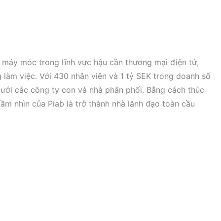
t máy móc trong lĩnh vực hậu cần thương mại điện tử,
 làm việc. Với 430 nhân viên và 1 tỷ SEK trong doanh số
lưới các công ty con và nhà phân phối.
Bằng cách thúc
ầm nhìn của Piab là trở thành nhà lãnh đạo toàn cầu