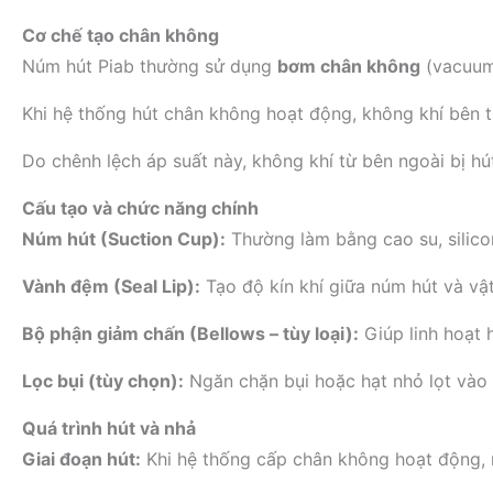
Cơ chế tạo chân không
Núm hút Piab thường sử dụng
bơm chân không
(vacuu
Khi hệ thống hút chân không hoạt động, không khí bên t
Do chênh lệch áp suất này, không khí từ bên ngoài bị hút
Cấu tạo và chức năng chính
Núm hút (Suction Cup):
Thường làm bằng cao su, silico
Vành đệm (Seal Lip):
Tạo độ kín khí giữa núm hút và vật 
Bộ phận giảm chấn (Bellows – tùy loại):
Giúp linh hoạt 
Lọc bụi (tùy chọn):
Ngăn chặn bụi hoặc hạt nhỏ lọt vào 
Quá trình hút và nhả
Giai đoạn hút:
Khi hệ thống cấp chân không hoạt động, 