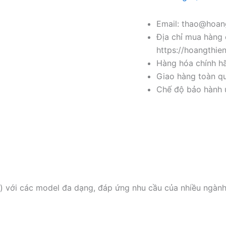
Email: thao@hoang
Địa chỉ mua hàng 
https://hoangthie
Hàng hóa chính h
Giao hàng toàn qu
Chế độ bảo hành u
) với các model đa dạng, đáp ứng nhu cầu của nhiều ngàn