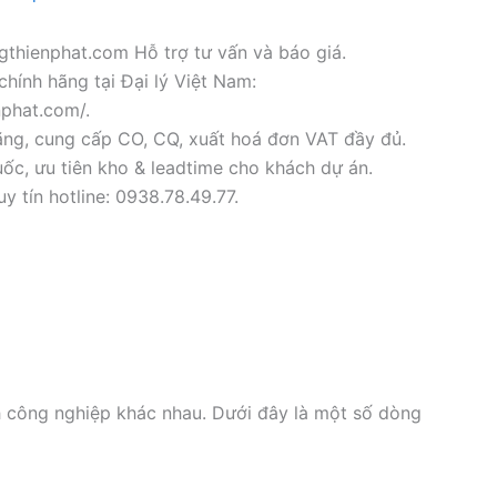
thienphat.com Hỗ trợ tư vấn và báo giá.
chính hãng tại Đại lý Việt Nam:
nphat.com/.
ãng, cung cấp CO, CQ, xuất hoá đơn VAT đầy đủ.
ốc, ưu tiên kho & leadtime cho khách dự án.
y tín hotline: 0938.78.49.77.
h công nghiệp khác nhau. Dưới đây là một số dòng