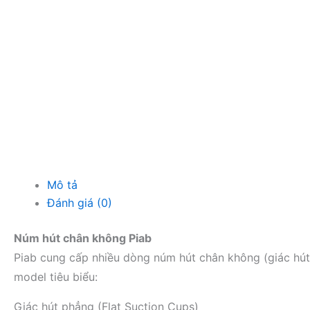
Mô tả
Đánh giá (0)
Núm hút chân không Piab
Piab cung cấp nhiều dòng núm hút chân không (giác hút
model tiêu biểu:
Giác hút phẳng (Flat Suction Cups)