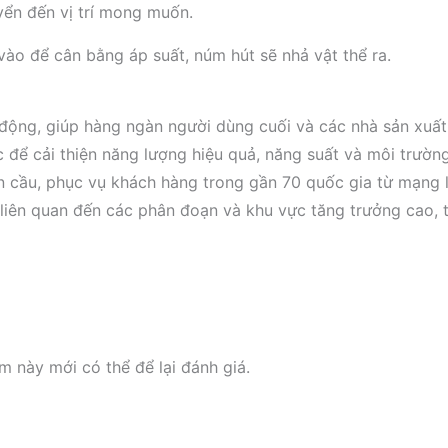
yển đến vị trí mong muốn.
ào để cân bằng áp suất, núm hút sẽ nhả vật thể ra.
 động, giúp hàng ngàn người dùng cuối và các nhà sản xuấ
để cải thiện năng lượng hiệu quả, năng suất và môi trường
n cầu, phục vụ khách hàng trong gần 70 quốc gia từ mạng 
liên quan đến các phân đoạn và khu vực tăng trưởng cao, t
này mới có thể để lại đánh giá.