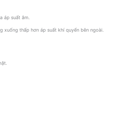
ra áp suất âm.
ng xuống thấp hơn áp suất khí quyển bên ngoài.
mặt.