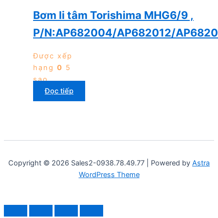
Bơm li tâm Torishima MHG6/9 ,
P/N:AP682004/AP682012/AP6820
Được xếp
hạng
0
5
sao
Đọc tiếp
Copyright © 2026 Sales2-0938.78.49.77 | Powered by
Astra
WordPress Theme