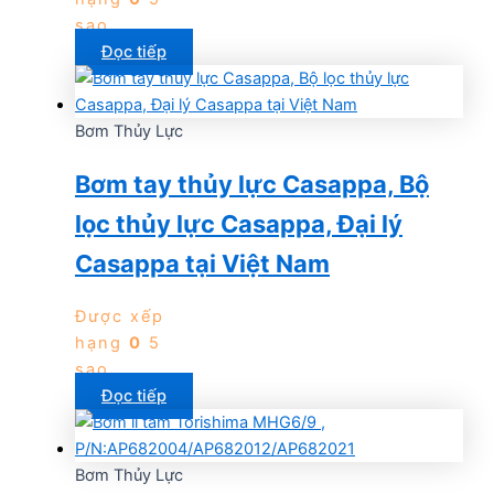
sao
Đọc tiếp
Bơm Thủy Lực
Bơm tay thủy lực Casappa, Bộ
lọc thủy lực Casappa, Đại lý
Casappa tại Việt Nam
Được xếp
hạng
0
5
sao
Đọc tiếp
Bơm Thủy Lực