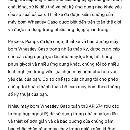
chất lỏng, xử lý dầu thô và bất kỳ ứng dụng nào khác yêu
cầu áp suất xả cao. Thiết kế đã được kiểm chứng của
máy bơm Wheatley Gaso được biết đến trên toàn thế giới
và được sử dụng trong nhiều ứng dụng quan trọng.
Process Pumps đã lựa chọn, thiết kế và bảo dưỡng máy
bơm Wheatley Gaso trong nhiều thập kỷ, được cung cấp
cho các ứng dụng lọc dầu như máy lọc khí, hệ thống
phun glycol và nhiều ứng dụng khác, chúng tôi có nhiều
kinh nghiệm trong việc lựa chọn máy bơm phù hợp với
yêu cầu của bạn. Cơ sở chế tạo của chúng tôi cho phép
chúng tôi hoàn thành toàn bộ cụm máy bơm theo thông
số kỹ thuật của bạn.
Nhiều máy bơm Wheatley Gaso tuân thủ API674 (trừ các
trường hợp ngoại lệ) để sử dụng trong nhà máy lọc dầu
và thiết kế đơn giản và dễ bảo dưỡng của chúng đảm
bảo chắc chắn rằng máy chạy trong nhiều năm không