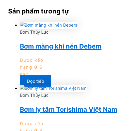
Sản phẩm tương tự
Bơm Thủy Lực
Bơm màng khí nén Debem
Được xếp
hạng
0
5
sao
Đọc tiếp
Bơm Thủy Lực
Bơm ly tâm Torishima Việt Nam
Được xếp
hạng
0
5