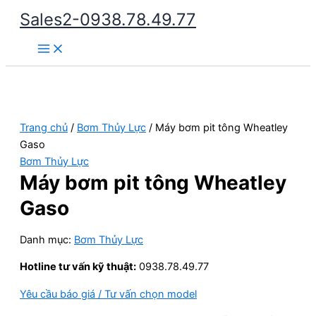
Nhảy
Sales2-0938.78.49.77
tới
Main
nội
Menu
dung
Trang chủ
/
Bơm Thủy Lực
/ Máy bơm pit tông Wheatley
Gaso
Bơm Thủy Lực
Máy bơm pit tông Wheatley
Gaso
Danh mục:
Bơm Thủy Lực
Hotline tư vấn kỹ thuật:
0938.78.49.77
Yêu cầu báo giá / Tư vấn chọn model