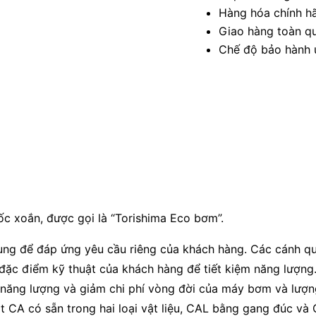
Hàng hóa chính h
Giao hàng toàn qu
Chế độ bảo hành u
ốc xoắn, được gọi là “Torishima Eco bơm”.
g để đáp ứng yêu cầu riêng của khách hàng. Các cánh qu
đặc điểm kỹ thuật của khách hàng để tiết kiệm năng lượng.
 năng lượng và giảm chi phí vòng đời của máy bơm và lượng
t CA có sẵn trong hai loại vật liệu, CAL bằng gang đúc và