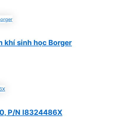
 khí sinh học Borger
0, P/N I8324486X