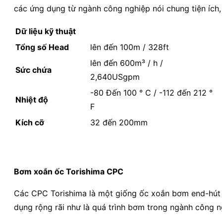
các ứng dụng từ ngành công nghiệp nói chung tiện ích,
Dữ liệu kỹ thuật
Tổng số Head
lên đến 100m / 328ft
lên đến 600m³ / h /
Sức chứa
2,640USgpm
-80 Đến 100 ° C / -112 đến 212 °
Nhiệt độ
F
Kích cỡ
32 đến 200mm
Bơm xoắn ốc Torishima CPC
Các CPC Torishima là một giống ốc xoắn bơm end-hút 
dụng rộng rãi như là quá trình bơm trong ngành công n