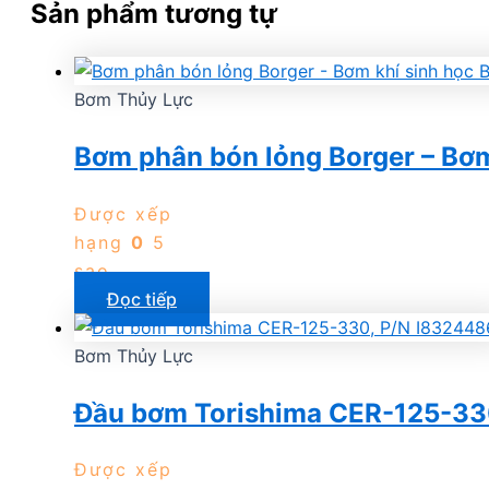
Sản phẩm tương tự
Bơm Thủy Lực
Bơm phân bón lỏng Borger – Bơm
Được xếp
hạng
0
5
sao
Đọc tiếp
Bơm Thủy Lực
Đầu bơm Torishima CER-125-33
Được xếp