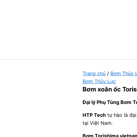
Trang chủ
/
Bơm Thủy 
Bơm Thủy Lực
Bơm xoắn ốc Tori
Đại lý Phụ Tùng Bơm T
HTP Tech
tự hào là đạ
tại Việt Nam.
Bơm Torishima vietna