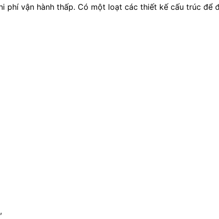
hi phí vận hành thấp. Có một loạt các thiết kế cấu trúc để
,