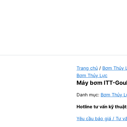
Trang chủ
/
Bơm Thủy 
Bơm Thủy Lực
Máy bơm ITT-Gou
Danh mục:
Bơm Thủy L
Hotline tư vấn kỹ thuật
Yêu cầu báo giá / Tư v