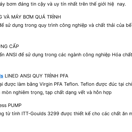
 bơm đáng tin cậy và uy tín nhất trên thế giới hiệ nay.
 VÀ MÁY BƠM QUÁ TRÌNH
ể sử dụng trong quy trình công nghiệp và chất thải của b
UNG CẤP
ẩn ANSI để sử dụng trong các ngành công nghiệp Hóa chất,
ds
LINED ANSI QUY TRÌNH PFA
ại được làm bằng Virgin PFA Teflon. Teflon được đúc tại c
 ăn mòn nghiêm trọng, tạp chất dạng vết và hỗn hợp
ess PUMP
ng từ tính ITT-Goulds 3299 được thiết kế cho các chất ăn 