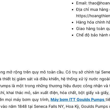
Email: thao@hoang
Địa chỉ mua hàng 
https://hoangthie
Hàng hóa chính h
Giao hàng toàn qu
Chế độ bảo hành u
động mở rộng trên quy mô toàn cầu. Có trụ sở chính tại Se
thiết bị giám sát và điều khiển, hệ thống xử lý nước ngoài
Pumps là một trong những thương hiệu được công nhận và 
í, khai thác mỏ, sản xuất điện, hóa chất, bột giấy và giấy
trên mọi máy bơm quy trình,
Máy bơm ITT Goulds Pumps
ti
 vào năm 1848 tại Seneca Falls NY, Hoa Kỳ, Goulds Pumps