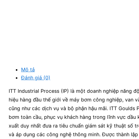
Mô tả
Đánh giá (0)
ITT Industrial Process (IP) là một doanh nghiệp năng 
hiệu hàng đầu thế giới về máy bơm công nghiệp, van và 
cũng như các dịch vụ và bộ phận hậu mãi. ITT Goulds 
bơm toàn cầu, phục vụ khách hàng trong lĩnh vực dầu kh
xuất duy nhất đưa ra tiêu chuẩn giám sát kỹ thuật số 
và áp dụng các công nghệ thông minh. Được thành lập