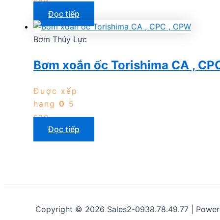
sao
Đọc tiếp
Bơm Thủy Lực
Bơm xoắn ốc Torishima CA , CP
Được xếp
hạng
0
5
sao
Đọc tiếp
Copyright © 2026 Sales2-0938.78.49.77 | Powe