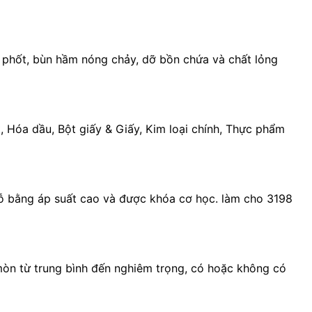
ể phốt, bùn hầm nóng chảy, dỡ bồn chứa và chất lỏng
 Hóa dầu, Bột giấy & Giấy, Kim loại chính, Thực phẩm
hỗ bằng áp suất cao và được khóa cơ học. làm cho 3198
mòn từ trung bình đến nghiêm trọng, có hoặc không có