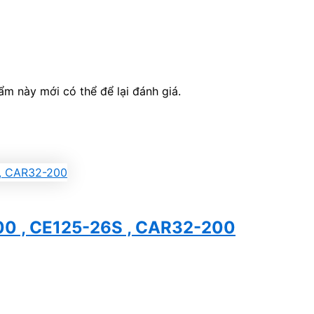
 này mới có thể để lại đánh giá.
0 , CE125-26S , CAR32-200