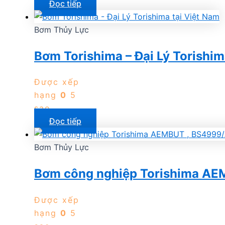
Đọc tiếp
Bơm Thủy Lực
Bơm Torishima – Đại Lý Torishim
Được xếp
hạng
0
5
sao
Đọc tiếp
Bơm Thủy Lực
Bơm công nghiệp Torishima AE
Được xếp
hạng
0
5