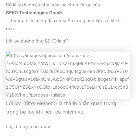
Đó là lý do nhiều nhà máy lựa chọn lõi lọc của
BEKO Technologies GmbH
– thương hiệu hàng đầu châu Âu trong lĩnh vực xử lý khí
nén.
Lõi lọc đường ống BEKO là gì?
Lõi lọc (filter element) là thành phần quan trọng
trong bộ lọc khí nén, có nhiệm vụ:
Loại bỏ bụi, dầu, nước