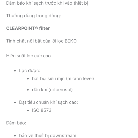
Đảm bảo khí sạch trước khi vào thiết bị
Thường dùng trong dòng:
CLEARPOINT® filter
Tính chất nổi bật của lõi lọc BEKO
Hiệu suất lọc cực cao
Lọc được:
hạt bụi siêu mịn (micron level)
dầu khí (oil aerosol)
Đạt tiêu chuẩn khí sạch cao:
ISO 8573
Đảm bảo:
bảo vệ thiết bị downstream