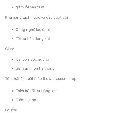
giảm lỗi sản xuất
Khả năng tách nước và dầu vượt trội
Công nghệ lọc đa lớp
Tối ưu hóa dòng khí
Giúp:
loại bỏ nước ngưng
giảm ăn mòn hệ thống
Tổn thất áp suất thấp (Low pressure drop)
Thiết kế tối ưu luồng khí
Giảm sụt áp
Lợi ích: