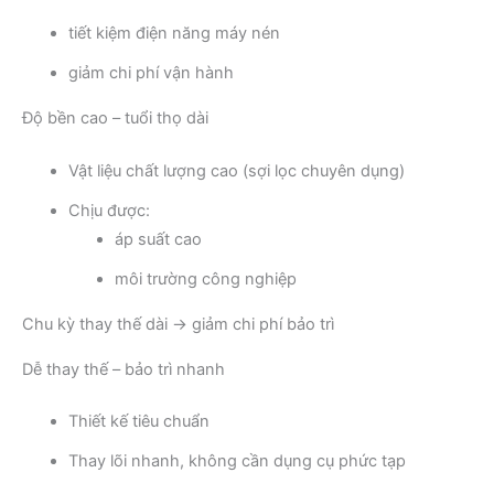
tiết kiệm điện năng máy nén
giảm chi phí vận hành
Độ bền cao – tuổi thọ dài
Vật liệu chất lượng cao (sợi lọc chuyên dụng)
Chịu được:
áp suất cao
môi trường công nghiệp
Chu kỳ thay thế dài → giảm chi phí bảo trì
Dễ thay thế – bảo trì nhanh
Thiết kế tiêu chuẩn
Thay lõi nhanh, không cần dụng cụ phức tạp