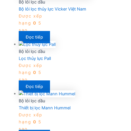
Bộ lỏi lọc dầu
Bộ lỏi lọc thủy lực Vicker Việt Nam
Được xếp
hạng
0
5
sao
Đọc tiếp
Bộ lỏi lọc dầu
Lọc thủy lực Pall
Được xếp
hạng
0
5
sao
Đọc tiếp
Bộ lỏi lọc dầu
Thiết bị lọc Mann Hummel
Được xếp
hạng
0
5
sao