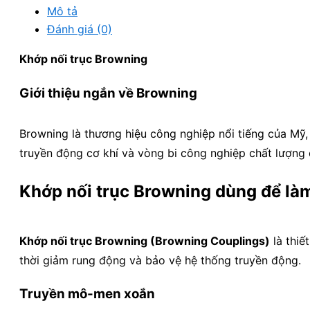
Mô tả
Đánh giá (0)
Khớp nối trục Browning
Giới thiệu ngắn về Browning
Browning
là thương hiệu công nghiệp nổi tiếng của Mỹ
truyền động cơ khí và vòng bi công nghiệp chất lượng c
Khớp nối trục Browning dùng để làm
Khớp nối trục Browning (Browning Couplings)
là thiế
thời giảm rung động và bảo vệ hệ thống truyền động.
Truyền mô-men xoắn