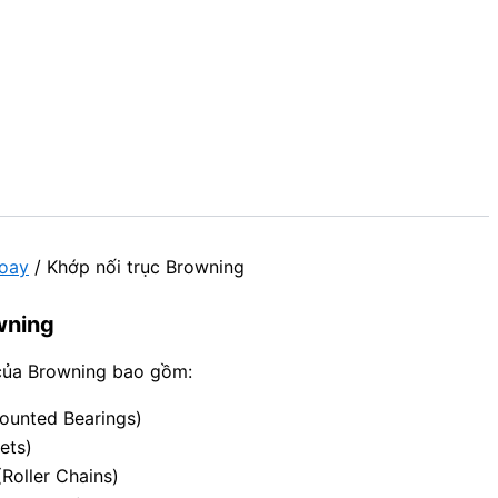
oay
/ Khớp nối trục Browning
wning
của Browning bao gồm:
ounted Bearings)
ets)
Roller Chains)