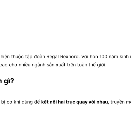
, hiện thuộc tập đoàn
Regal Rexnord
. Với hơn 100 năm kinh
ao cho nhiều ngành sản xuất trên toàn thế giới.
 gì?
t bị cơ khí dùng để
kết nối hai trục quay với nhau
, truyền 