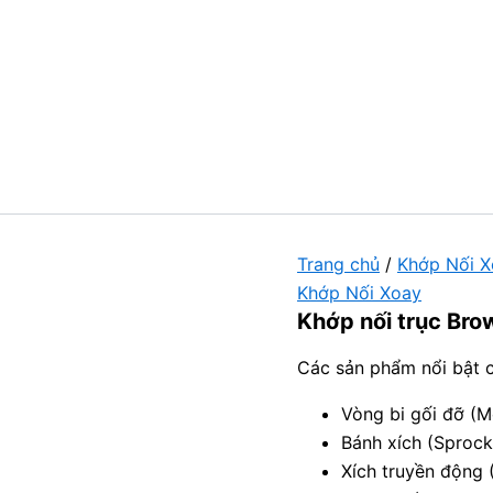
Trang chủ
/
Khớp Nối X
Khớp Nối Xoay
Khớp nối trục Bro
Các sản phẩm nổi bật 
Vòng bi gối đỡ (M
Bánh xích (Sprock
Xích truyền động (