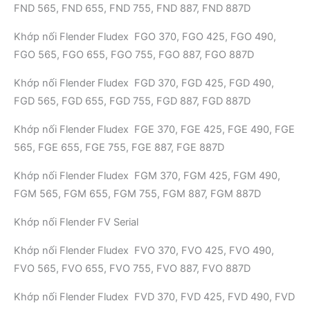
FND 565, FND 655, FND 755, FND 887, FND 887D
Khớp nối Flender Fludex FGO 370, FGO 425, FGO 490,
FGO 565, FGO 655, FGO 755, FGO 887, FGO 887D
Khớp nối Flender Fludex FGD 370, FGD 425, FGD 490,
FGD 565, FGD 655, FGD 755, FGD 887, FGD 887D
Khớp nối Flender Fludex FGE 370, FGE 425, FGE 490, FGE
565, FGE 655, FGE 755, FGE 887, FGE 887D
Khớp nối Flender Fludex FGM 370, FGM 425, FGM 490,
FGM 565, FGM 655, FGM 755, FGM 887, FGM 887D
Khớp nối Flender FV Serial
Khớp nối Flender Fludex FVO 370, FVO 425, FVO 490,
FVO 565, FVO 655, FVO 755, FVO 887, FVO 887D
Khớp nối Flender Fludex FVD 370, FVD 425, FVD 490, FVD