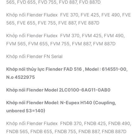
565, FVD 655, FVD 755, FVD 887, FVD 887D
Khớp nối Flender Fludex FVE 370, FVE 425, FVE 490, FVE
565, FVE 655, FVE 755, FVE 887, FVE 887D
Khớp nối Flender Fludex FVM 370, FVM 425, FVM 490,
FVM 565, FVM 655, FVM 755, FVM 887, FVM 887D
Khớp nối Flender FN Serial
Khớp nối thủy lực Flender FAD 516 , Model : 614551-00,
N.o 4522975
Khớp nối Flender Model 2LC0100-6AG11-0AB0
Khớp nối Flender Model: N-Eupex H140 (Coupling,
unbored S3=140)
Khớp nối Flender Fludex FNDB 370, FNDB 425, FNDB 490,
FNDB 565, FNDB 655, FNDB 755, FNDB 887, FNDB 887D