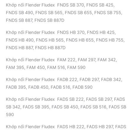
Khớp nối Flender Fludex FNDS SB 370, FNDS SB 425,
FNDS SB 490, FNDS SB 565, FNDS SB 655, FNDS SB 755,
FNDS SB 887, FNDS SB 887D
Khớp nối Flender Fludex FNDS HB 370, FNDS HB 425,
FNDS HB 490, FNDS HB 565, FNDS HB 655, FNDS HB 755,
FNDS HB 887, FNDS HB 887D
Khớp nối Flender Fludex FAM 222, FAM 297, FAM 342,
FAM 395, FAM 450, FAM 516, FAM 590
Khớp nối Flender Fludex FADB 222, FADB 297, FADB 342,
FADB 395, FADB 450, FADB 516, FADB 590
Khớp nối Flender Fludex FADS SB 222, FADS SB 297, FADS
SB 342, FADS SB 395, FADS SB 450, FADS SB 516, FADS SB
590
Khớp nối Flender Fludex FADS HB 222, FADS HB 297, FADS