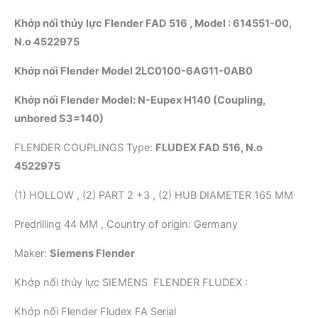
Khớp nối thủy lực Flender FAD 516 , Model : 614551-00,
N.o 4522975
Khớp nối Flender Model 2LC0100-6AG11-0AB0
Khớp nối Flender Model: N-Eupex H140 (Coupling,
unbored S3=140)
FLENDER COUPLINGS Type:
FLUDEX FAD 516, N.o
4522975
(1) HOLLOW , (2) PART 2 +3 , (2) HUB DIAMETER 165 MM
Predrilling 44 MM , Country of origin: Germany
Maker:
Siemens Flender
Khớp nối thủy lực SIEMENS FLENDER FLUDEX :
Khớp nối Flender Fludex FA Serial