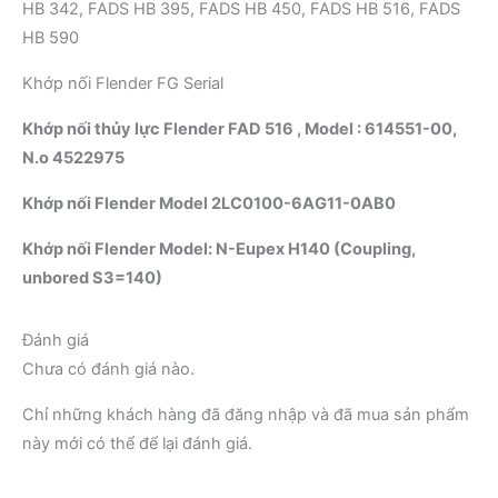
HB 342, FADS HB 395, FADS HB 450, FADS HB 516, FADS
HB 590
Khớp nối Flender FG Serial
Khớp nối thủy lực Flender FAD 516 , Model : 614551-00,
N.o 4522975
Khớp nối Flender Model 2LC0100-6AG11-0AB0
Khớp nối Flender Model: N-Eupex H140 (Coupling,
unbored S3=140)
Đánh giá
Chưa có đánh giá nào.
Chỉ những khách hàng đã đăng nhập và đã mua sản phẩm
này mới có thể để lại đánh giá.