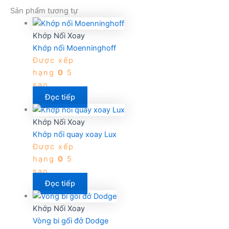
Sản phẩm tương tự
Khớp Nối Xoay
Khớp nối Moenninghoff
Được xếp
hạng
0
5
sao
Đọc tiếp
Khớp Nối Xoay
Khớp nối quay xoay Lux
Được xếp
hạng
0
5
sao
Đọc tiếp
Khớp Nối Xoay
Vòng bi gối đở Dodge