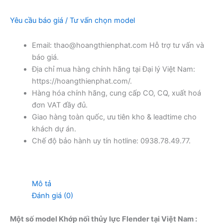
Yêu cầu báo giá / Tư vấn chọn model
Email: thao@hoangthienphat.com Hỗ trợ tư vấn và
báo giá.
Địa chỉ mua hàng chính hãng tại Đại lý Việt Nam:
https://hoangthienphat.com/.
Hàng hóa chính hãng, cung cấp CO, CQ, xuất hoá
đơn VAT đầy đủ.
Giao hàng toàn quốc, ưu tiên kho & leadtime cho
khách dự án.
Chế độ bảo hành uy tín hotline: 0938.78.49.77.
Mô tả
Đánh giá (0)
Một số model Khớp nối thủy lực Flender tại Việt Nam
: