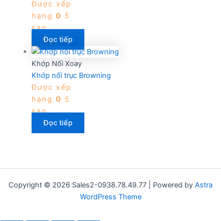
Được xếp
hạng
0
5
sao
Đọc tiếp
Khớp Nối Xoay
Khớp nối trục Browning
Được xếp
hạng
0
5
sao
Đọc tiếp
Copyright © 2026 Sales2-0938.78.49.77 | Powered by
Astra
WordPress Theme