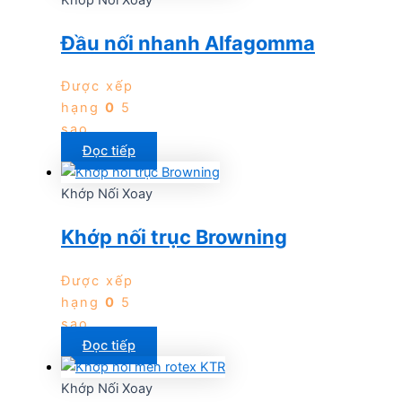
Đầu nối nhanh Alfagomma
Được xếp
hạng
0
5
sao
Đọc tiếp
Khớp Nối Xoay
Khớp nối trục Browning
Được xếp
hạng
0
5
sao
Đọc tiếp
Khớp Nối Xoay