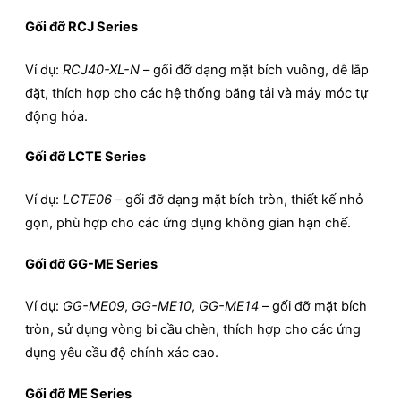
Gối đỡ RCJ Series
Ví dụ:
RCJ40-XL-N
– gối đỡ dạng mặt bích vuông, dễ lắp
đặt, thích hợp cho các hệ thống băng tải và máy móc tự
động hóa.
Gối đỡ LCTE Series
Ví dụ:
LCTE06
– gối đỡ dạng mặt bích tròn, thiết kế nhỏ
gọn, phù hợp cho các ứng dụng không gian hạn chế.
Gối đỡ GG-ME Series
Ví dụ:
GG-ME09
,
GG-ME10
,
GG-ME14
– gối đỡ mặt bích
tròn, sử dụng vòng bi cầu chèn, thích hợp cho các ứng
dụng yêu cầu độ chính xác cao.​
Gối đỡ ME Series