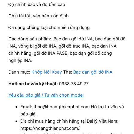
Độ chính xác và độ bền cao
Chịu tải tốt, vận hành ổn định
Đa dạng chủng loại cho nhiều ứng dụng
Các dòng sản phẩm: Bạc đạn gối đở INA, bạc đạn gối đỡ
INA, vòng bi gối đỡ INA, gối đỡ trục INA, bạc đạn INA
chính hãng, gối đỡ INA PASE, bạc đạn gối đỡ công
nghiệp INA.
Danh mục:
Khớp Nối Xoay
Thẻ:
Bạc đạn gối đở INA
Hotline tư vấn kỹ thuật:
0938.78.49.77
Yêu cầu báo giá / Tư vấn chọn model
Email: thao@hoangthienphat.com Hỗ trợ tư vấn và
báo giá.
Địa chỉ mua hàng chính hãng tại Đại lý Việt Nam:
https://hoangthienphat.com/.