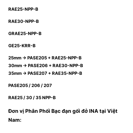
RAE25-NPP-B
RAE30-NPP-B
GRAE25-NPP-B
GE25-KRR-B
25mm → PASE205 + RAE25-NPP-B
30mm → PASE206 + RAE30-NPP-B
35mm → PASE207 + RAE35-NPP-B
PASE205 / 206 / 207
RAE25 / 30 / 35 NPP-B
Đơn vị Phân Phối Bạc đạn gối đở INA tại Việt
Nam: