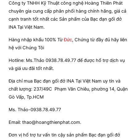
Công ty TNHH Kỹ Thuật công nghệ Hoàng Thiên Phát
chuyên gia cung cấp phân phối hàng chính hãng, giá cả
cạnh tranh tốt nhất các Sản phẩm của Bạc đạn gối đở
INA
Tại Việt Nam.
Hàng nhập khẩu 100% Từ
Đức
, Chứng từ đầy đủ hãy liên
hệ với Chúng Tôi
Hotline: Ms.Thảo 0938.78.49.77 để được hổ trợ dịch vụ
và giá ưu đãi tốt nhất.
Địa chỉ mua Bạc đạn gối đở INA Tại Việt Nam uy tín và
chất lượng: 237/49C Phạm Văn Chiêu, phường 14, Quận
Gò Vấp, Tp.HCM
Ms. Thảo-0938.78.49.77
Email: thao@hoangthienphat.com.
Đơn vị hổ trợ tư vấn tin cậy sản phẩm Bạc đạn gối đở