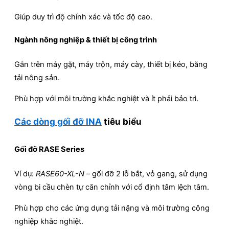
Giúp duy trì độ chính xác và tốc độ cao.
Ngành nông nghiệp & thiết bị công trình
Gắn trên máy gặt, máy trộn, máy cày, thiết bị kéo, băng
tải nông sản.
Phù hợp với môi trường khắc nghiệt và ít phải bảo trì.
Các dòng gối đỡ INA
tiêu biểu
Gối đỡ RASE Series
Ví dụ:
RASE60-XL-N
– gối đỡ 2 lỗ bắt, vỏ gang, sử dụng
vòng bi cầu chèn tự căn chỉnh với cổ định tâm lệch tâm.
Phù hợp cho các ứng dụng tải nặng và môi trường công
nghiệp khắc nghiệt.​