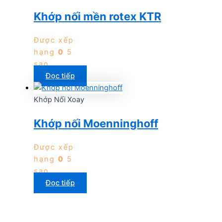
Khớp nối mền rotex KTR
Được xếp
hạng
0
5
sao
Đọc tiếp
Khớp Nối Xoay
Khớp nối Moenninghoff
Được xếp
hạng
0
5
sao
Đọc tiếp