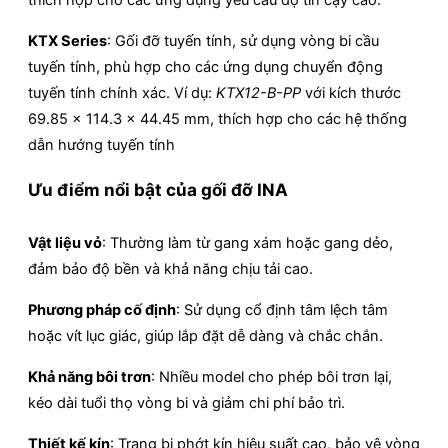
KTX Series
:
Gối đỡ tuyến tính, sử dụng vòng bi cầu
tuyến tính, phù hợp cho các ứng dụng chuyển động
tuyến tính chính xác. Ví dụ:
KTX12-B-PP
với kích thước
69.85 x 114.3 x 44.45 mm, thích hợp cho các hệ thống
dẫn hướng tuyến tính
Ưu điểm nổi bật của gối đỡ INA
Vật liệu vỏ
:
Thường làm từ gang xám hoặc gang dẻo,
đảm bảo độ bền và khả năng chịu tải cao.
Phương pháp cố định
:
Sử dụng cổ định tâm lệch tâm
hoặc vít lục giác, giúp lắp đặt dễ dàng và chắc chắn.
Khả năng bôi trơn
: Nhiều model cho phép bôi trơn lại,
kéo dài tuổi thọ vòng bi và giảm chi phí bảo trì.​
Thiết kế kín
: Trang bị phớt kín hiệu suất cao, bảo vệ vòng