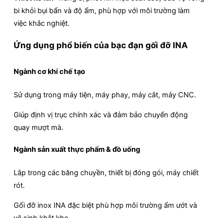
bi khỏi bụi bẩn và độ ẩm, phù hợp với môi trường làm
việc khắc nghiệt.​
Ứng dụng phổ biến của bạc đạn gối đỡ INA
Ngành cơ khí chế tạo
Sử dụng trong máy tiện, máy phay, máy cắt, máy CNC.
Giúp định vị trục chính xác và đảm bảo chuyển động
quay mượt mà.
Ngành sản xuất thực phẩm & đồ uống
Lắp trong các băng chuyền, thiết bị đóng gói, máy chiết
rót.
Gối đỡ inox INA đặc biệt phù hợp môi trường ẩm ướt và
vệ sinh khắt khe.