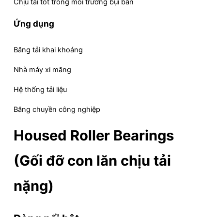
Chịu tải tốt trong môi trường bụi bẩn
Ứng dụng
Băng tải khai khoáng
Nhà máy xi măng
Hệ thống tải liệu
Băng chuyền công nghiệp
Housed Roller Bearings
(Gối đỡ con lăn chịu tải
nặng)