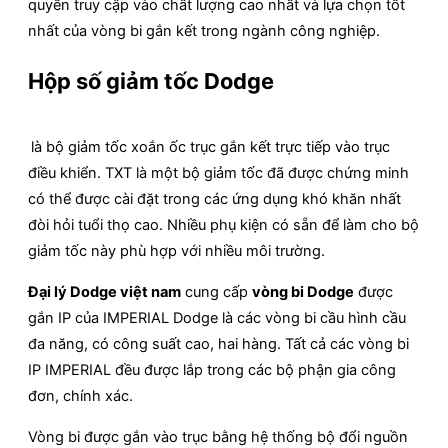
quyền truy cập vào chất lượng cao nhất và lựa chọn tốt
nhất của vòng bi gắn kết trong ngành công nghiệp.
Hộp số giảm tốc Dodge
là bộ giảm tốc xoắn ốc trục gắn kết trực tiếp vào trục
điều khiển. TXT là một bộ giảm tốc đã được chứng minh
có thể được cài đặt trong các ứng dụng khó khăn nhất
đòi hỏi tuổi thọ cao. Nhiều phụ kiện có sẵn để làm cho bộ
giảm tốc này phù hợp với nhiều môi trường.
Đại lý Dodge việt nam
cung cấp
vòng bi Dodge
được
gắn IP của IMPERIAL Dodge là các vòng bi cầu hình cầu
đa năng, có công suất cao, hai hàng. Tất cả các vòng bi
IP IMPERIAL đều được lắp trong các bộ phận gia công
đơn, chính xác.
Vòng bi được gắn vào trục bằng hệ thống bộ đổi nguồn