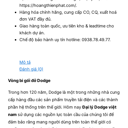
https://hoangthienphat.com/.
Hàng hóa chính hãng, cung cấp CO, CQ, xuất hoá
đơn VAT đầy đủ.
Giao hàng toàn quốc, ưu tiên kho & leadtime cho
khách dự án.
Chế độ bảo hành uy tín hotline: 0938.78.49.77.
Mô tả
Đánh giá (0)
Vòng bi gối đở Dodge
Trong hơn 120 năm, Dodge là một trong những nhà cung
cấp hàng đầu các sản phẩm truyền tải điện và các thành
phần hệ thống trên thế giới. Hôm nay
Đại lý Dodge việt
nam
sử dụng các nguồn lực toàn cầu của chúng tôi để
đảm bảo rằng mang người dùng trên toàn thế giới có