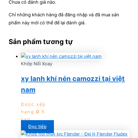
Chưa có đánh giá nào.
Chỉ những khách hàng đã đăng nhập và đã mua sản
phẩm này mới có thể để lại đánh giá.
Sản phẩm tương tự
Khớp Nối Xoay
xy lanh khí nén camozzi tại việt
nam
Được xếp
hạng
0
5
sao
Đọc tiếp