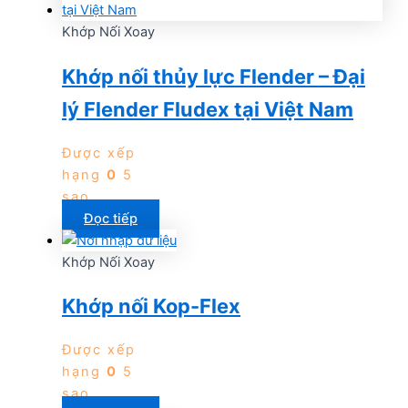
Khớp Nối Xoay
Khớp nối thủy lực Flender – Đại
lý Flender Fludex tại Việt Nam
Được xếp
hạng
0
5
sao
Đọc tiếp
Khớp Nối Xoay
Khớp nối Kop-Flex
Được xếp
hạng
0
5
sao