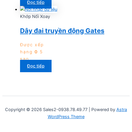
Đọc tiếp
Khớp Nối Xoay
Dây đai truyền động Gates
Được xếp
hạng
0
5
sao
Đọc tiếp
Copyright © 2026 Sales2-0938.78.49.77 | Powered by
Astra
WordPress Theme