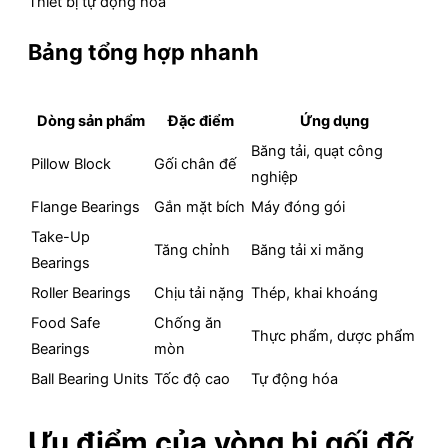
Thiết bị tự động hóa
Bảng tổng hợp nhanh
Dòng sản phẩm
Đặc điểm
Ứng dụng
Băng tải, quạt công
Pillow Block
Gối chân đế
nghiệp
Flange Bearings
Gắn mặt bích
Máy đóng gói
Take-Up
Tăng chỉnh
Băng tải xi măng
Bearings
Roller Bearings
Chịu tải nặng
Thép, khai khoáng
Food Safe
Chống ăn
Thực phẩm, dược phẩm
Bearings
mòn
Ball Bearing Units
Tốc độ cao
Tự động hóa
Ưu điểm của vòng bi gối đỡ