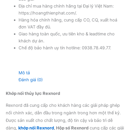
Địa chỉ mua hàng chính hãng tại Đại lý Việt Nam:
https://hoangthienphat.com/.
Hàng hóa chính hãng, cung cấp CO, CQ, xuất hoá
đơn VAT đầy đủ.
Giao hàng toàn quốc, ưu tiên kho & leadtime cho
khách dự án.
Chế độ bảo hành uy tín hotline: 0938.78.49.77.
Mô tả
Đánh giá (0)
Khớp nối thủy lực Rexnord
Rexnord đã cung cấp cho khách hàng các giải pháp ghép
nối chính xác, dẫn đầu trong ngành trong hơn một thế kỷ.
Được sản xuất cho chất lượng, độ tin cậy và bảo trì dễ
dàng,
khớp nối Rexnord
, Hộp số Rexnord
cung cấp các giải