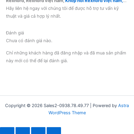
Rexnord, Rexnord việt nam,
Khớp nối Rexnord việt nam,
…
Hãy liên hệ ngay với chúng tôi để được hỗ trợ tư vấn kỹ
thuật và giá cả hợp lý nhất.
Đánh giá
Chưa có đánh giá nào.
Chỉ những khách hàng đã đăng nhập và đã mua sản phẩm
này mới có thể để lại đánh giá.
Copyright © 2026 Sales2-0938.78.49.77 | Powered by
Astra
WordPress Theme