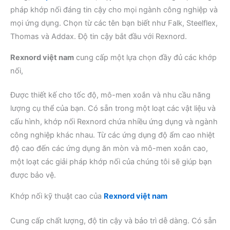
pháp khớp nối đáng tin cậy cho mọi ngành công nghiệp và
mọi ứng dụng. Chọn từ các tên bạn biết như Falk, Steelflex,
Thomas và Addax. Độ tin cậy bắt đầu với Rexnord.
Rexnord việt nam
cung cấp một lựa chọn đầy đủ các khớp
nối,
Được thiết kế cho tốc độ, mô-men xoắn và nhu cầu năng
lượng cụ thể của bạn. Có sẵn trong một loạt các vật liệu và
cấu hình, khớp nối Rexnord chứa nhiều ứng dụng và ngành
công nghiệp khác nhau. Từ các ứng dụng độ ẩm cao nhiệt
độ cao đến các ứng dụng ăn mòn và mô-men xoắn cao,
một loạt các giải pháp khớp nối của chúng tôi sẽ giúp bạn
được bảo vệ.
Khớp nối kỹ thuật cao của
Rexnord việt nam
Cung cấp chất lượng, độ tin cậy và bảo trì dễ dàng. Có sẵn