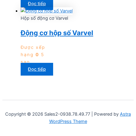
Đọc tiếp
Hộp số động cơ Varvel
Động cơ hộp số Varvel
Được xếp
hạng
0
5
sao
Đọc tiếp
Copyright © 2026 Sales2-0938.78.49.77 | Powered by
Astra
WordPress Theme