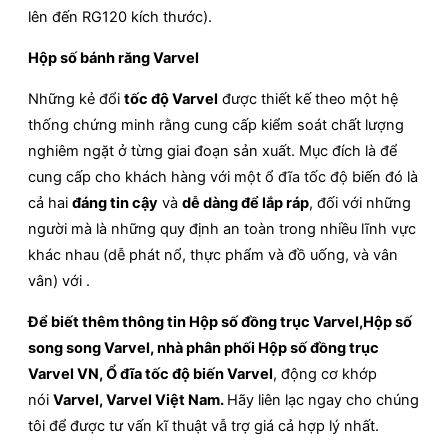
lên đến RG120 kích thước).
Hộp số bánh răng Varvel
Những kẻ đổi
tốc độ Varvel
được thiết kế theo một hệ
thống chứng minh rằng cung cấp kiểm soát chất lượng
nghiêm ngặt ở từng giai đoạn sản xuất. Mục đích là để
cung cấp cho khách hàng với một ổ đĩa tốc độ biến đó là
cả hai
đáng tin cậy
và
dễ dàng để lắp ráp
, đối với những
người mà là những quy định an toàn trong nhiều lĩnh vực
khác nhau (dễ phát nổ, thực phẩm và đồ uống, và vân
vân) với .
Để biết thêm thông tin Hộp số đồng trục Varvel
,
Hộp số
song song Varvel, nhà phân phối Hộp số đồng trục
Varvel VN
, Ổ đĩa tốc độ biến Varvel
, động cơ khớp
nói
Varvel, Varvel Việt Nam.
Hãy liên lạc ngay cho chúng
tôi để được tư vấn kĩ thuật vẫ trợ giá cả hợp lý nhất.