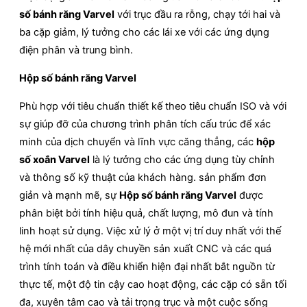
số bánh răng Varvel
với trục đầu ra rỗng, chạy tới hai và
ba cặp giảm, lý tưởng cho các lái xe với các ứng dụng
điện phân và trung bình.
Hộp số bánh răng Varvel
Phù hợp với tiêu chuẩn thiết kế theo tiêu chuẩn ISO và với
sự giúp đỡ của chương trình phân tích cấu trúc để xác
minh của dịch chuyển và lĩnh vực căng thẳng, các
hộp
số xoắn Varvel
là lý tưởng cho các ứng dụng tùy chỉnh
và thông số kỹ thuật của khách hàng. sản phẩm đơn
giản và mạnh mẽ, sự
Hộp số bánh răng Varvel
được
phân biệt bởi tính hiệu quả, chất lượng, mô đun và tính
linh hoạt sử dụng. Việc xử lý ở một vị trí duy nhất với thế
hệ mới nhất của dây chuyền sản xuất CNC và các quá
trình tính toán và điều khiển hiện đại nhất bắt nguồn từ
thực tế, một độ tin cậy cao hoạt động, các cặp có sẵn tối
đa, xuyên tâm cao và tải trọng trục và một cuộc sống