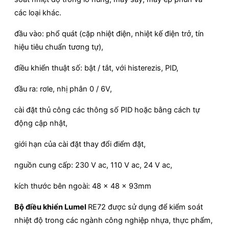
các loại khác.
đầu vào: phổ quát (cặp nhiệt điện, nhiệt kế điện trở, tín
hiệu tiêu chuẩn tương tự),
điều khiển thuật số: bật / tắt, với histerezis, PID,
đầu ra: rơle, nhị phân 0 / 6V,
cài đặt thủ công các thông số PID hoặc bằng cách tự
động cập nhật,
giới hạn của cài đặt thay đổi điểm đặt,
nguồn cung cấp: 230 V ac, 110 V ac, 24 V ac,
kích thước bên ngoài: 48 x 48 x 93mm
Bộ điều khiển Lumel
RE72 được sử dụng để kiểm soát
nhiệt độ trong các ngành công nghiệp nhựa, thực phẩm,