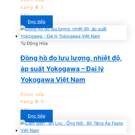
Được xếp
hạng
0
5
sao
Đọc tiếp
Tự Động Hóa
Đồng hồ đo lưu lượng, nhiệt độ,
áp suất Yokogawa – Đại lý
Yokogawa Việt Nam
Được xếp
hạng
0
5
sao
Đọc tiếp