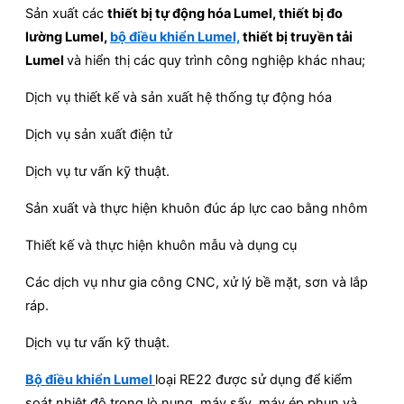
Sản xuất các
thiết bị tự động hóa Lumel
, thiết bị đo
lường Lumel,
bộ điều khiển Lumel,
thiết bị truyền tải
Lumel
và hiển thị các quy trình công nghiệp khác nhau;
Dịch vụ thiết kế và sản xuất hệ thống tự động hóa
Dịch vụ sản xuất điện tử
Dịch vụ tư vấn kỹ thuật.
Sản xuất và thực hiện khuôn đúc áp lực cao bằng nhôm
Thiết kế và thực hiện khuôn mẫu và dụng cụ
Các dịch vụ như gia công CNC, xử lý bề mặt, sơn và lắp
ráp.
Dịch vụ tư vấn kỹ thuật.
Bộ điều khiển Lumel
loại RE22 được sử dụng để kiểm
soát nhiệt độ trong lò nung, máy sấy, máy ép phun và