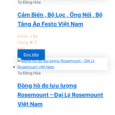
Tự Động Hóa
Cảm Biến , Bộ Lọc , Ống Nối , Bộ
Tăng Áp Festo Việt Nam
Được xếp
hạng
0
5
sao
Đọc tiếp
Tự Động Hóa
Đồng hồ đo lưu lượng
Rosemount – Đại Lý Rosemount
Việt Nam