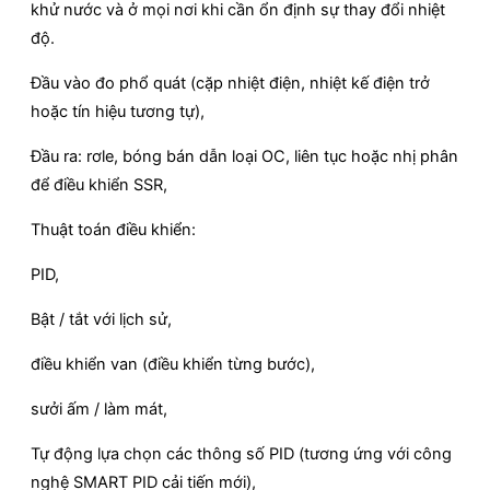
khử nước và ở mọi nơi khi cần ổn định sự thay đổi nhiệt
độ.
Đầu vào đo phổ quát (cặp nhiệt điện, nhiệt kế điện trở
hoặc tín hiệu tương tự),
Đầu ra: rơle, bóng bán dẫn loại OC, liên tục hoặc nhị phân
để điều khiển SSR,
Thuật toán điều khiển:
PID,
Bật / tắt với lịch sử,
điều khiển van (điều khiển từng bước),
sưởi ấm / làm mát,
Tự động lựa chọn các thông số PID (tương ứng với công
nghệ SMART PID cải tiến mới),