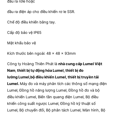
đầu ra rơle hoặc
đầu ra điện áp cho điều khiển rơ le SSR.
Chế độ điều khiển bằng tay.
Cấp độ bảo vệ IP65
Mật khẩu bảo vệ
Kích thước bên ngoài: 48 x 48 x 93mm
Công ty Hoàng Thiên Phát là
nhà cung cấp Lumel Việt
Nam
,
thiết bị tự động hóa Lumel
, thiết bị đo
lường
Lumel,bộ điều khiển
Lumel, thiết bị truyền tải
Lumel
.
Máy đo và máy phân tích các thông số mạng điện
Lumel, Đồng hồ năng lượng Lumel, Đồng hồ đo và bộ
điều khiển Lumel, Biến tần quang điện Lumel, Bộ điều
khiển công suất ngược Lumel, Đồng hồ kỹ thuật số
Lumel, Bộ chuyển đổi, Bộ phân tách Lumel, Màn hình, Bộ