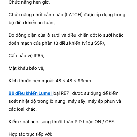
Chức năng hẹn giờ,
Chức năng chốt cảnh báo (LATCH) được áp dụng trong
bộ điều khiển an toàn,
Đo dòng điện của lò sưởi và điều khiển đốt lò sưởi hoặc
đoản mạch của phần tử điều khiển (ví dụ SSR),
Cấp bảo vệ IP65,
Mật khẩu bảo vệ,
Kích thước bên ngoài: 48 x 48 x 93mm.
Bộ điều khiển Lumel
loại RE71 được sử dụng để kiểm
soát nhiệt độ trong lò nung, máy sấy, máy ép phun và
các loại khác.
Kiểm soát acc. sang thuật toán PID hoặc ON / OFF.
Hợp tác trực tiếp với: