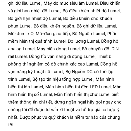
ghi dữ liệu Lumel, Máy đo mức siêu âm Lumel, Điều khiển
và giới hạn nhiệt độ Lumel, Bộ điều khiển nhiệt độ Lumel,
Bộ giới hạn nhiệt độ Lumel, Bộ điều khiển cho khuôn
phun Lumel, Bộ điều khiển nguồn, Bộ ghi dữ liệu Lumel,
Mô-đun I / O, Mô-đun giao tiếp, Bộ Nguồn Lumel, Phần
mềm hiển thị quá trình Lumel, Đo lường Lumel, Đồng hồ
analog Lumel, Máy biến dòng Lumel, Bộ chuyển đổi DIN
rail Lumel, Đồng hồ vạn năng di động Lumel, Thiết bị
phòng thí nghiệm có độ chính xác cao Lumel, Đồng hồ
vạn năng kỹ thuật số Lumel, Bộ Nguồn DC có thể lập
trình Lumel, Bộ tạo tín hiệu tổng hợp Lumel, Màn hình
hiển thị lớn Lumel, Màn hình hiển thị đèn LED Lumel, Màn
hình hiển thị số Lumel, Màn hình hiển thị chữ Lumel biết
thêm thông tin chi tiết, đừng ngần ngại hãy gọi ngay cho
chúng tôi để được tư vấn kĩ thuật và hỗ trợ giá cả hợp lý
nhất. Được phục vụ quý khách là niềm tự hào của chúng
tôi.