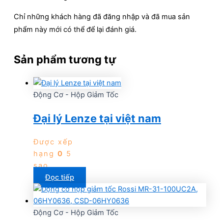
Chỉ những khách hàng đã đăng nhập và đã mua sản
phẩm này mới có thể để lại đánh giá.
Sản phẩm tương tự
Động Cơ - Hộp Giảm Tốc
Đại lý Lenze tại việt nam
Được xếp
hạng
0
5
sao
Đọc tiếp
Động Cơ - Hộp Giảm Tốc