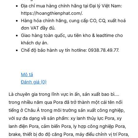
Địa chỉ mua hàng chính hãng tại Đại lý Việt Nam:
https://hoangthienphat.com/.
Hàng hóa chính hãng, cung cấp CO, CQ, xuất hoá
đơn VAT đầy đủ.
Giao hàng toàn quốc, ưu tiên kho & leadtime cho
khách dự án.
Chế độ bảo hành uy tín hotline: 0938.78.49.77.
Mô tả
Đánh giá (0)
Là chuyên gia trong lĩnh vực in ấn, sản xuất bao bì….
trong nhiều năm qua Pora đã trở thành một cái tên nổi
tiếng ở Châu Á trong môi trường sản xuất công nghiệp,
với sự đa dạng về sản phẩm: xy lanh thủy lực Pora, xy
lanh điện Pora, cảm biến Pora, ly hợp công nghiệp Pora,
brake, thiết bị đo độ căng Pora, máy điểu chỉnh vị trí Pora,