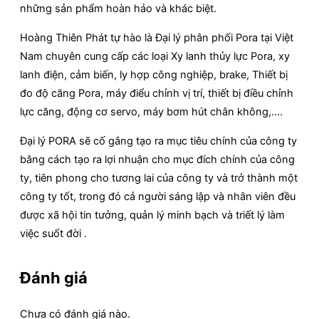
những sản phẩm hoàn hảo và khác biệt.
Hoàng Thiên Phát tự hào là Đại lý phân phối Pora tại Việt
Nam chuyên cung cấp các loại Xy lanh thủy lực Pora, xy
lanh điện, cảm biến, ly hợp công nghiệp, brake, Thiết bị
đo độ căng Pora, máy điểu chỉnh vị trí, thiết bị điều chỉnh
lực căng, động cơ servo, máy bơm hút chân không,….
Đại lý PORA sẽ cố gắng tạo ra mục tiêu chính của công ty
bằng cách tạo ra lợi nhuận cho mục đích chính của công
ty, tiên phong cho tương lai của công ty và trở thành một
công ty tốt, trong đó cả người sáng lập và nhân viên đều
được xã hội tin tưởng, quản lý minh bạch và triết lý làm
việc suốt đời .
Đánh giá
Chưa có đánh giá nào.