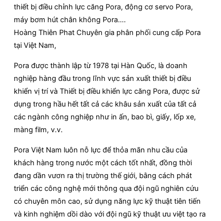
thiết bị điều chỉnh lực căng Pora, động cơ servo Pora,
máy bơm hút chân không Pora….
Hoàng Thiên Phat Chuyên gia phân phối cung cấp Pora
tại Việt Nam,
Pora được thành lập từ 1978 tại Hàn Quốc, là doanh
nghiệp hàng đầu trong lĩnh vực sản xuất thiết bị điều
khiển vị trí và Thiết bị điều khiển lực căng Pora, được sử
dụng trong hầu hết tất cả các khâu sản xuất của tất cả
các ngành công nghiệp như in ấn, bao bì, giấy, lốp xe,
màng film, v.v.
Pora Việt Nam luôn nỗ lực để thỏa mãn nhu cầu của
khách hàng trong nước một cách tốt nhất, đồng thời
đang dần vươn ra thị trường thế giới, bằng cách phát
triển các công nghệ mới thông qua đội ngũ nghiên cứu
có chuyên môn cao, sử dụng năng lực kỹ thuật tiên tiến
và kinh nghiệm dồi dào với đội ngũ kỹ thuật ưu việt tạo ra