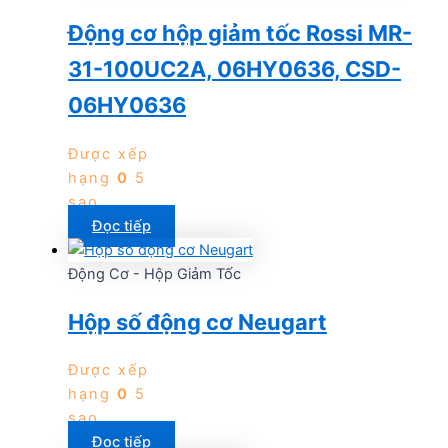
Động cơ hộp giảm tốc Rossi MR-
31-100UC2A, 06HY0636, CSD-
06HY0636
Được xếp
hạng
0
5
sao
Đọc tiếp
Động Cơ - Hộp Giảm Tốc
Hộp số động cơ Neugart
Được xếp
hạng
0
5
sao
Đọc tiếp