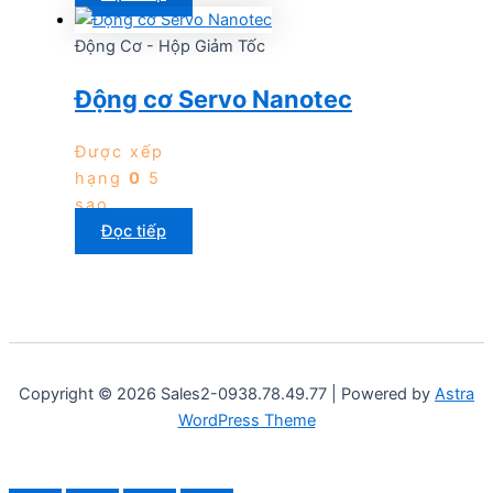
Động Cơ - Hộp Giảm Tốc
Động cơ Servo Nanotec
Được xếp
hạng
0
5
sao
Đọc tiếp
Copyright © 2026 Sales2-0938.78.49.77 | Powered by
Astra
WordPress Theme