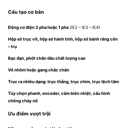
Cấu tạo cơ bản
Động cơ điện 3 pha hoặc 1 pha
(IE2 – IE3 – IE4)
Hộp số trục vít, hộp số hành tinh, hộp số bánh răng côn
– trụ
Bạc đạn, phớt chắn dầu chất lượng cao
Vỏ nhôm hoặc gang chắc chắn
Trục ra nhiều dạng: trục thẳng, trục chìm, trục lệch tâm
Tùy chọn phanh, encoder, cảm biến nhiệt, cấu hình
chống cháy nổ
Ưu điểm vượt trội