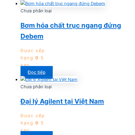
Chưa phân loại
Bơm hóa chất trục ngang đứng
Debem
Được xếp
hạng
0
5
sao
Đọc tiếp
Chưa phân loại
Đại lý Agilent tại Việt Nam
Được xếp
hạng
0
5
sao