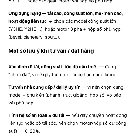
Y3HE-… hoặc các gear-motor với hộp số phù hợp.
Ứng dụng nặng — tải cao, công suất lớn, mô-men cao,
hoạt động liên tục
→ chọn các model công suất lớn
(Y3HE, Y2HE …), hoặc motor 3 pha + hộp số phù hợp
(bevel, planetary, spur…).
Một số
lưu ý khi tư vấn / đặt hàng
Xác định rõ tải, công suất, tốc độ cần thiết
— đừng
“chọn đại”, vì dễ gây hư motor hoặc hao năng lượng.
Tư vấn nhà cung cấp / đại lý uy tín
— vì nên chọn đúng
model + phụ kiện (phanh, trục, gioăng, hộp số, vỏ bảo
vệ) phù hợp.
Tính hệ số an toàn & dư tải
— nếu dây chuyền hoạt động
liên tục hoặc có tải sốc, nên chọn motor/hộp số dư công
suất ~ 10-20%.