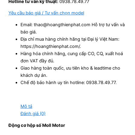
Hotline tư vấn kỹ thuật:
0938.78.49.77
Yêu cầu báo giá / Tư vấn chọn model
Email: thao@hoangthienphat.com Hỗ trợ tư vấn và
báo giá.
Địa chỉ mua hàng chính hãng tại Đại lý Việt Nam:
https://hoangthienphat.com/.
Hàng hóa chính hãng, cung cấp CO, CQ, xuất hoá
đơn VAT đầy đủ.
Giao hàng toàn quốc, ưu tiên kho & leadtime cho
khách dự án.
Chế độ bảo hành uy tín hotline: 0938.78.49.77.
Mô tả
Đánh giá (0)
Động cơ hộp số Moll Motor