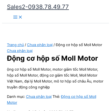
Nhảy
Sales2-0938.78.49.77
tới
Main
nội
Menu
dung
Trang chủ
/
Chưa phân loại
/ Động cơ hộp số Moll Motor
Chưa phân loại
Động cơ hộp số Moll Motor
ộng cơ hộp số Moll Motor, motor giảm tốc Moll Motor,
hộp số Moll Motor, động cơ giảm tốc Moll, Moll Motor
Việt Nam, đại lý Moll Motor, mô tơ hộp số châu Âu, motor
truyền động công nghiệp
Danh mục:
Chưa phân loại
Thẻ:
Động cơ hộp số Moll
Motor