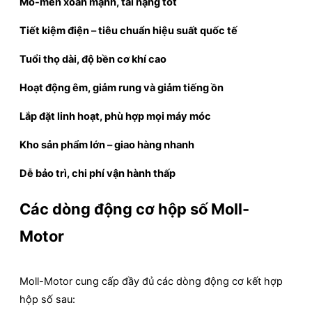
Mô-men xoắn mạnh, tải nặng tốt
Tiết kiệm điện – tiêu chuẩn hiệu suất quốc tế
Tuổi thọ dài, độ bền cơ khí cao
Hoạt động êm, giảm rung và giảm tiếng ồn
Lắp đặt linh hoạt, phù hợp mọi máy móc
Kho sản phẩm lớn – giao hàng nhanh
Dễ bảo trì, chi phí vận hành thấp
Các dòng động cơ hộp số Moll-
Motor
Moll-Motor cung cấp đầy đủ các dòng động cơ kết hợp
hộp số sau: