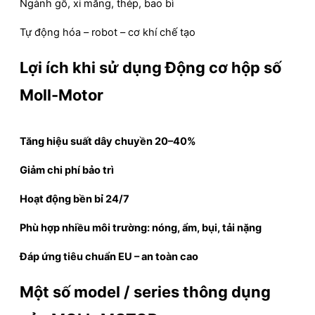
Ngành gỗ, xi măng, thép, bao bì
Tự động hóa – robot – cơ khí chế tạo
Lợi ích khi sử dụng Động cơ hộp số
Moll-Motor
Tăng hiệu suất dây chuyền 20–40%
Giảm chi phí bảo trì
Hoạt động bền bỉ 24/7
Phù hợp nhiều môi trường: nóng, ẩm, bụi, tải nặng
Đáp ứng tiêu chuẩn EU – an toàn cao
Một số model / series thông dụng