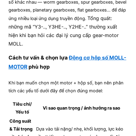
số khác nhau — worm gearboxes, spur gearboxes, bevel
gearboxes, planetary gearboxes, flat gearboxes… để đáp
Tổng quát:
ứng nhiều loại ứng dụng truyền động.
những mã “Y3-.., Y3HE-.., Y2HE-..” thường xuất
hiện khi bạn hỏi các đại lý cung cấp gear-motor
MOLL.
Cách
tư vấn & chọn lựa
Động cơ hộp số MOLL-
MOTOR
phù hợp
Khi bạn muốn chọn một motor + hộp số, bạn nên phân
tích các yếu tố dưới đây để chọn đúng model:
Tiêu chí/
Vì sao quan trọng / ảnh hưởng ra sao
Yếu tố
Công suất
& Tải trọng
Dựa vào tải nặng/ nhẹ, khối lượng, lực kéo