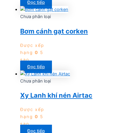
Đọc tiếp
Chưa phân loại
Bơm cánh gạt corken
Được xếp
hạng
0
5
sao
Đọc tiếp
Chưa phân loại
Xy Lanh khí nén Airtac
Được xếp
hạng
0
5
sao
Đọc tiếp