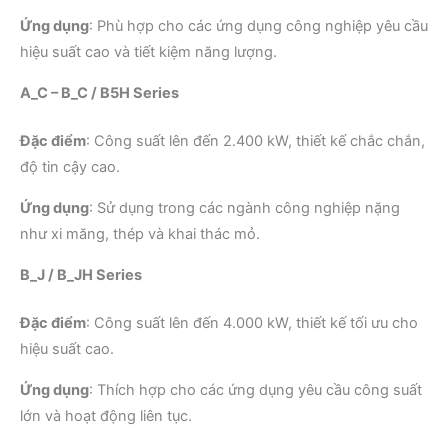
Ứng dụng
:
Phù hợp cho các ứng dụng công nghiệp yêu cầu
hiệu suất cao và tiết kiệm năng lượng.
​
A_C – B_C / B5H Series
Đặc điểm
:
Công suất lên đến 2.400 kW, thiết kế chắc chắn,
độ tin cậy cao.
Ứng dụng
:
Sử dụng trong các ngành công nghiệp nặng
như xi măng, thép và khai thác mỏ.
​
B_J / B_JH Series
Đặc điểm
:
Công suất lên đến 4.000 kW, thiết kế tối ưu cho
hiệu suất cao.
Ứng dụng
:
Thích hợp cho các ứng dụng yêu cầu công suất
lớn và hoạt động liên tục.