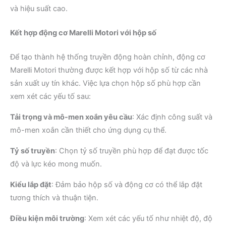
và hiệu suất cao.
​
Kết hợp động cơ Marelli Motori với hộp số
Để tạo thành hệ thống truyền động hoàn chỉnh, động cơ
Marelli Motori thường được kết hợp với hộp số từ các nhà
sản xuất uy tín khác. Việc lựa chọn hộp số phù hợp cần
xem xét các yếu tố sau:
Tải trọng và mô-men xoắn yêu cầu
:
Xác định công suất và
mô-men xoắn cần thiết cho ứng dụng cụ thể.
Tỷ số truyền
:
Chọn tỷ số truyền phù hợp để đạt được tốc
độ và lực kéo mong muốn.
Kiểu lắp đặt
:
Đảm bảo hộp số và động cơ có thể lắp đặt
tương thích và thuận tiện.
Điều kiện môi trường
:
Xem xét các yếu tố như nhiệt độ, độ