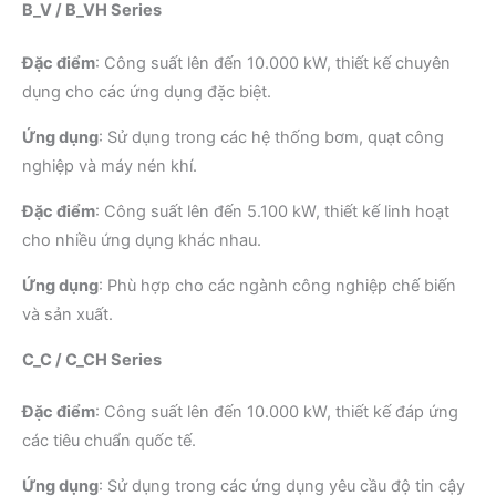
B_V / B_VH Series
Đặc điểm
:
Công suất lên đến 10.000 kW, thiết kế chuyên
dụng cho các ứng dụng đặc biệt.
Ứng dụng
:
Sử dụng trong các hệ thống bơm, quạt công
nghiệp và máy nén khí.
​
Đặc điểm
:
Công suất lên đến 5.100 kW, thiết kế linh hoạt
cho nhiều ứng dụng khác nhau.
Ứng dụng
:
Phù hợp cho các ngành công nghiệp chế biến
và sản xuất.
C_C / C_CH Series
Đặc điểm
:
Công suất lên đến 10.000 kW, thiết kế đáp ứng
các tiêu chuẩn quốc tế.
Ứng dụng
:
Sử dụng trong các ứng dụng yêu cầu độ tin cậy