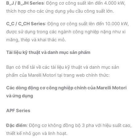
B_J / B_JH Series
:
Động cơ công suất lên đến 4.000 kW,
thích hợp cho các ứng dụng yêu cầu công suất lớn.
​
C_C / C_CH Series
:
Động cơ công suất lên đến 10.000 kW,
được sử dụng trong các ngành công nghiệp nặng như xi
măng, thép và khai thác mỏ.
​
Tài liệu kỹ thuật và danh mục sản phẩm
Bạn có thể tải về các tài liệu kỹ thuật và danh mục sản
phẩm của Marelli Motori tại trang web chính thức:
Các dòng động cơ công nghiệp chính của Marelli Motori
và ứng dụng
APF Series
Đặc điểm
:
Động cơ không đồng bộ 3 pha với hiệu suất cao,
thiết kế nhỏ gọn và linh hoạt.