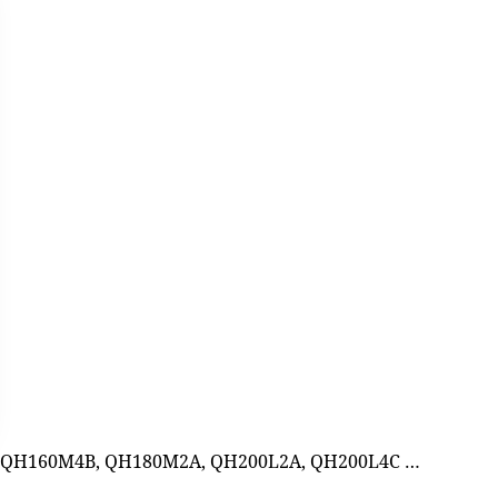
, QH160M4B, QH180M2A, QH200L2A, QH200L4C …