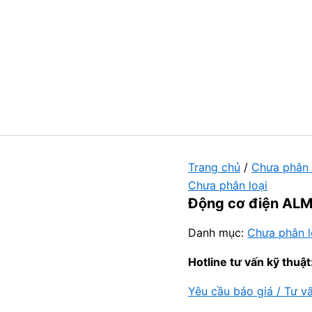
Trang chủ
/
Chưa phân 
Chưa phân loại
Động cơ điện AL
Danh mục:
Chưa phân l
Hotline tư vấn kỹ thuật
Yêu cầu báo giá / Tư v