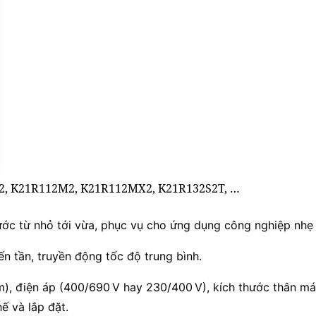
0L2, K21R112M2, K21R112MX2, K21R132S2T, …
ớc từ nhỏ tới vừa, phục vụ cho ứng dụng công nghiệp nhẹ 
n tần, truyền động tốc độ trung bình.
m), điện áp (400/690 V hay 230/400 V), kích thước thân máy
ế và lắp đặt.