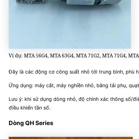
Ví dụ: MTA 56G4, MTA 63G4, MTA 71G2, MTA 71G4, MTA
Đây là các động cơ công suất nhỏ tới trung bình, phù
Ứng dụng: máy cắt, máy nghiền nhỏ, băng tải phụ, quạt/
Lưu ý: khi sử dụng dòng nhỏ, độ chính xác thông số/đ
điều khiển tần số.
Dòng
QH Series