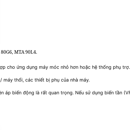
 80G6, MTA 90L4.
 hợp cho ứng dụng máy móc nhỏ hơn hoặc hệ thống phụ trợ.
 máy thổi, các thiết bị phụ của nhà máy.
iện áp biến động là rất quan trọng. Nếu sử dụng biến tần 