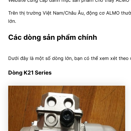
Trên thị trường Việt Nam/Châu Âu, động cơ ALMO thườ
lớn.
Các dòng sản phẩm chính
Dưới đây là một số dòng lớn, bạn có thể xem xét theo 
Dòng
K21 Series