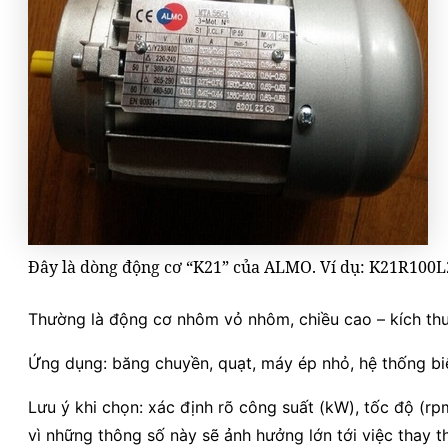
Đây là dòng động cơ “K21” của ALMO. Ví dụ: K21R10
Thường là động cơ nhôm vỏ nhôm, chiều cao – kích thư
Ứng dụng: băng chuyền, quạt, máy ép nhỏ, hệ thống biế
Lưu ý khi chọn: xác định rõ công suất (kW), tốc độ (rp
vì những thông số này sẽ ảnh hưởng lớn tới việc thay th