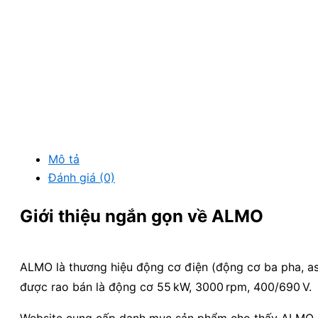
Mô tả
Đánh giá (0)
Giới thiệu ngắn gọn về ALMO
ALMO là thương hiệu động cơ điện (động cơ ba pha, a
được rao bán là động cơ 55 kW, 3000 rpm, 400/690 V.
Website cung cấp danh mục sản phẩm cho thấy ALMO c