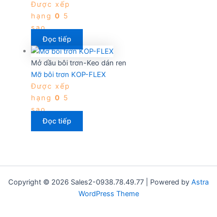
Được xếp
hạng
0
5
sao
Đọc tiếp
Mở dầu bôi trơn-Keo dán ren
Mỡ bôi trơn KOP-FLEX
Được xếp
hạng
0
5
sao
Đọc tiếp
Copyright © 2026 Sales2-0938.78.49.77 | Powered by
Astra
WordPress Theme