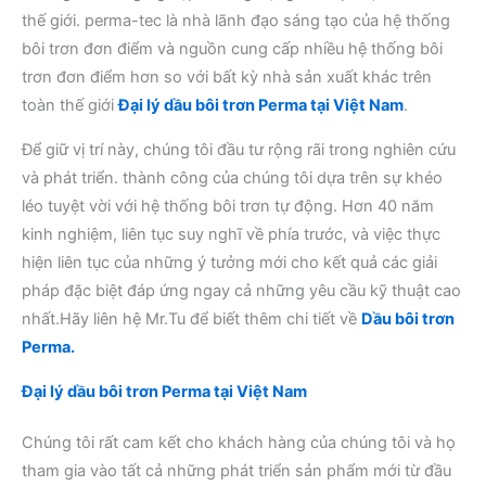
thế giới. perma-tec là nhà lãnh đạo sáng tạo của hệ thống
bôi trơn đơn điểm và nguồn cung cấp nhiều hệ thống bôi
trơn đơn điểm hơn so với bất kỳ nhà sản xuất khác trên
toàn thế giới
Đại lý dầu bôi trơn Perma tại Việt Nam
.
Để giữ vị trí này, chúng tôi đầu tư rộng rãi trong nghiên cứu
và phát triển. thành công của chúng tôi dựa trên sự khéo
léo tuyệt vời với hệ thống bôi trơn tự động. Hơn 40 năm
kinh nghiệm, liên tục suy nghĩ về phía trước, và việc thực
hiện liên tục của những ý tưởng mới cho kết quả các giải
pháp đặc biệt đáp ứng ngay cả những yêu cầu kỹ thuật cao
nhất.Hãy liên hệ Mr.Tu để biết thêm chi tiết về
Dầu bôi trơn
Perma.
Đại lý dầu bôi trơn Perma tại Việt Nam
Chúng tôi rất cam kết cho khách hàng của chúng tôi và họ
tham gia vào tất cả những phát triển sản phẩm mới từ đầu