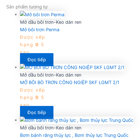
Sản phẩm tương tự
Mở dầu bôi trơn-Keo dán ren
Mở bôi trơn Perma
Được xếp
hạng
0
5
sao
Đọc tiếp
Mở dầu bôi trơn-Keo dán ren
MỞ BÔI BÒ TRƠN CÔNG NGIỆP SKF LGMT 2/1
Được xếp
hạng
0
5
sao
Đọc tiếp
Mở dầu bôi trơn-Keo dán ren
Bơm bánh răng thủy lực , Bơm thủy lực Trung Quốc