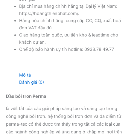
Địa chỉ mua hàng chính hãng tại Đại lý Việt Nam:
https://hoangthienphat.com/.
Hàng hóa chính hãng, cung cấp CO, CQ, xuất hoá
đơn VAT đầy đủ.
Giao hàng toàn quốc, ưu tiên kho & leadtime cho
khách dự án.
Chế độ bảo hành uy tín hotline: 0938.78.49.77.
Mô tả
Đánh giá (0)
Dầu bôi trơn Perma
là viết tắt của các giải pháp sáng tạo và sáng tạo trong
công nghệ bôi trơn. hệ thống bôi trơn đơn và đa điểm từ
perma-tec có thể được tìm thấy trong tất cả các loại của
các ngành công nghiệp và ứng dụng ở khắp mọi nơi trên