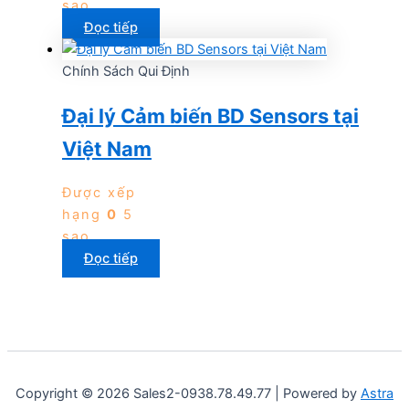
sao
Đọc tiếp
Chính Sách Qui Định
Đại lý Cảm biến BD Sensors tại
Việt Nam
Được xếp
hạng
0
5
sao
Đọc tiếp
Copyright © 2026 Sales2-0938.78.49.77 | Powered by
Astra