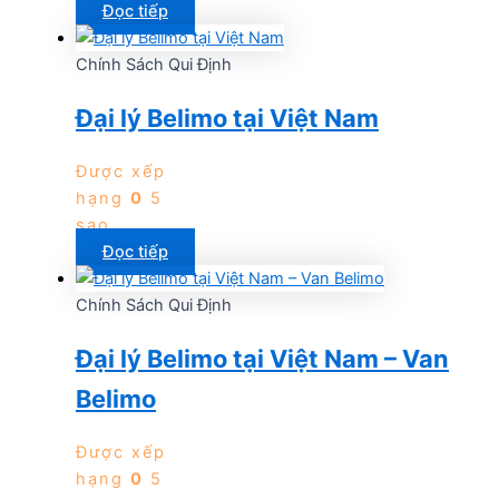
Đọc tiếp
Chính Sách Qui Định
Đại lý Belimo tại Việt Nam
Được xếp
hạng
0
5
sao
Đọc tiếp
Chính Sách Qui Định
Đại lý Belimo tại Việt Nam – Van
Belimo
Được xếp
hạng
0
5