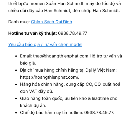
thiết bị đo momen Xoắn Han Schmidt, máy đo tốc độ và
chiều dài dây cáp Han Schmidt, đèn chớp Han Schmidt.
Danh mục:
Chính Sách Qui Định
Hotline tư vấn kỹ thuật:
0938.78.49.77
Yêu cầu báo giá / Tư vấn chọn model
Email: thao@hoangthienphat.com Hỗ trợ tư vấn và
báo giá.
Địa chỉ mua hàng chính hãng tại Đại lý Việt Nam:
https://hoangthienphat.com/.
Hàng hóa chính hãng, cung cấp CO, CQ, xuất hoá
đơn VAT đầy đủ.
Giao hàng toàn quốc, ưu tiên kho & leadtime cho
khách dự án.
Chế độ bảo hành uy tín hotline: 0938.78.49.77.