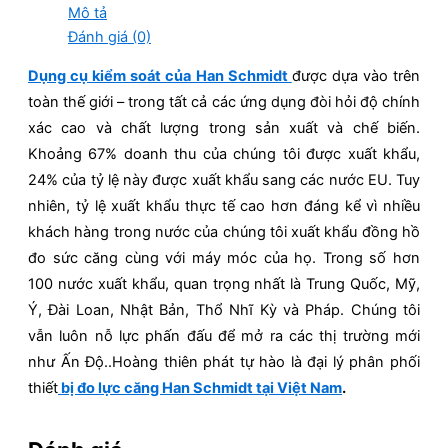
Mô tả
Đánh giá (0)
Dụng cụ kiểm soát của Han Schmidt
được dựa vào trên
toàn thế giới – trong tất cả các ứng dụng đòi hỏi độ chính
xác cao và chất lượng trong sản xuất và chế biến.
Khoảng 67% doanh thu của chúng tôi được xuất khẩu,
24% của tỷ lệ này được xuất khẩu sang các nước EU. Tuy
nhiên, tỷ lệ xuất khẩu thực tế cao hơn đáng kể vì nhiều
khách hàng trong nước của chúng tôi xuất khẩu đồng hồ
đo sức căng cùng với máy móc của họ. Trong số hơn
100 nước xuất khẩu, quan trọng nhất là Trung Quốc, Mỹ,
Ý, Đài Loan, Nhật Bản, Thổ Nhĩ Kỳ và Pháp. Chúng tôi
vẫn luôn nỗ lực phấn đấu để mở ra các thị trường mới
như Ấn Độ..Hoàng thiên phát tự hào là đại lý phân phối
thiết
bị đo lực căng Han Schmidt tại Việt Nam
.