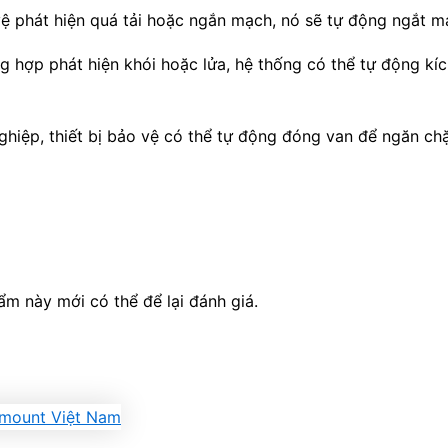
vệ phát hiện quá tải hoặc ngắn mạch, nó sẽ tự động ngắt m
g hợp phát hiện khói hoặc lửa, hệ thống có thể tự động k
hiệp, thiết bị bảo vệ có thể tự động đóng van để ngăn ch
 này mới có thể để lại đánh giá.