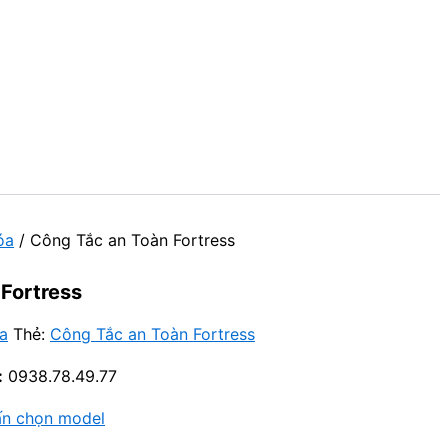
óa
/ Công Tắc an Toàn Fortress
 Fortress
a
Thẻ:
Công Tắc an Toàn Fortress
:
0938.78.49.77
ấn chọn model