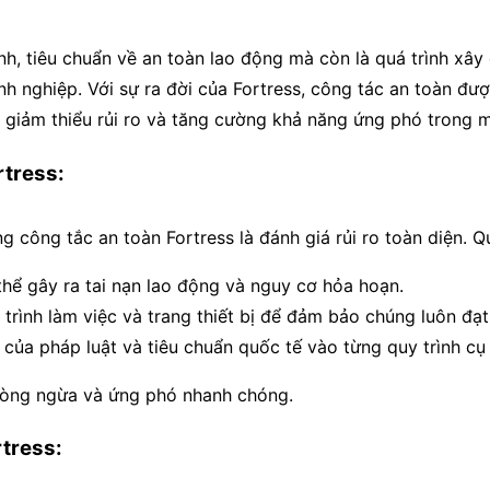
ịnh, tiêu chuẩn về an toàn lao động mà còn là quá trình xây
h nghiệp. Với sự ra đời của Fortress, công tác an toàn đượ
p giảm thiểu rủi ro và tăng cường khả năng ứng phó trong m
rtress:
công tắc an toàn Fortress là đánh giá rủi ro toàn diện. 
thể gây ra tai nạn lao động và nguy cơ hỏa hoạn.
uy trình làm việc và trang thiết bị để đảm bảo chúng luôn đạ
của pháp luật và tiêu chuẩn quốc tế vào từng quy trình cụ 
phòng ngừa và ứng phó nhanh chóng.
rtress: