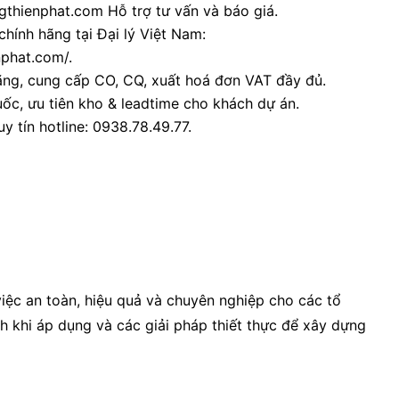
thienphat.com Hỗ trợ tư vấn và báo giá.
chính hãng tại Đại lý Việt Nam:
nphat.com/.
ãng, cung cấp CO, CQ, xuất hoá đơn VAT đầy đủ.
ốc, ưu tiên kho & leadtime cho khách dự án.
y tín hotline: 0938.78.49.77.
việc an toàn, hiệu quả và chuyên nghiệp cho các tổ
ch khi áp dụng và các giải pháp thiết thực để xây dựng