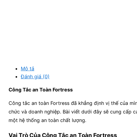
Mô tả
Đánh giá (0)
Công Tắc an Toàn Fortress
Công tắc an toàn Fortress đã khẳng định vị thế của m
chức và doanh nghiệp. Bài viết dưới đây sẽ cung cấp cá
một hệ thống an toàn chất lượng.
Vai Trò Của Công Tắc an Toàn Fortress