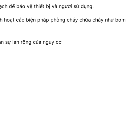
ạch để bảo vệ thiết bị và người sử dụng.
ích hoạt các biện pháp phòng cháy chữa cháy như bơm
ặn sự lan rộng của nguy cơ