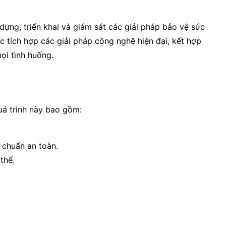
 dựng, triển khai và giám sát các giải pháp bảo vệ sức
c tích hợp các giải pháp công nghệ hiện đại, kết hợp
ọi tình huống.
Quá trình này bao gồm:
t chuẩn an toàn.
thể.