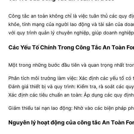
Công tắc an toàn không chỉ là việc tuân thủ các quy đ
khỏe, tính mạng của người lao động và tài sản của doan
với quy trình quản lý chuyên nghiệp, giúp doanh nghiệ
Các Yếu Tố Chính Trong Công Tắc An Toàn Fo
Một trong những bước đầu tiên và quan trọng nhất trong 
Phân tích môi trường làm việc: Xác định các yếu tố có 
Đánh giá thiết bị và quy trình: Kiểm tra, rà soát các q
Xác định các tiêu chuẩn an toàn: Áp dụng các quy định 
Giảm thiểu tai nạn lao động: Nhờ vào các biện pháp 
Nguyên lý hoạt động của công tắc An Toàn Fo