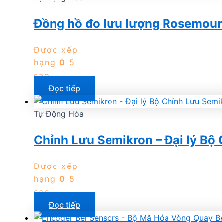
Đồng hồ đo lưu lượng Rosemoun
Được xếp
hạng
0
5
sao
Đọc tiếp
Tự Động Hóa
Chỉnh Lưu Semikron – Đại lý Bộ
Được xếp
hạng
0
5
sao
Đọc tiếp