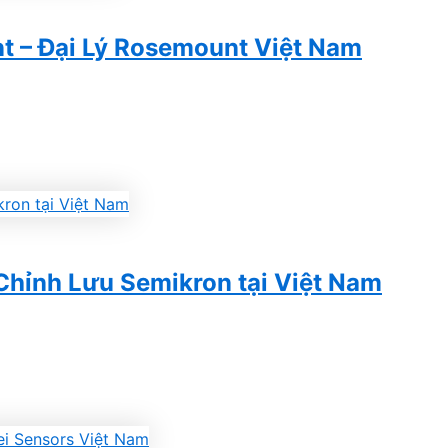
t – Đại Lý Rosemount Việt Nam
 Chỉnh Lưu Semikron tại Việt Nam