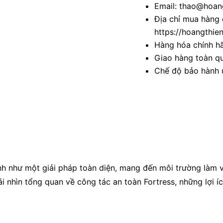
Email: thao@hoang
Địa chỉ mua hàng 
https://hoangthie
Hàng hóa chính h
Giao hàng toàn qu
Chế độ bảo hành u
ình như một giải pháp toàn diện, mang đến môi trường làm 
i nhìn tổng quan về công tác an toàn Fortress, những lợi í