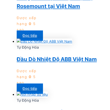
Rosemount tại Việt Nam
Được xếp
hạng
0
5
sao
Đọc tiếp
Tự Động Hóa
Đầu Dò Nhiệt Độ ABB Việt Nam
Được xếp
hạng
0
5
sao
Đọc tiếp
Tự Động Hóa