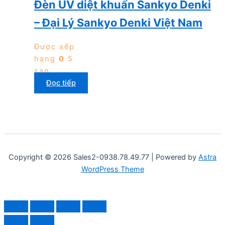
Đèn UV diệt khuẩn Sankyo Denki
– Đại Lý Sankyo Denki Việt Nam
Được xếp
hạng
0
5
sao
Đọc tiếp
Copyright © 2026 Sales2-0938.78.49.77 | Powered by
Astra
WordPress Theme