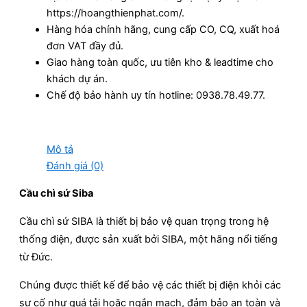
https://hoangthienphat.com/.
Hàng hóa chính hãng, cung cấp CO, CQ, xuất hoá
đơn VAT đầy đủ.
Giao hàng toàn quốc, ưu tiên kho & leadtime cho
khách dự án.
Chế độ bảo hành uy tín hotline: 0938.78.49.77.
Mô tả
Đánh giá (0)
Cầu chì sứ Siba
Cầu chì sứ SIBA là thiết bị bảo vệ quan trọng trong hệ
thống điện, được sản xuất bởi SIBA, một hãng nổi tiếng
từ Đức.
Chúng được thiết kế để bảo vệ các thiết bị điện khỏi các
sự cố như quá tải hoặc ngắn mạch, đảm bảo an toàn và