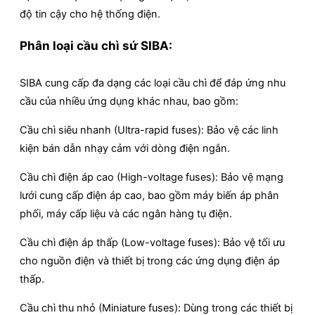
độ tin cậy cho hệ thống điện.
Phân loại cầu chì sứ SIBA:
SIBA cung cấp đa dạng các loại cầu chì để đáp ứng nhu
cầu của nhiều ứng dụng khác nhau, bao gồm:
Cầu chì siêu nhanh (Ultra-rapid fuses): Bảo vệ các linh
kiện bán dẫn nhạy cảm với dòng điện ngắn.
Cầu chì điện áp cao (High-voltage fuses): Bảo vệ mạng
lưới cung cấp điện áp cao, bao gồm máy biến áp phân
phối, máy cấp liệu và các ngân hàng tụ điện.
Cầu chì điện áp thấp (Low-voltage fuses): Bảo vệ tối ưu
cho nguồn điện và thiết bị trong các ứng dụng điện áp
thấp.
Cầu chì thu nhỏ (Miniature fuses): Dùng trong các thiết bị