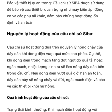
Bảo vệ thiết bị quan trọng: Cầu chì sứ SIBA được sử dụng
để bảo vệ các thiết bị quan trọng như máy biến áp, động
cơ và các phụ tải khác, đảm bảo chúng hoạt động ổn
định và an toàn.
Nguyên lý hoạt động của cầu chì sứ Siba:
Cầu chì sứ hoạt động dựa trên nguyên lý nóng chảy của
dây dẫn khi dòng điện vượt quá mức cho phép. Cụ thể,
khi dòng điện trong mạch tăng đột ngột do quá tải hoặc
ngắn mạch, nhiệt lượng sinh ra sẽ làm nóng dây dẫn bên
trong cầu chì. Nếu dòng điện vượt quá giới hạn an toàn,
dây dẫn này sẽ nóng chảy và đứt, ngắt mạch điện và bảo
vệ các thiết bị khỏi hư hỏng.
Quá trình hoạt động của cầu chì sứ:
Trạng thái bình thường: Khi mạch điện hoạt động với