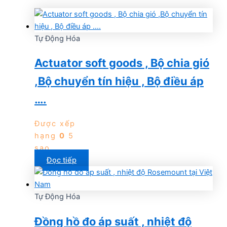
Tự Động Hóa
Actuator soft goods , Bộ chia gió
,Bộ chuyển tín hiệu , Bộ điều áp
….
Được xếp
hạng
0
5
sao
Đọc tiếp
Tự Động Hóa
Đồng hồ đo áp suất , nhiệt độ