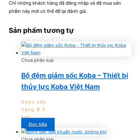
Chỉ những khách hàng đã đăng nhập và đã mua sản
phẩm này mới có thể để lại đánh giá.
Sản phẩm tương tự
Chưa phân loại
Bộ đệm giảm sốc Koba – Thiết bị
thủy lực Koba Việt Nam
Được xếp
hạng
0
5
sao
Đọc tiếp
Chưa phân loại