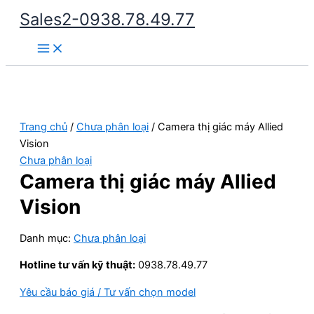
Nhảy
Sales2-0938.78.49.77
tới
Main
nội
Menu
dung
Trang chủ
/
Chưa phân loại
/ Camera thị giác máy Allied
Vision
Chưa phân loại
Camera thị giác máy Allied
Vision
Danh mục:
Chưa phân loại
Hotline tư vấn kỹ thuật:
0938.78.49.77
Yêu cầu báo giá / Tư vấn chọn model