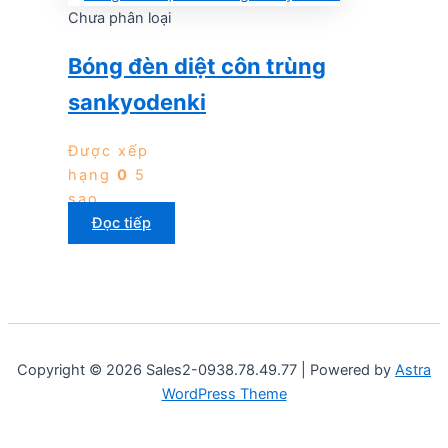
Chưa phân loại
Bóng đèn diệt côn trùng
sankyodenki
Được xếp
hạng
0
5
sao
Đọc tiếp
Copyright © 2026 Sales2-0938.78.49.77 | Powered by
Astra
WordPress Theme