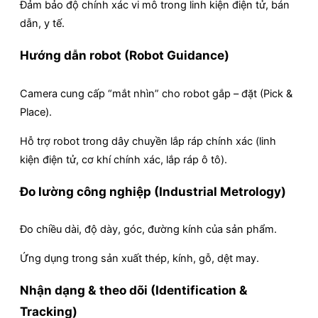
Đảm bảo độ chính xác vi mô trong linh kiện điện tử, bán
dẫn, y tế.
Hướng dẫn robot (Robot Guidance)
Camera cung cấp “mắt nhìn” cho robot gắp – đặt (Pick &
Place).
Hỗ trợ robot trong dây chuyền lắp ráp chính xác (linh
kiện điện tử, cơ khí chính xác, lắp ráp ô tô).
Đo lường công nghiệp (Industrial Metrology)
Đo chiều dài, độ dày, góc, đường kính của sản phẩm.
Ứng dụng trong sản xuất thép, kính, gỗ, dệt may.
Nhận dạng & theo dõi (Identification &
Tracking)