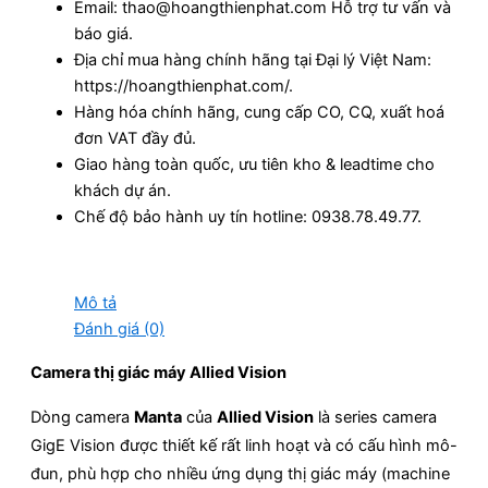
Email: thao@hoangthienphat.com Hỗ trợ tư vấn và
báo giá.
Địa chỉ mua hàng chính hãng tại Đại lý Việt Nam:
https://hoangthienphat.com/.
Hàng hóa chính hãng, cung cấp CO, CQ, xuất hoá
đơn VAT đầy đủ.
Giao hàng toàn quốc, ưu tiên kho & leadtime cho
khách dự án.
Chế độ bảo hành uy tín hotline: 0938.78.49.77.
Mô tả
Đánh giá (0)
Camera thị giác máy Allied Vision
Dòng camera
Manta
của
Allied Vision
là series camera
GigE Vision được thiết kế rất linh hoạt và có cấu hình mô-
đun, phù hợp cho nhiều ứng dụng thị giác máy (machine