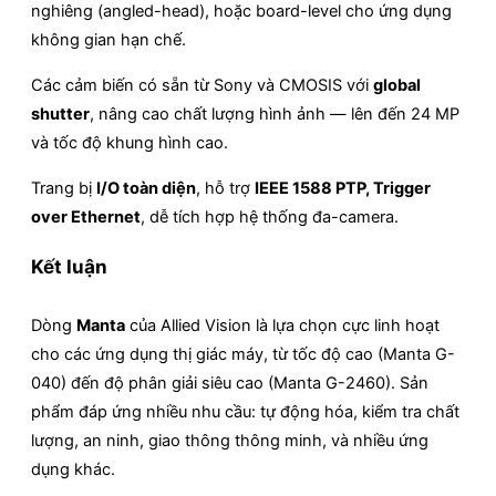
nghiêng (angled-head), hoặc board-level cho ứng dụng
không gian hạn chế.
Các cảm biến có sẵn từ Sony và CMOSIS với
global
shutter
, nâng cao chất lượng hình ảnh — lên đến 24 MP
và tốc độ khung hình cao.
Trang bị
I/O toàn diện
, hỗ trợ
IEEE 1588 PTP, Trigger
over Ethernet
, dễ tích hợp hệ thống đa-camera.
Kết luận
Dòng
Manta
của Allied Vision là lựa chọn cực linh hoạt
cho các ứng dụng thị giác máy, từ tốc độ cao (Manta G-
040) đến độ phân giải siêu cao (Manta G-2460). Sản
phẩm đáp ứng nhiều nhu cầu: tự động hóa, kiểm tra chất
lượng, an ninh, giao thông thông minh, và nhiều ứng
dụng khác.