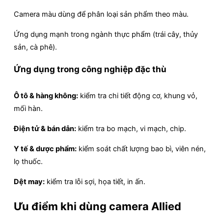
Camera màu dùng để phân loại sản phẩm theo màu.
Ứng dụng mạnh trong ngành thực phẩm (trái cây, thủy
sản, cà phê).
Ứng dụng trong công nghiệp đặc thù
Ô tô & hàng không:
kiểm tra chi tiết động cơ, khung vỏ,
mối hàn.
Điện tử & bán dẫn:
kiểm tra bo mạch, vi mạch, chip.
Y tế & dược phẩm:
kiểm soát chất lượng bao bì, viên nén,
lọ thuốc.
Dệt may:
kiểm tra lỗi sợi, họa tiết, in ấn.
Ưu điểm khi dùng camera Allied