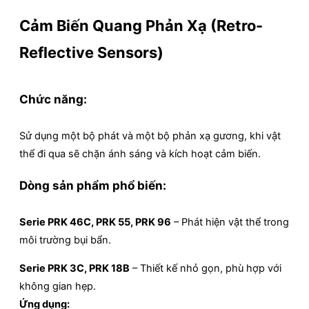
Cảm Biến Quang Phản Xạ (Retro-
Reflective Sensors)
Chức năng:
Sử dụng một bộ phát và một bộ phản xạ gương, khi vật
thể đi qua sẽ chặn ánh sáng và kích hoạt cảm biến.
Dòng sản phẩm phổ biến:
Serie PRK 46C, PRK 55, PRK 96
– Phát hiện vật thể trong
môi trường bụi bẩn.
Serie PRK 3C, PRK 18B
– Thiết kế nhỏ gọn, phù hợp với
không gian hẹp.
Ứng dụng: