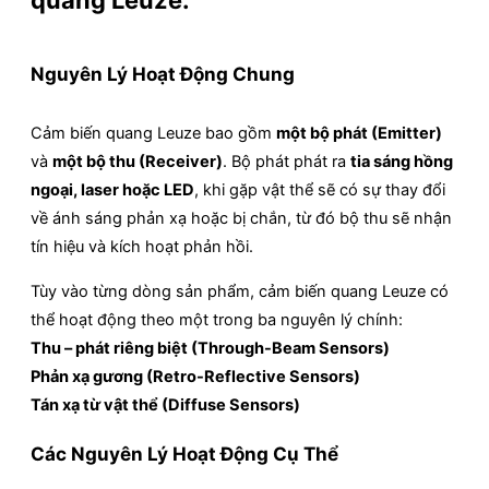
quang Leuze:
Nguyên Lý Hoạt Động Chung
Cảm biến quang Leuze bao gồm
một bộ phát (Emitter)
và
một bộ thu (Receiver)
. Bộ phát phát ra
tia sáng hồng
ngoại, laser hoặc LED
, khi gặp vật thể sẽ có sự thay đổi
về ánh sáng phản xạ hoặc bị chắn, từ đó bộ thu sẽ nhận
tín hiệu và kích hoạt phản hồi.
Tùy vào từng dòng sản phẩm, cảm biến quang Leuze có
thể hoạt động theo một trong ba nguyên lý chính:
Thu – phát riêng biệt (Through-Beam Sensors)
Phản xạ gương (Retro-Reflective Sensors)
Tán xạ từ vật thể (Diffuse Sensors)
Các Nguyên Lý Hoạt Động Cụ Thể