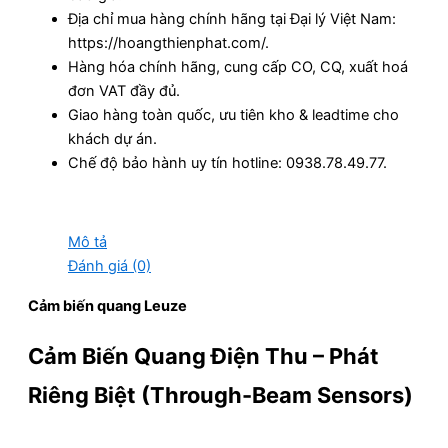
Địa chỉ mua hàng chính hãng tại Đại lý Việt Nam:
https://hoangthienphat.com/.
Hàng hóa chính hãng, cung cấp CO, CQ, xuất hoá
đơn VAT đầy đủ.
Giao hàng toàn quốc, ưu tiên kho & leadtime cho
khách dự án.
Chế độ bảo hành uy tín hotline: 0938.78.49.77.
Mô tả
Đánh giá (0)
Cảm biến quang Leuze
Cảm Biến Quang Điện Thu – Phát
Riêng Biệt (Through-Beam Sensors)