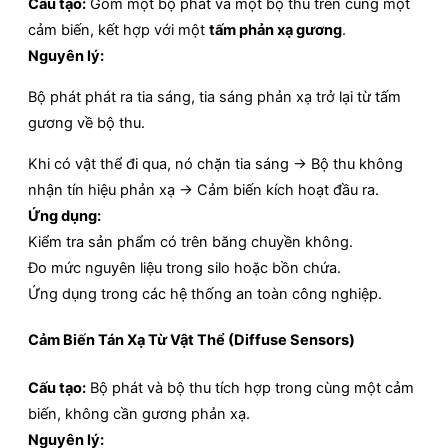
Cấu tạo:
Gồm một bộ phát và một bộ thu trên cùng một
cảm biến, kết hợp với một
tấm phản xạ gương
.
Nguyên lý:
Bộ phát phát ra tia sáng, tia sáng phản xạ trở lại từ tấm
gương về bộ thu.
Khi có vật thể đi qua, nó chặn tia sáng → Bộ thu không
nhận tín hiệu phản xạ → Cảm biến kích hoạt đầu ra.
Ứng dụng:
Kiểm tra sản phẩm có trên băng chuyền không.
Đo mức nguyên liệu trong silo hoặc bồn chứa.
Ứng dụng trong các hệ thống an toàn công nghiệp.
Cảm Biến Tán Xạ Từ Vật Thể (Diffuse Sensors)
Cấu tạo:
Bộ phát và bộ thu tích hợp trong cùng một cảm
biến, không cần gương phản xạ.
Nguyên lý: