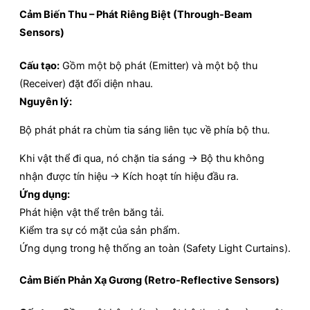
Cảm Biến Thu – Phát Riêng Biệt (Through-Beam
Sensors)
Cấu tạo:
Gồm một bộ phát (Emitter) và một bộ thu
(Receiver) đặt đối diện nhau.
Nguyên lý:
Bộ phát phát ra chùm tia sáng liên tục về phía bộ thu.
Khi vật thể đi qua, nó chặn tia sáng → Bộ thu không
nhận được tín hiệu → Kích hoạt tín hiệu đầu ra.
Ứng dụng:
Phát hiện vật thể trên băng tải.
Kiểm tra sự có mặt của sản phẩm.
Ứng dụng trong hệ thống an toàn (Safety Light Curtains).
Cảm Biến Phản Xạ Gương (Retro-Reflective Sensors)