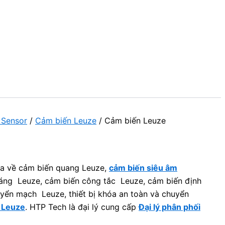
 Sensor
/
Cảm biến Leuze
/ Cảm biến Leuze
ia về cảm biến quang Leuze,
cảm biến siêu âm
áng Leuze, cảm biến công tắc Leuze, cảm biến định
yển mạch Leuze, thiết bị khóa an toàn và chuyển
 Leuze
. HTP Tech là đại lý cung cấp
Đại lý phân phối