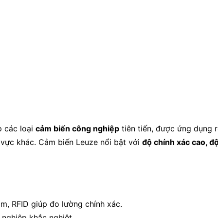
p các loại
cảm biến công nghiệp
tiên tiến, được ứng dụng 
 vực khác. Cảm biến Leuze nổi bật với
độ chính xác cao, độ
m, RFID giúp đo lường chính xác.
nghiệp khắc nghiệt.