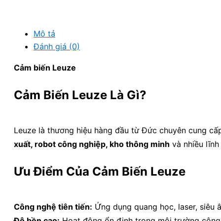
Mô tả
Đánh giá (0)
Cảm biến Leuze
Cảm Biến Leuze Là Gì?
Leuze là thương hiệu hàng đầu từ Đức chuyên cung cấ
xuất, robot công nghiệp, kho thông minh
và nhiều lĩnh
Ưu Điểm Của Cảm Biến Leuze
Công nghệ tiên tiến:
Ứng dụng quang học, laser, siêu â
Độ bền cao:
Hoạt động ổn định trong môi trường công 