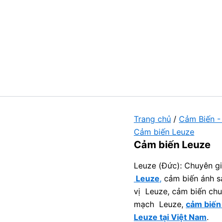
Trang chủ
/
Cảm Biến -
Cảm biến Leuze
Cảm biến Leuze
Leuze (Đức): Chuyên g
Leuze
,
cảm biến ánh s
vị Leuze, cảm biến chu
mạch Leuze,
cảm biến
Leuze tại Việt Nam
.