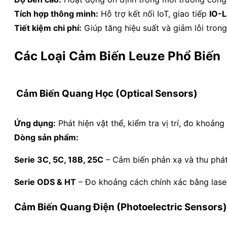
Tích hợp thông minh:
Hỗ trợ kết nối IoT, giao tiếp
IO-L
Tiết kiệm chi phí:
Giúp tăng hiệu suất và giảm lỗi trong
Các Loại Cảm Biến Leuze Phổ Biến
Cảm Biến Quang Học (Optical Sensors)
Ứng dụng:
Phát hiện vật thể, kiểm tra vị trí, đo khoảng
Dòng sản phẩm:
Serie 3C, 5C, 18B, 25C
– Cảm biến phản xạ và thu phát
Serie ODS & HT
– Đo khoảng cách chính xác bằng laser
Cảm Biến Quang Điện (Photoelectric Sensors)