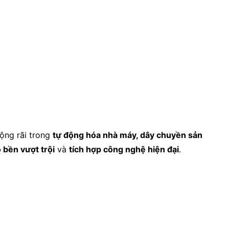
rộng rãi trong
tự động hóa nhà máy, dây chuyền sản
 bền vượt trội
và
tích hợp công nghệ hiện đại
.