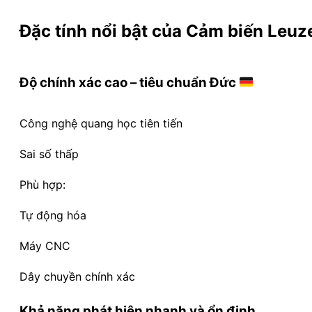
Đặc tính nổi bật của Cảm biến Leu
Độ chính xác cao – tiêu chuẩn Đức
Công nghệ quang học tiên tiến
Sai số thấp
Phù hợp:
Tự động hóa
Máy CNC
Dây chuyền chính xác
Khả năng phát hiện nhanh và ổn định