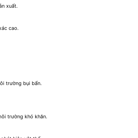
ản xuất.
xác cao.
ôi trường bụi bẩn.
môi trường khó khăn.