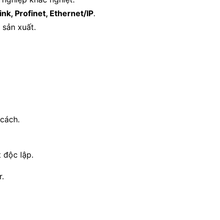
ink, Profinet, Ethernet/IP
.
 sản xuất.
 cách.
 độc lập.
.