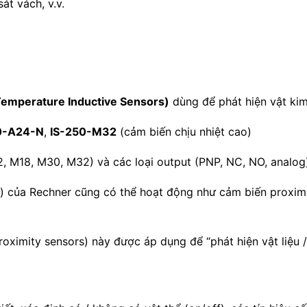
sát vách, v.v.
 Temperature Inductive Sensors)
dùng để phát hiện vật kim
0-A24-N
,
IS-250-M32
(cảm biến chịu nhiệt cao)
12, M18, M30, M32) và các loại output (PNP, NC, NO, analog
) của Rechner cũng có thể hoạt động như cảm biến proximit
oximity sensors) này được áp dụng để “phát hiện vật liệu /