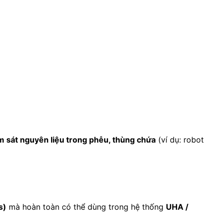
m sát nguyên liệu trong phễu, thùng chứa
(ví dụ: robot
s)
mà hoàn toàn có thể dùng trong hệ thống
UHA /