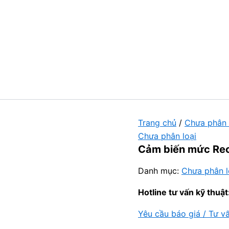
Trang chủ
/
Chưa phân 
Chưa phân loại
Cảm biến mức Re
Danh mục:
Chưa phân l
Hotline tư vấn kỹ thuật
Yêu cầu báo giá / Tư v