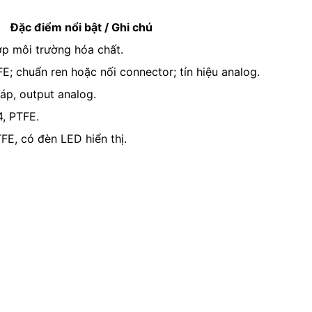
Đặc điểm nổi bật / Ghi chú
p môi trường hóa chất.
E; chuẩn ren hoặc nối connector; tín hiệu analog.
áp, output analog.
4, PTFE.
FE, có đèn LED hiển thị.