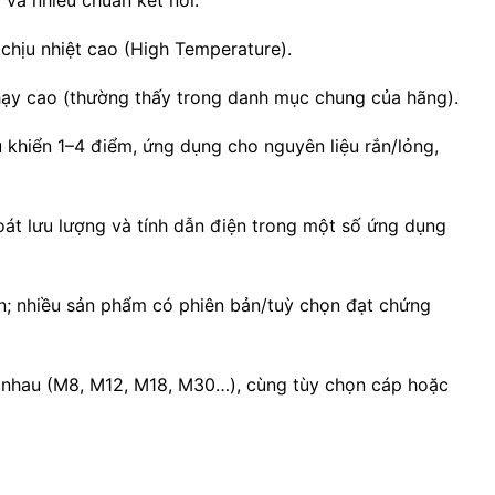
 chịu nhiệt cao (High Temperature).
nhạy cao (thường thấy trong danh mục chung của hãng).
 khiển 1–4 điểm, ứng dụng cho nguyên liệu rắn/lỏng,
soát lưu lượng và tính dẫn điện trong một số ứng dụng
n; nhiều sản phẩm có phiên bản/tuỳ chọn đạt chứng
c nhau (M8, M12, M18, M30…), cùng tùy chọn cáp hoặc