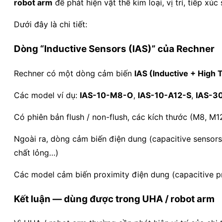
robot arm
để phát hiện vật thể kim loại, vị trí, tiếp xúc 
Dưới đây là chi tiết:
Dòng “Inductive Sensors (IAS)” của Rechner
Rechner có một dòng cảm biến
IAS (Inductive + High
Các model ví dụ:
IAS-10-M8-O
,
IAS-10-A12-S
,
IAS-3
Có phiên bản flush / non-flush, các kích thước (M8, M
Ngoài ra, dòng cảm biến điện dung (capacitive sensors
chất lỏng…)
Các model cảm biến proximity điện dung (capacitive pr
Kết luận — dùng được trong UHA / robot arm