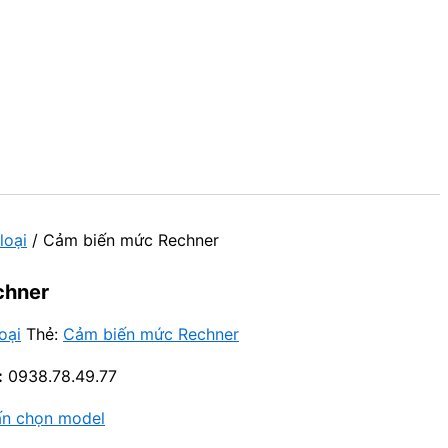
loại
/ Cảm biến mức Rechner
chner
oại
Thẻ:
Cảm biến mức Rechner
:
0938.78.49.77
ấn chọn model