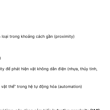
 loại trong khoảng cách gần (proximity)
)
y để phát hiện vật không dẫn điện (nhựa, thủy tinh,
 vật thể” trong hệ tự động hóa (automation)