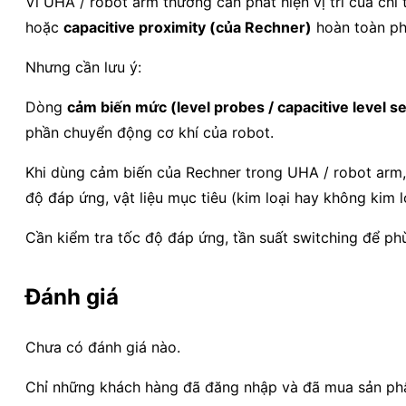
Vì UHA / robot arm thường cần phát hiện vị trí của chi 
hoặc
capacitive proximity (của Rechner)
hoàn toàn ph
Nhưng cần lưu ý:
Dòng
cảm biến mức (level probes / capacitive level s
phần chuyển động cơ khí của robot.
Khi dùng cảm biến của Rechner trong UHA / robot arm, 
độ đáp ứng, vật liệu mục tiêu (kim loại hay không kim lo
Cần kiểm tra tốc độ đáp ứng, tần suất switching để ph
Đánh giá
Chưa có đánh giá nào.
Chỉ những khách hàng đã đăng nhập và đã mua sản phẩm