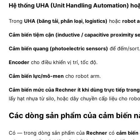
Hệ thống UHA (Unit Handling Automation) hoặ
Trong
UHA (băng tải, phân loại, logistics)
hoặc
robot a
Cảm biến tiệm cận (inductive / capacitive proximity s
Cảm biến quang (photoelectric sensors)
để đếm/sort
Encoder
cho điều khiển vị trí, tốc độ.
Cảm biến lực/mô-men
cho robot arm.
Cảm biến mức của Rechner ít khi dùng trực tiếp tron
lấy hạt nhựa từ silo, hoặc dây chuyền cấp liệu cho robo
Các dòng sản phẩm của cảm biến n
Có — trong dòng sản phẩm của
Rechner
có
cảm biến 