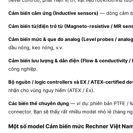
Cảm biến cảm ứng (Inductive sensors)
— dòng cảm biế
Cảm biến từ/điện trở từ (Magneto-resistive / MR sen
Cảm biến mức & que đo analog (Level probes / analog
dầu nóng, keo nóng, v.v.
Cảm biến lưu lượng & dẫn điện (Flow & conductivity / 
công nghiệp.
Bộ nguồn / logic controllers và EX / ATEX-certified de
nhận cho vùng nguy hiểm (ATEX / Ex).
Các biến thể chuyên dụng
— ví dụ: phiên bản PTFE / 
connector. Bạn sẽ thấy rất nhiều model nhỏ lẻ (hàng ng
Một số model Cảm biến mức Rechner Việt Na