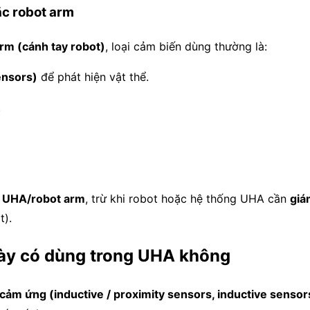
c robot arm
rm (cánh tay robot)
, loại cảm biến dùng thường là:
ensors)
để phát hiện vật thể.
.
g UHA/robot arm
, trừ khi robot hoặc hệ thống UHA cần
giá
t).
ày có dùng trong UHA không
cảm ứng (inductive / proximity sensors, inductive sensor