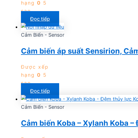
hạng
0
5
sao
Đọc tiếp
Cảm Biến - Sensor
Cảm biến áp suất Sensirion, Cảm 
Được xếp
hạng
0
5
sao
Đọc tiếp
Cảm Biến - Sensor
Cảm biến Koba – Xylanh Koba – 