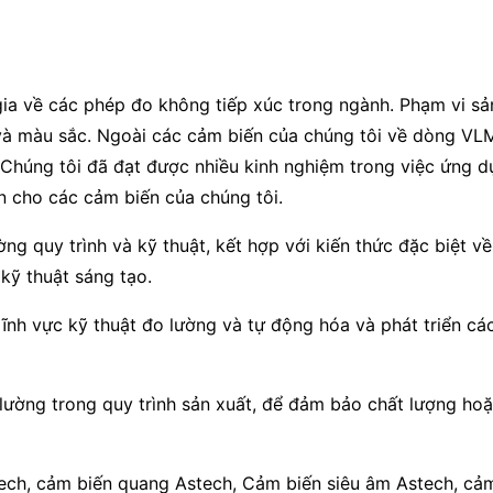
 về các phép đo không tiếp xúc trong ngành. Phạm vi sả
rộng và màu sắc. Ngoài các cảm biến của chúng tôi về dòng
húng tôi đã đạt được nhiều kinh nghiệm trong việc ứng d
 cho các cảm biến của chúng tôi.
 quy trình và kỹ thuật, kết hợp với kiến ​​thức đặc biệt về
kỹ thuật sáng tạo.
lĩnh vực kỹ thuật đo lường và tự động hóa và phát triển cá
ường trong quy trình sản xuất, để đảm bảo chất lượng hoặc
ech, cảm biến quang Astech, Cảm biến siêu âm Astech, cảm