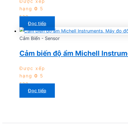
Được xếp
hạng
0
5
sao
Đọc tiếp
Cảm Biến - Sensor
Cảm biến độ ẩm Michell Instrum
Được xếp
hạng
0
5
sao
Đọc tiếp