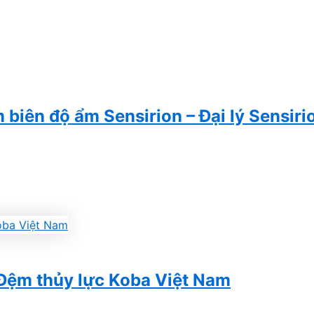
biên độ ẩm Sensirion – Đại lý Sensiri
Đệm thủy lực Koba Việt Nam