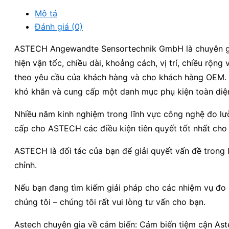
Mô tả
Đánh giá (0)
ASTECH Angewandte Sensortechnik GmbH là chuyên gia
hiện vận tốc, chiều dài, khoảng cách, vị trí, chiều 
theo yêu cầu của khách hàng và cho khách hàng OEM. C
khó khăn và cung cấp một danh mục phụ kiện toàn diện
Nhiều năm kinh nghiệm trong lĩnh vực công nghệ đo lường
cấp cho ASTECH các điều kiện tiên quyết tốt nhất cho 
ASTECH là đối tác của bạn để giải quyết vấn đề trong 
chỉnh.
Nếu bạn đang tìm kiếm giải pháp cho các nhiệm vụ đo l
chúng tôi – chúng tôi rất vui lòng tư vấn cho bạn.
Astech chuyên gia về cảm biến: Cảm biến tiệm cận Ast