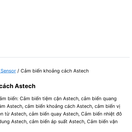
 Sensor
/ Cảm biến khoảng cách Astech
cách Astech
ảm biến: Cảm biến tiệm cận Astech, cảm biến quang
âm Astech, cảm biến khoảng cách Astech, cảm biến vị
iện từ Astech, cảm biến quay Astech, Cảm biến nhiệt đô
dung Astech, cảm biến áp suất Astech, Cảm biến vận