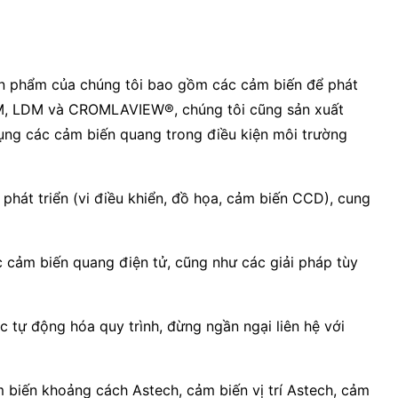
n phẩm của chúng tôi bao gồm các cảm biến để phát
 VLM, LDM và CROMLAVIEW®, chúng tôi cũng sản xuất
ụng các cảm biến quang trong điều kiện môi trường
 phát triển (vi điều khiển, đồ họa, cảm biến CCD), cung
c cảm biến quang điện tử, cũng như các giải pháp tùy
 tự động hóa quy trình, đừng ngần ngại liên hệ với
 biến khoảng cách Astech, cảm biến vị trí Astech, cảm