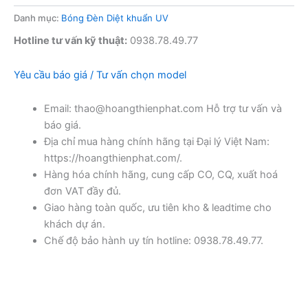
Danh mục:
Bóng Đèn Diệt khuẩn UV
Hotline tư vấn kỹ thuật:
0938.78.49.77
Yêu cầu báo giá / Tư vấn chọn model
Email: thao@hoangthienphat.com Hỗ trợ tư vấn và
báo giá.
Địa chỉ mua hàng chính hãng tại Đại lý Việt Nam:
https://hoangthienphat.com/.
Hàng hóa chính hãng, cung cấp CO, CQ, xuất hoá
đơn VAT đầy đủ.
Giao hàng toàn quốc, ưu tiên kho & leadtime cho
khách dự án.
Chế độ bảo hành uy tín hotline: 0938.78.49.77.