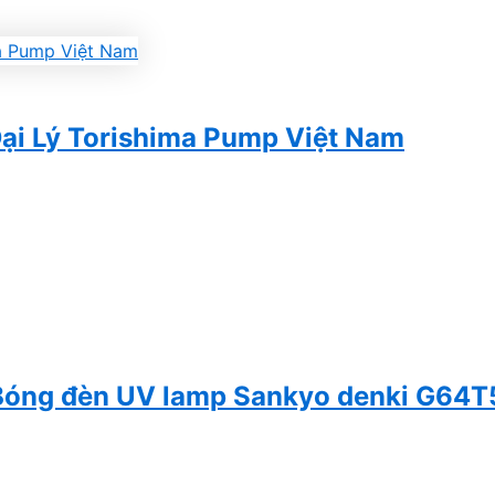
ại Lý Torishima Pump Việt Nam
 Bóng đèn UV lamp Sankyo denki G64T