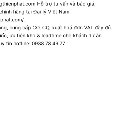
thienphat.com Hỗ trợ tư vấn và báo giá.
chính hãng tại Đại lý Việt Nam:
nphat.com/.
ãng, cung cấp CO, CQ, xuất hoá đơn VAT đầy đủ.
ốc, ưu tiên kho & leadtime cho khách dự án.
y tín hotline: 0938.78.49.77.