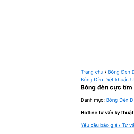
Trang chủ
/
Bóng Đèn D
Bóng Đèn Diệt khuẩn 
Bóng đèn cực tím
Danh mục:
Bóng Đèn D
Hotline tư vấn kỹ thuật
Yêu cầu báo giá / Tư v