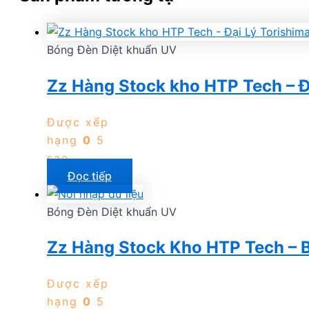
Bóng Đèn Diệt khuẩn UV
Zz Hàng Stock kho HTP Tech – Đ
Được xếp
hạng
0
5
sao
Đọc tiếp
Bóng Đèn Diệt khuẩn UV
Zz Hàng Stock Kho HTP Tech –
Được xếp
hạng
0
5