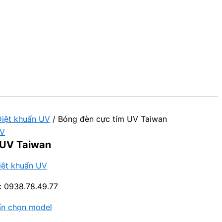
iệt khuẩn UV
/ Bóng đèn cực tím UV Taiwan
UV
 UV Taiwan
iệt khuẩn UV
:
0938.78.49.77
ấn chọn model