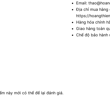
Email: thao@hoang
Địa chỉ mua hàng 
https://hoangthie
Hàng hóa chính h
Giao hàng toàn qu
Chế độ bảo hành u
 này mới có thể để lại đánh giá.