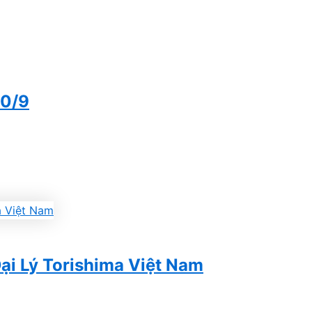
10/9
ại Lý Torishima Việt Nam