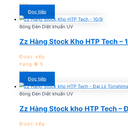
sao
Đọc tiếp
Bóng Đèn Diệt khuẩn UV
Zz Hàng Stock Kho HTP Tech – 
Được xếp
hạng
0
5
sao
Đọc tiếp
Bóng Đèn Diệt khuẩn UV
Zz Hàng Stock kho HTP Tech – Đ
Được xếp