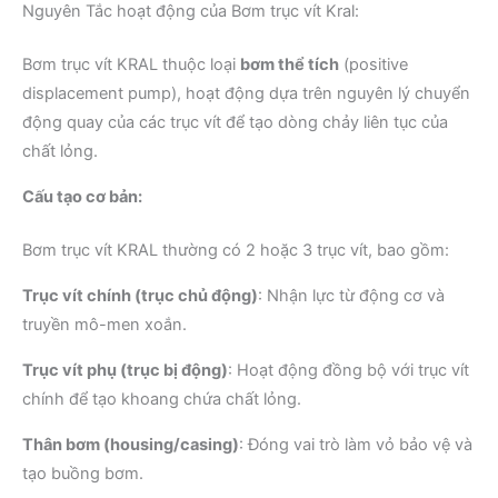
Nguyên Tắc hoạt động của Bơm trục vít Kral:
Bơm trục vít KRAL thuộc loại
bơm thể tích
(positive
displacement pump), hoạt động dựa trên nguyên lý chuyển
động quay của các trục vít để tạo dòng chảy liên tục của
chất lỏng.
Cấu tạo cơ bản:
Bơm trục vít KRAL thường có 2 hoặc 3 trục vít, bao gồm:
Trục vít chính (trục chủ động)
: Nhận lực từ động cơ và
truyền mô-men xoắn.
Trục vít phụ (trục bị động)
: Hoạt động đồng bộ với trục vít
chính để tạo khoang chứa chất lỏng.
Thân bơm (housing/casing)
: Đóng vai trò làm vỏ bảo vệ và
tạo buồng bơm.