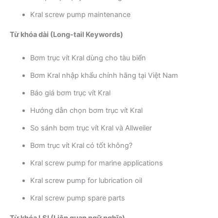
Kral screw pump maintenance
Từ khóa dài (Long-tail Keywords)
Bơm trục vít Kral dùng cho tàu biển
Bơm Kral nhập khẩu chính hãng tại Việt Nam
Báo giá bơm trục vít Kral
Hướng dẫn chọn bơm trục vít Kral
So sánh bơm trục vít Kral và Allweiler
Bơm trục vít Kral có tốt không?
Kral screw pump for marine applications
Kral screw pump for lubrication oil
Kral screw pump spare parts
Từ khóa LSI (Liên quan ngữ nghĩa)