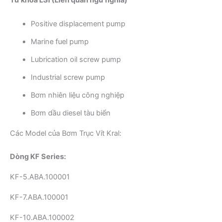
Positive displacement pump
Marine fuel pump
Lubrication oil screw pump
Industrial screw pump
Bơm nhiên liệu công nghiệp
Bơm dầu diesel tàu biển
Các Model của Bơm Trục Vít Kral:
Dòng KF Series:
KF-5.ABA.100001
KF-7.ABA.100001
KF-10.ABA.100002