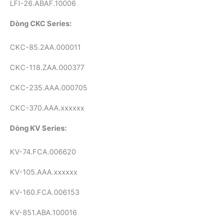
LFI-26.ABAF.10006
Dòng CKC Series:
CKC-85.2AA.000011
CKC-118.ZAA.000377
CKC-235.AAA.000705
CKC-370.AAA.xxxxxx
Dòng KV Series:
KV-74.FCA.006620
KV-105.AAA.xxxxxx
KV-160.FCA.006153
KV-851.ABA.100016