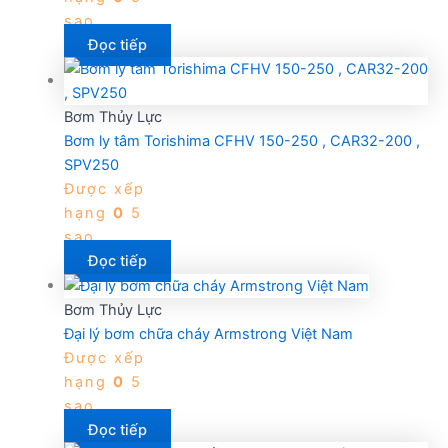
sao
Đọc tiếp
Bơm Thủy Lực
Bơm ly tâm Torishima CFHV 150-250 , CAR32-200 ,
SPV250
Được xếp
hạng
0
5
sao
Đọc tiếp
Bơm Thủy Lực
Đại lý bơm chữa cháy Armstrong Việt Nam
Được xếp
hạng
0
5
sao
Đọc tiếp