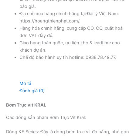
báo giá.
Địa chỉ mua hàng chính hãng tại Đại lý Việt Nam:
https://hoangthienphat.com/.
Hàng hóa chính hãng, cung cấp CO, CQ, xuất hoá
đơn VAT đầy đủ.
Giao hàng toàn quốc, ưu tiên kho & leadtime cho
khách dự án.
Chế độ bảo hành uy tín hotline: 0938.78.49.77.
Mô tả
Đánh giá (0)
Bơm Trục vit KRAL
Các dòng sản phẩm Bơm Trục Vit Kral:
Dòng KF Series: Đây là dòng bơm trục vít đa năng, nhỏ gọn