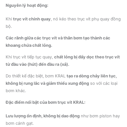
Nguyên lý hoạt động:
Khi
trục vít chính quay
, nó kéo theo trục vít phụ quay đồng
bộ.
Các rãnh giữa các trục vít và thân bơm tạo thành các
khoang chứa chất lỏng.
Khi trục vít tiếp tục quay,
chất lỏng bị đẩy dọc theo trục vít
từ đầu vào (hút) đến đầu ra (xả).
Do thiết kế đặc biệt, bơm KRAL
tạo ra dòng chảy liên tục,
không bị rung lắc và giảm thiểu xung động
so với các loại
bơm khác.
Đặc điểm nổi bật của bơm trục vít KRAL:
Lưu lượng ổn định, không bị dao động
như bơm piston hay
bơm cánh gạt.