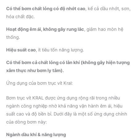
Có thể bơm chất lỏng có độ nhớt cao
, kể cả dầu nhớt, sơn,
hóa chất đặc.
Hoạt động êm ái, không gây rung lắc
, giảm hao mòn hệ
thống.
Hiệu suất cao
, ít tiêu tốn năng lượng.
Có thể bơm cả chất lỏng có lẫn khí (không gây hiện tượng
xâm thực như bơm ly tâm).
Ứng dụng của bơm trục vít Kral:
Bơm trục vít KRAL được ứng dụng rộng rãi trong nhiều
ngành công nghiệp nhờ khả năng vận hành êm ái, hiệu
suất cao và độ bền bỉ. Dưới đây là một số ứng dụng chính
của dòng bơm này:
Ngành dầu khí & năng lượng