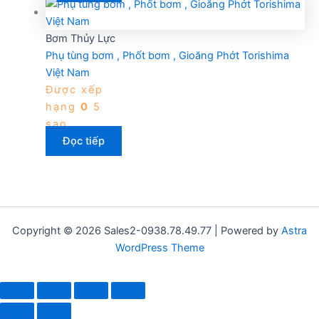
Bơm Thủy Lực
Phụ tùng bơm , Phốt bơm , Gioăng Phớt Torishima
Việt Nam
Được xếp
hạng
0
5
sao
Đọc tiếp
Copyright © 2026 Sales2-0938.78.49.77 | Powered by
Astra
WordPress Theme