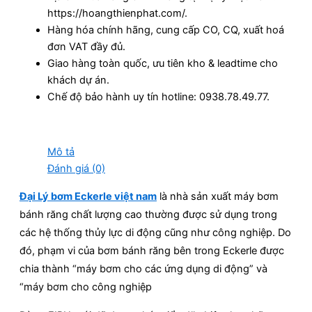
https://hoangthienphat.com/.
Hàng hóa chính hãng, cung cấp CO, CQ, xuất hoá
đơn VAT đầy đủ.
Giao hàng toàn quốc, ưu tiên kho & leadtime cho
khách dự án.
Chế độ bảo hành uy tín hotline: 0938.78.49.77.
Mô tả
Đánh giá (0)
Đại Lý bơm Eckerle việt nam
là nhà sản xuất máy bơm
bánh răng chất lượng cao thường được sử dụng trong
các hệ thống thủy lực di động cũng như công nghiệp. Do
đó, phạm vi của bơm bánh răng bên trong Eckerle được
chia thành “máy bơm cho các ứng dụng di động” và
“máy bơm cho công nghiệp