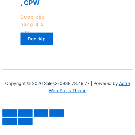
, CPW
Được xếp
hạng
0
5
sao
Đọc tiếp
Copyright © 2026 Sales2-0938.78.49.77 | Powered by
Astra
WordPress Theme