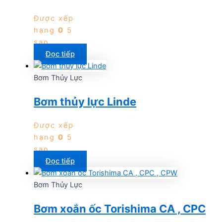
Được xếp
hạng
0
5
sao
Đọc tiếp
Bơm Thủy Lực
Bơm thủy lực Linde
Được xếp
hạng
0
5
sao
Đọc tiếp
Bơm Thủy Lực
Bơm xoắn ốc Torishima CA , CPC