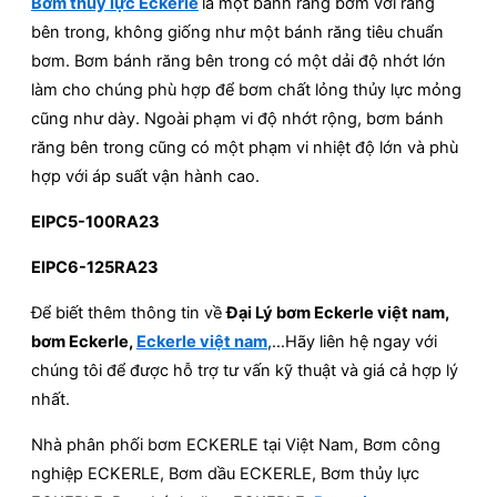
Bơm thủy lực Eckerle
là một bánh răng bơm với răng
bên trong, không giống như một bánh răng tiêu chuẩn
bơm. Bơm bánh răng bên trong có một dải độ nhớt lớn
làm cho chúng phù hợp để bơm chất lỏng thủy lực mỏng
cũng như dày. Ngoài phạm vi độ nhớt rộng, bơm bánh
răng bên trong cũng có một phạm vi nhiệt độ lớn và phù
hợp với áp suất vận hành cao.
EIPC5-100RA23
EIPC6-125RA23
Để biết thêm thông tin về
Đại Lý bơm Eckerle việt nam,
bơm Eckerle,
Eckerle việt nam
,…Hãy liên hệ ngay với
chúng tôi để được hỗ trợ tư vấn kỹ thuật và giá cả hợp lý
nhất.
Nhà phân phối bơm ECKERLE tại Việt Nam, Bơm công
nghiệp ECKERLE, Bơm dầu ECKERLE, Bơm thủy lực