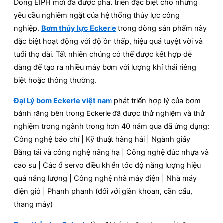
Dòng EIPH mới đã được phát triển đặc biệt cho những
yêu cầu nghiêm ngặt của hệ thống thủy lực công
nghiệp.
Bơm thủy lực Eckerle
trong dòng sản phẩm này
đặc biệt hoạt động với độ ồn thấp, hiệu quả tuyệt vời và
tuổi thọ dài. Tất nhiên chúng có thể được kết hợp dễ
dàng để tạo ra nhiều máy bơm với lượng khí thải riêng
biệt hoặc thông thường.
Đại Lý bơm Eckerle việt nam
phát triển hợp lý của bơm
bánh răng bên trong Eckerle đã được thử nghiệm và thử
nghiệm trong ngành trong hơn 40 năm qua đã ứng dụng:
Công nghệ báo chí | Kỹ thuật hàng hải | Ngành giấy
Băng tải và công nghệ nâng hạ | Công nghệ đúc nhựa và
cao su | Các ổ servo điều khiển tốc độ năng lượng hiệu
quả năng lượng | Công nghệ nhà máy điện | Nhà máy
điện gió | Phanh phanh (đối với giàn khoan, cần cẩu,
thang máy)