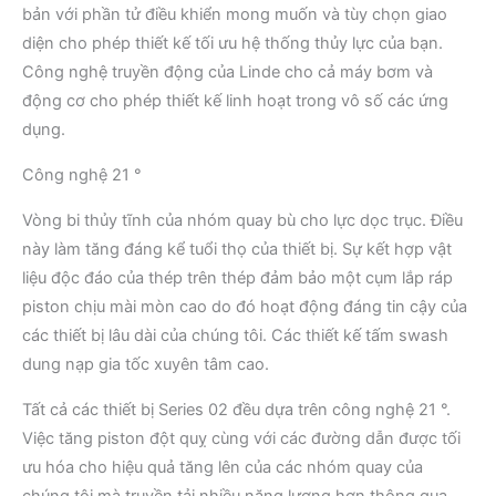
bản với phần tử điều khiển mong muốn và tùy chọn giao
diện cho phép thiết kế tối ưu hệ thống thủy lực của bạn.
Công nghệ truyền động của Linde cho cả máy bơm và
động cơ cho phép thiết kế linh hoạt trong vô số các ứng
dụng.
Công nghệ 21 °
Vòng bi thủy tĩnh của nhóm quay bù cho lực dọc trục. Điều
này làm tăng đáng kể tuổi thọ của thiết bị. Sự kết hợp vật
liệu độc đáo của thép trên thép đảm bảo một cụm lắp ráp
piston chịu mài mòn cao do đó hoạt động đáng tin cậy của
các thiết bị lâu dài của chúng tôi. Các thiết kế tấm swash
dung nạp gia tốc xuyên tâm cao.
Tất cả các thiết bị Series 02 đều dựa trên công nghệ 21 °.
Việc tăng piston đột quỵ cùng với các đường dẫn được tối
ưu hóa cho hiệu quả tăng lên của các nhóm quay của
chúng tôi mà truyền tải nhiều năng lượng hơn thông qua