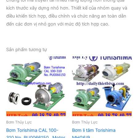
kích thước xây dựng nhỏ hơn. Thiết kế của nhóm quay và
điều khiển tích hợp, điều chỉnh và chức năng an toàn dẫn
đến các đơn vị nhỏ gọn với mức độ tích hợp cao.
Sản phẩm tương tự
Bơm Thủy Lực
Bơm Thủy Lực
Bơm Torishima CAL 100-
Bơm li tâm Torishima
310 No. PU0066150 , Motor
MHG6/9 ,