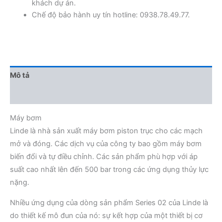
khách dự án.
Chế độ bảo hành uy tín hotline: 0938.78.49.77.
Mô tả
Đánh giá (0)
Máy bơm
Linde là nhà sản xuất máy bơm piston trục cho các mạch
mở và đóng. Các dịch vụ của công ty bao gồm máy bơm
biến đổi và tự điều chỉnh. Các sản phẩm phù hợp với áp
suất cao nhất lên đến 500 bar trong các ứng dụng thủy lực
nặng.
Nhiều ứng dụng của dòng sản phẩm Series 02 của Linde là
do thiết kế mô đun của nó: sự kết hợp của một thiết bị cơ