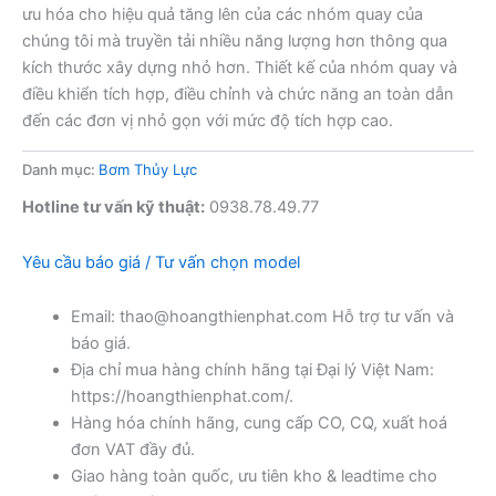
ưu hóa cho hiệu quả tăng lên của các nhóm quay của
chúng tôi mà truyền tải nhiều năng lượng hơn thông qua
kích thước xây dựng nhỏ hơn. Thiết kế của nhóm quay và
điều khiển tích hợp, điều chỉnh và chức năng an toàn dẫn
đến các đơn vị nhỏ gọn với mức độ tích hợp cao.
Danh mục:
Bơm Thủy Lực
Hotline tư vấn kỹ thuật:
0938.78.49.77
Yêu cầu báo giá / Tư vấn chọn model
Email: thao@hoangthienphat.com Hỗ trợ tư vấn và
báo giá.
Địa chỉ mua hàng chính hãng tại Đại lý Việt Nam:
https://hoangthienphat.com/.
Hàng hóa chính hãng, cung cấp CO, CQ, xuất hoá
đơn VAT đầy đủ.
Giao hàng toàn quốc, ưu tiên kho & leadtime cho