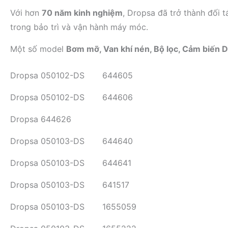
Với hơn
70 năm kinh nghiệm
, Dropsa đã trở thành đối 
trong bảo trì và vận hành máy móc.
Một số model
Bơm mỡ, Van khí nén, Bộ lọc, Cảm biến D
Dropsa 050102-DS 644605
Dropsa 050102-DS 644606
Dropsa 644626
Dropsa 050103-DS 644640
Dropsa 050103-DS 644641
Dropsa 050103-DS 641517
Dropsa 050103-DS 1655059