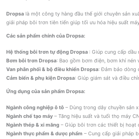
Dropsa
là một công ty hàng đầu thế giới chuyên sản xuấ
giải pháp bôi trơn tiên tiến giúp tối ưu hóa hiệu suất máy
Các sản phẩm chính của Dropsa:
Hệ thống bôi trơn tự động Dropsa
: Giúp cung cấp dầu 
Bơm bôi trơn Dropsa
: Bao gồm bơm điện, bơm khí nén 
Van phân phối & bộ điều khiển Dropsa
: Đảm bảo dòng 
Cảm biến & phụ kiện Dropsa
: Giúp giám sát và điều chỉ
Ứng dụng của sản phẩm Dropsa:
Ngành công nghiệp ô tô
– Dùng trong dây chuyền sản x
Ngành chế tạo máy
– Tăng hiệu suất và tuổi thọ máy CN
Ngành thép & xi măng
– Giúp bôi trơn các thiết bị hoạt
Ngành thực phẩm & dược phẩm
– Cung cấp giải pháp bô