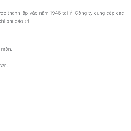
được thành lập vào năm 1946 tại Ý. Công ty cung cấp các
i phí bảo trì.
o mòn.
rơn.