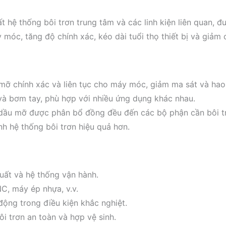
t hệ thống bôi trơn trung tâm và các linh kiện liên quan, 
 móc, tăng độ chính xác, kéo dài tuổi thọ thiết bị và giảm ch
mỡ chính xác và liên tục cho máy móc, giảm ma sát và ha
và bơm tay, phù hợp với nhiều ứng dụng khác nhau.
dầu mỡ được phân bổ đồng đều đến các bộ phận cần bôi t
nh hệ thống bôi trơn hiệu quả hơn.
uất và hệ thống vận hành.
C, máy ép nhựa, v.v.
 động trong điều kiện khắc nghiệt.
i trơn an toàn và hợp vệ sinh.