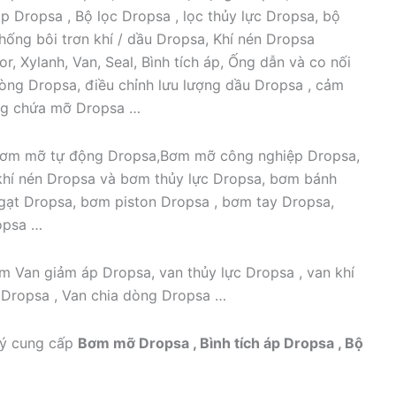
p Dropsa , Bộ lọc Dropsa , lọc thủy lực Dropsa, bộ
hống bôi trơn khí / dầu Dropsa, Khí nén Dropsa
, Xylanh, Van, Seal, Bình tích áp, Ống dẫn và co nối
 dòng Dropsa, điều chỉnh lưu lượng dầu Dropsa , cảm
ùng chứa mỡ Dropsa …
m mỡ tự động Dropsa,Bơm mỡ công nghiệp Dropsa,
hí nén Dropsa và bơm thủy lực Dropsa, bơm bánh
gạt Dropsa, bơm piston Dropsa , bơm tay Dropsa,
opsa …
m Van giảm áp Dropsa, van thủy lực Dropsa , van khí
 Dropsa , Van chia dòng Dropsa …
lý cung cấp
Bơm mỡ Dropsa , Bình tích áp Dropsa , Bộ