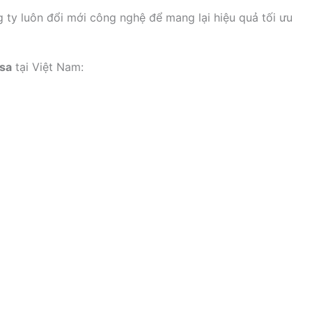
g ty luôn đổi mới công nghệ để mang lại hiệu quả tối ưu
psa
tại Việt Nam: