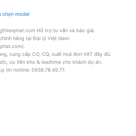
n chọn model
thienphat.com Hỗ trợ tư vấn và báo giá.
chính hãng tại Đại lý Việt Nam:
nphat.com/.
ãng, cung cấp CO, CQ, xuất hoá đơn VAT đầy đủ.
ốc, ưu tiên kho & leadtime cho khách dự án.
y tín hotline: 0938.78.49.77.