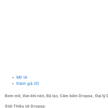
Mô tả
Đánh giá (0)
Bơm mỡ, Van khí nén, Bộ lọc, Cảm biến Dropsa , Đại lý 
Giới Thiệu về Dropsa: