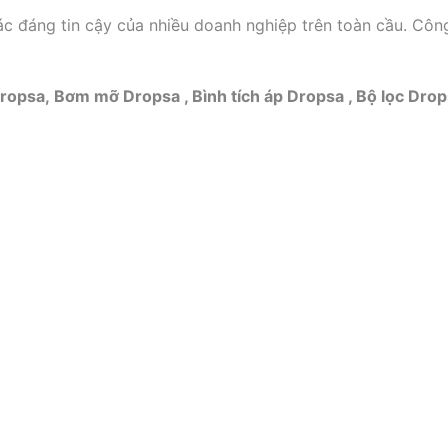
tác đáng tin cậy của nhiều doanh nghiệp trên toàn cầu. Côn
ropsa, Bơm mỡ Dropsa , Bình tích áp Dropsa , Bộ lọc Dro