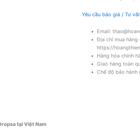
Yêu cầu báo giá / Tư vấ
Email: thao@hoang
Địa chỉ mua hàng 
https://hoangthie
Hàng hóa chính h
Giao hàng toàn qu
Chế độ bảo hành u
Dropsa tại Việt Nam