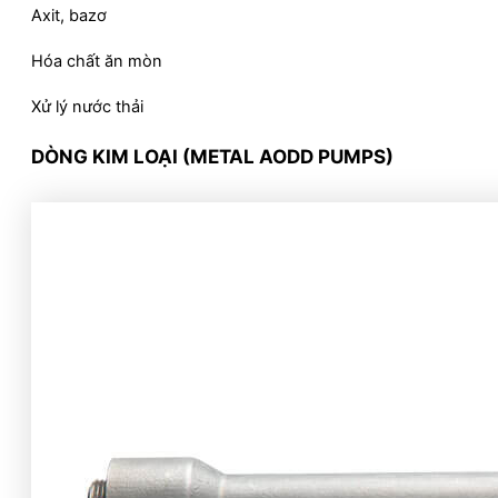
Axit, bazơ
Hóa chất ăn mòn
Xử lý nước thải
DÒNG KIM LOẠI (METAL AODD PUMPS)