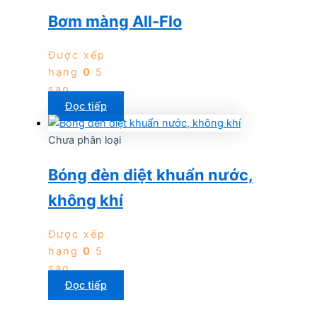
Bơm màng All-Flo
Được xếp
hạng
0
5
sao
Đọc tiếp
Chưa phân loại
Bóng đèn diệt khuẩn nước,
không khí
Được xếp
hạng
0
5
sao
Đọc tiếp