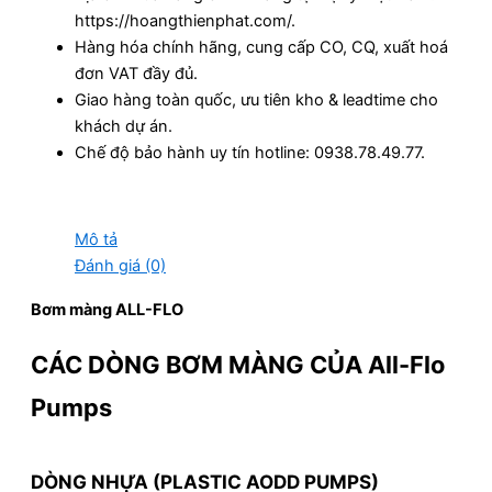
https://hoangthienphat.com/.
Hàng hóa chính hãng, cung cấp CO, CQ, xuất hoá
đơn VAT đầy đủ.
Giao hàng toàn quốc, ưu tiên kho & leadtime cho
khách dự án.
Chế độ bảo hành uy tín hotline: 0938.78.49.77.
Mô tả
Đánh giá (0)
Bơm màng ALL-FLO
CÁC DÒNG BƠM MÀNG CỦA
All-Flo
Pumps
DÒNG NHỰA (PLASTIC AODD PUMPS)