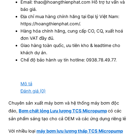
Email: thao@hoangthienphat.com Hỗ trợ tư vấn và
báo giá.
Địa chỉ mua hàng chính hãng tại Đại lý Việt Nam:
https://hoangthienphat.com/.
Hàng hóa chính hãng, cung cấp CO, CQ, xuất hoá
đơn VAT đầy đủ.
Giao hàng toàn quốc, ưu tiên kho & leadtime cho
khách dự án.
Chế độ bảo hành uy tín hotline: 0938.78.49.77.
Mô tả
Đánh giá (0)
Chuyên sản xuất máy bơm và hệ thống máy bơm độc
đáo,
Bơm chất lỏng Lưu lượng TCS Micropump
có các
sản phẩm sáng tạo cho cả OEM và các ứng dụng riêng lẻ
Với nhiều loại
máy bơm lưu lượng thấp TCS Micropump