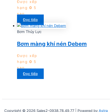
Được xếp
hạng
0
5
sao
Đọc tiếp
Bơm Thủy Lực
Bơm màng khí nén Debem
Được xếp
hạng
0
5
sao
Đọc tiếp
Copyright © 2026 Sales2-0938.78.49.77 | Powered by
Astra