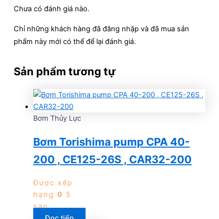
Chưa có đánh giá nào.
Chỉ những khách hàng đã đăng nhập và đã mua sản
phẩm này mới có thể để lại đánh giá.
Sản phẩm tương tự
Bơm Thủy Lực
Bơm Torishima pump CPA 40-
200 , CE125-26S , CAR32-200
Được xếp
hạng
0
5
sao
Đọc tiếp