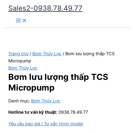
Nhảy
Sales2-0938.78.49.77
tới
Main
nội
Menu
dung
Trang chủ
/
Bơm Thủy Lực
/ Bơm lưu lượng thấp TCS
Micropump
Bơm Thủy Lực
Bơm lưu lượng thấp TCS
Micropump
Danh mục:
Bơm Thủy Lực
Hotline tư vấn kỹ thuật:
0938.78.49.77
Yêu cầu báo giá / Tư vấn chọn model