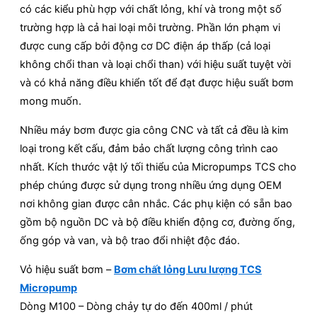
có các kiểu phù hợp với chất lỏng, khí và trong một số
trường hợp là cả hai loại môi trường. Phần lớn phạm vi
được cung cấp bởi động cơ DC điện áp thấp (cả loại
không chổi than và loại chổi than) với hiệu suất tuyệt vời
và có khả năng điều khiển tốt để đạt được hiệu suất bơm
mong muốn.
Nhiều máy bơm được gia công CNC và tất cả đều là kim
loại trong kết cấu, đảm bảo chất lượng công trình cao
nhất. Kích thước vật lý tối thiểu của Micropumps TCS cho
phép chúng được sử dụng trong nhiều ứng dụng OEM
nơi không gian được cân nhắc. Các phụ kiện có sẵn bao
gồm bộ nguồn DC và bộ điều khiển động cơ, đường ống,
ống góp và van, và bộ trao đổi nhiệt độc đáo.
Vỏ hiệu suất bơm –
Bơm chất lỏng Lưu lượng TCS
Micropump
Dòng M100 – Dòng chảy tự do đến 400ml / phút