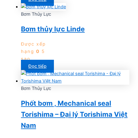
Bơm Thủy Lực
Bơm thủy lực Linde
Được xếp
hạng
0
5
sao
Đọc tiếp
Bơm Thủy Lực
Phốt bơm , Mechanical seal
Torishima – Đại lý Torishima Việt
Nam