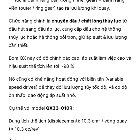
viền (outer / ring gear) tạo ra lưu lượng khi quay.
Chức năng chính là
chuyển dầu / chất lỏng thủy lực
từ
đầu hút sang đầu áp lực, cung cấp dầu cho hệ thống
thủy lực hoặc hệ thống bôi trơn, giữ áp suất & lưu lượng
cần thiết.
Bơm QX này có độ chính xác cao, áp suất làm việc cao và
hiệu suất thể tích lên tới ~98 %
Nó cũng có khả năng hoạt động với biến tần (variable
speed drives) để thay đổi lưu lượng tùy tốc độ, và có độ
ồn thấp, dao động áp suất nhỏ.
Cụ thể với model
QX33-010R
:
Dung tích thể tích (displacement): 10.3 cm³ / vòng quay
(≈ 10.3 cc/rev)