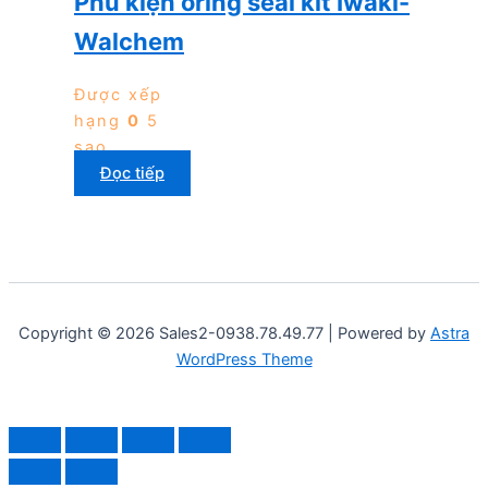
Phu kiện oring seal kit Iwaki-
Walchem
Được xếp
hạng
0
5
sao
Đọc tiếp
Copyright © 2026 Sales2-0938.78.49.77 | Powered by
Astra
WordPress Theme