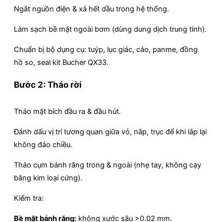
Ngắt nguồn điện & xả hết dầu trong hệ thống.
Làm sạch bề mặt ngoài bơm (dùng dung dịch trung tính).
Chuẩn bị bộ dụng cụ: tuýp, lục giác, cảo, panme, đồng
hồ so, seal kit Bucher QX33.
Bước 2: Tháo rời
Tháo mặt bích đầu ra & đầu hút.
Đánh dấu vị trí tương quan giữa vỏ, nắp, trục để khi lắp lại
không đảo chiều.
Tháo cụm bánh răng trong & ngoài (nhẹ tay, không cạy
bằng kim loại cứng).
Kiểm tra:
Bề mặt bánh răng:
không xước sâu >0.02 mm.