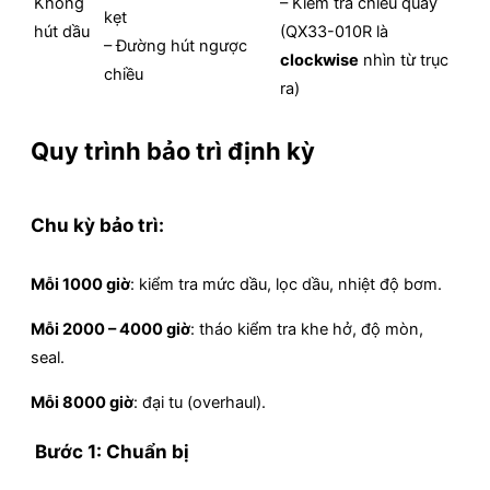
Không
– Kiểm tra chiều quay
kẹt
hút dầu
(QX33-010R là
– Đường hút ngược
clockwise
nhìn từ trục
chiều
ra)
Quy trình bảo trì định kỳ
Chu kỳ bảo trì:
Mỗi 1000 giờ
: kiểm tra mức dầu, lọc dầu, nhiệt độ bơm.
Mỗi 2000 – 4000 giờ
: tháo kiểm tra khe hở, độ mòn,
seal.
Mỗi 8000 giờ
: đại tu (overhaul).
Bước 1: Chuẩn bị