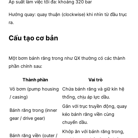
Áp suất làm việc tối đa: khoảng 320 bar
Hướng quay: quay thuận (clockwise) khi nhìn từ đầu trục
ra.
Cấu tạo cơ bản
Một bơm bánh răng trong như QX thường có các thành
phần chính sau:
Thành phần
Vai trò
Vỏ bơm (pump housing
Chứa bánh răng và giữ kín hệ
/ casing)
thống, chịu áp lực dầu.
Gắn với trục truyền động, quay
Bánh răng trong (inner
kéo bánh răng viền cùng
gear / drive gear)
chuyển dầu.
Khớp ăn với bánh răng trong,
Bánh răng viền (outer /