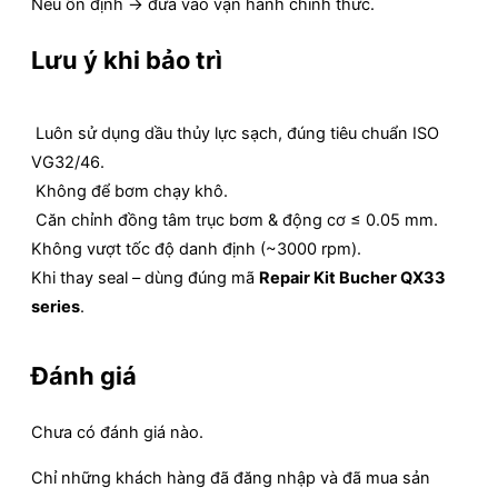
Nếu ổn định → đưa vào vận hành chính thức.
Lưu ý khi bảo trì
Luôn sử dụng dầu thủy lực sạch, đúng tiêu chuẩn ISO
VG32/46.
Không để bơm chạy khô.
Căn chỉnh đồng tâm trục bơm & động cơ ≤ 0.05 mm.
Không vượt tốc độ danh định (~3000 rpm).
Khi thay seal – dùng đúng mã
Repair Kit Bucher QX33
series
.
Đánh giá
Chưa có đánh giá nào.
Chỉ những khách hàng đã đăng nhập và đã mua sản