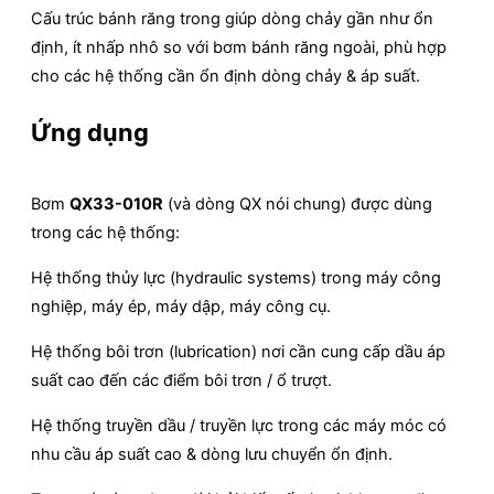
Cấu trúc bánh răng trong giúp dòng chảy gần như ổn
định, ít nhấp nhô so với bơm bánh răng ngoài, phù hợp
cho các hệ thống cần ổn định dòng chảy & áp suất.
Ứng dụng
Bơm
QX33-010R
(và dòng QX nói chung) được dùng
trong các hệ thống:
Hệ thống thủy lực (hydraulic systems) trong máy công
nghiệp, máy ép, máy dập, máy công cụ.
Hệ thống bôi trơn (lubrication) nơi cần cung cấp dầu áp
suất cao đến các điểm bôi trơn / ổ trượt.
Hệ thống truyền dầu / truyền lực trong các máy móc có
nhu cầu áp suất cao & dòng lưu chuyển ổn định.