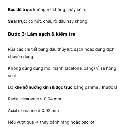
Bạc đỡ trục:
không rơ, không cháy sém.
Seal trục:
có nứt, chai, rò dầu hay không.
Bước 3: Làm sạch & kiểm tra
Rửa các chi tiết bằng dầu thủy lực sạch hoặc dung dịch
chuyên dụng.
Không dùng dung môi mạnh (acetone, xăng) vì sẽ hỏng
seal.
Đo
khe hở hướng kính & dọc trục
bằng panme / thước lá:
Radial clearance ≤ 0.04 mm
Axial clearance ≤ 0.02 mm
Nếu vượt quá → thay bánh răng hoặc bạc lót.