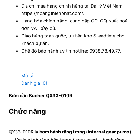
Địa chỉ mua hàng chính hãng tại Đại lý Việt Nam:
https://hoangthienphat.com/.
Hàng hóa chính hãng, cung cấp CO, CQ, xuất hoá
đơn VAT đầy đủ.
Giao hàng toàn quốc, ưu tiên kho & leadtime cho
khách dự án.
Chế độ bảo hành uy tín hotline: 0938.78.49.77.
Mô tả
Đánh giá (0)
Bơm dầu Bucher QX33-010R
Chức năng
QX33-010R là
bơm bánh răng trong (internal gear pump)
— tức là bánh răng bên trong (inner gear) + bánh răng