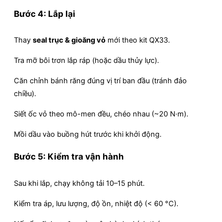
Bước 4: Lắp lại
Thay
seal trục & gioăng vỏ
mới theo kit QX33.
Tra mỡ bôi trơn lắp ráp (hoặc dầu thủy lực).
Căn chỉnh bánh răng đúng vị trí ban đầu (tránh đảo
chiều).
Siết ốc vỏ theo mô-men đều, chéo nhau (~20 N·m).
Mồi dầu vào buồng hút trước khi khởi động.
Bước 5: Kiểm tra vận hành
Sau khi lắp, chạy không tải 10–15 phút.
Kiểm tra áp, lưu lượng, độ ồn, nhiệt độ (< 60 °C).