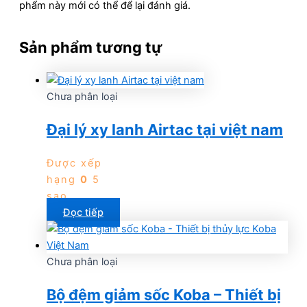
phẩm này mới có thể để lại đánh giá.
Sản phẩm tương tự
Chưa phân loại
Đại lý xy lanh Airtac tại việt nam
Được xếp
hạng
0
5
sao
Đọc tiếp
Chưa phân loại
Bộ đệm giảm sốc Koba – Thiết bị