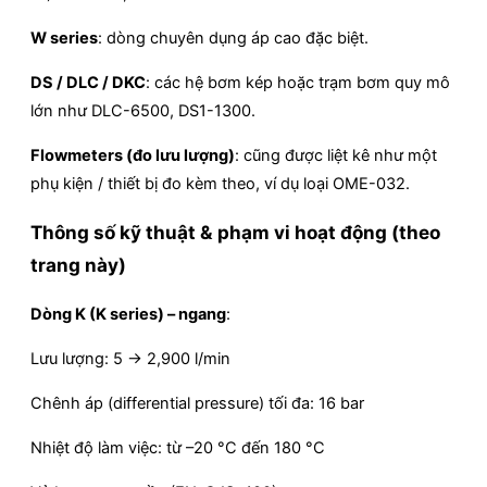
W series
: dòng chuyên dụng áp cao đặc biệt.
DS / DLC / DKC
: các hệ bơm kép hoặc trạm bơm quy mô
lớn như DLC-6500, DS1-1300.
Flowmeters (đo lưu lượng)
: cũng được liệt kê như một
phụ kiện / thiết bị đo kèm theo, ví dụ loại OME-032.
Thông số kỹ thuật & phạm vi hoạt động (theo
trang này)
Dòng K (K series) – ngang
:
Lưu lượng: 5 → 2,900 l/min
Chênh áp (differential pressure) tối đa: 16 bar
Nhiệt độ làm việc: từ –20 °C đến 180 °C