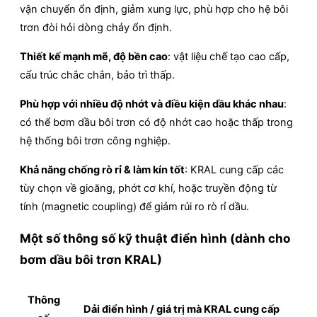
vận chuyển ổn định, giảm xung lực, phù hợp cho hệ bôi
trơn đòi hỏi dòng chảy ổn định.
Thiết kế mạnh mẽ, độ bền cao
: vật liệu chế tạo cao cấp,
cấu trúc chắc chắn, bảo trì thấp.
Phù hợp với nhiều độ nhớt và điều kiện dầu khác nhau
:
có thể bơm dầu bôi trơn có độ nhớt cao hoặc thấp trong
hệ thống bôi trơn công nghiệp.
Khả năng chống rò rỉ & làm kín tốt
: KRAL cung cấp các
tùy chọn về gioăng, phớt cơ khí, hoặc truyền động từ
tính (magnetic coupling) để giảm rủi ro rò rỉ dầu.
Một số thông số kỹ thuật điển hình (dành cho
bơm dầu bôi trơn KRAL)
Thông
Dải điển hình / giá trị mà KRAL cung cấp