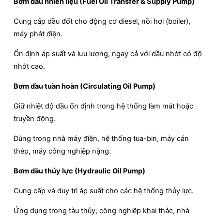
Bơm dầu nhiên liệu (Fuel Oil Transfer & Supply Pump)
Cung cấp dầu đốt cho động cơ diesel, nồi hơi (boiler),
máy phát điện.
Ổn định áp suất và lưu lượng, ngay cả với dầu nhớt có độ
nhớt cao.
Bơm dầu tuần hoàn (Circulating Oil Pump)
Giữ nhiệt độ dầu ổn định trong hệ thống làm mát hoặc
truyền động.
Dùng trong nhà máy điện, hệ thống tua-bin, máy cán
thép, máy công nghiệp nặng.
Bơm dầu thủy lực (Hydraulic Oil Pump)
Cung cấp và duy trì áp suất cho các hệ thống thủy lực.
Ứng dụng trong tàu thủy, công nghiệp khai thác, nhà