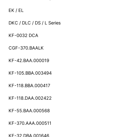
EK / EL
DKC / DLC / DS / L Series
KF-0032 DCA
CGF-370.BAALK
KF-42.BAA.000019
KF-105.BBA.003494
KF-118.BBA.000417
KF-118.DAA.002422
KF-55.BAA.000568
KF-370.AAA.000511
KF-32.DBA.001646