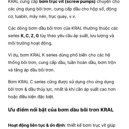
KRAL cung cấp
bơm trục vít (screw pumps)
chuyên cho
các ứng dụng bôi trơn, cung cấp dầu cho hộp số, động
cơ, tuabin, máy nén, trục quay, v.v.
Các dòng bơm dầu bôi trơn của KRAL thường thuộc các
series
K, C, Z, G
tùy theo yêu cầu áp suất, lưu lượng và
môi trường hoạt động.
Ví dụ, bơm KRAL K series dùng phổ biến cho các hệ
thống bôi trơn, cung cấp dầu, tuần hoàn dầu, bơm trộn
và tăng áp dầu bôi trơn.
Bơm KRAL C series cũng được sử dụng cho ứng dụng
bôi trơn & dầu thủy lực, nhất là khi cần áp suất cao hơn
hoặc điều kiện đặc biệt.
Ưu điểm nổi bật của bơm dầu bôi trơn KRAL
Hoạt động liên tục & ổn định
: thiết kế bơm trục vít giúp