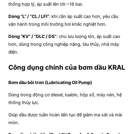
thống hợp lý, áp suất lên tới ~16 bar.
Dòng “L” / “CL / LFI”
: khi cần áp suất cao hơn, yêu cầu
vận hành trong môi trường hơi khắc nghiệt hơn.
Dòng “KV” / “DLC / DS”
: cho lưu lượng lớn, áp suất cao
hơn, dùng trong công nghiệp nặng, tàu thủy, nhà máy
điện.
Công dụng chính của bơm dầu KRAL
Bơm dầu bôi trơn (Lubricating Oil Pump)
Dùng trong động cơ diesel, tuabin, hộp số, máy nén, hệ
thống thủy lực.
Giúp dầu được tuần hoàn liên tục để giảm ma sát và mài
mòn.