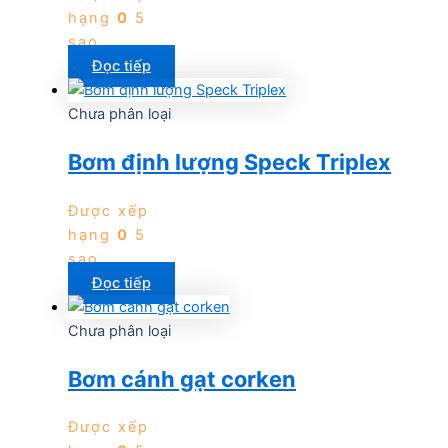
hạng
0
5
sao
Đọc tiếp
Chưa phân loại
Bơm định lượng Speck Triplex
Được xếp
hạng
0
5
sao
Đọc tiếp
Chưa phân loại
Bơm cánh gạt corken
Được xếp