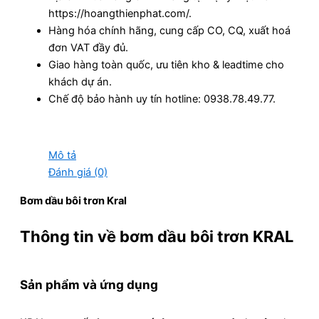
https://hoangthienphat.com/.
Hàng hóa chính hãng, cung cấp CO, CQ, xuất hoá
đơn VAT đầy đủ.
Giao hàng toàn quốc, ưu tiên kho & leadtime cho
khách dự án.
Chế độ bảo hành uy tín hotline: 0938.78.49.77.
Mô tả
Đánh giá (0)
Bơm dầu bôi trơn Kral
Thông tin về bơm dầu bôi trơn KRAL
Sản phẩm và ứng dụng