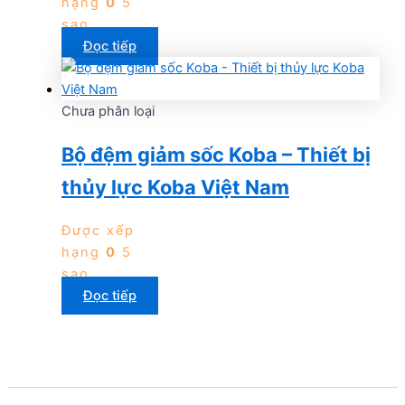
hạng
0
5
sao
Đọc tiếp
Chưa phân loại
Bộ đệm giảm sốc Koba – Thiết bị
thủy lực Koba Việt Nam
Được xếp
hạng
0
5
sao
Đọc tiếp