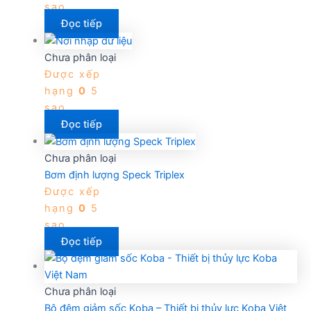
sao
Đọc tiếp
Chưa phân loại
Được xếp
hạng
0
5
sao
Đọc tiếp
Chưa phân loại
Bơm định lượng Speck Triplex
Được xếp
hạng
0
5
sao
Đọc tiếp
Chưa phân loại
Bộ đệm giảm sốc Koba – Thiết bị thủy lực Koba Việt