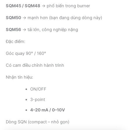
SQM45 / SQM48
→ phổ biến trong burner
SQM50
→ mạnh hơn (bạn đang dùng dòng này)
SQM56
→ tải lớn, công nghiệp nặng
Đặc điểm:
Góc quay 90° / 160°
Có cam điều chỉnh hành trình
Nhận tín hiệu:
ON/OFF
3-point
4–20 mA / 0–10V
Dòng SQN (compact – nhỏ gọn)