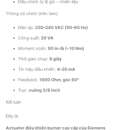
Điều chỉnh tỷ lệ gió – nhiên liệu
Thông số chính (trên tem)
Điện áp:
220–240 VAC (50–60 Hz)
Công suất:
20 VA
Moment xoắn:
90 in-lb (~10 Nm)
Thời gian chạy:
8 giây
Tín hiệu điều khiển:
4–20 mA
Feedback:
1000 Ohm, góc 90°
Trục:
vuông 3/8 inch
Kết luận
Đây là:
Actuator điều khiển burner cao cấp của Siemens