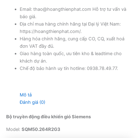
Email: thao@hoangthienphat.com Hỗ trợ tư vấn và
báo giá.
Địa chỉ mua hàng chính hãng tại Đại lý Việt Nam:
https://hoangthienphat.com/.
Hàng hóa chính hãng, cung cấp CO, CQ, xuất hoá
đơn VAT đầy đủ.
Giao hàng toàn quốc, ưu tiên kho & leadtime cho
khách dự án.
Chế độ bảo hành uy tín hotline: 0938.78.49.77.
Mô tả
Đánh giá (0)
Bộ truyền động điều khiển gió Siemens
Model:
SQM50.264R2G3