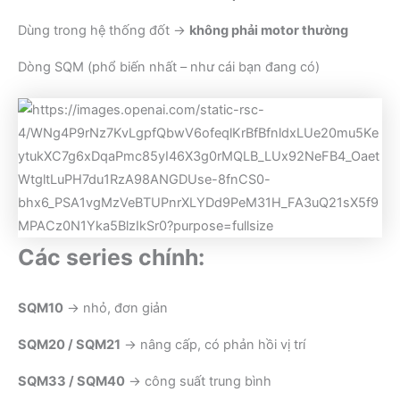
Dùng trong hệ thống đốt →
không phải motor thường
Dòng SQM (phổ biến nhất – như cái bạn đang có)
Các series chính:
SQM10
→ nhỏ, đơn giản
SQM20 / SQM21
→ nâng cấp, có phản hồi vị trí
SQM33 / SQM40
→ công suất trung bình