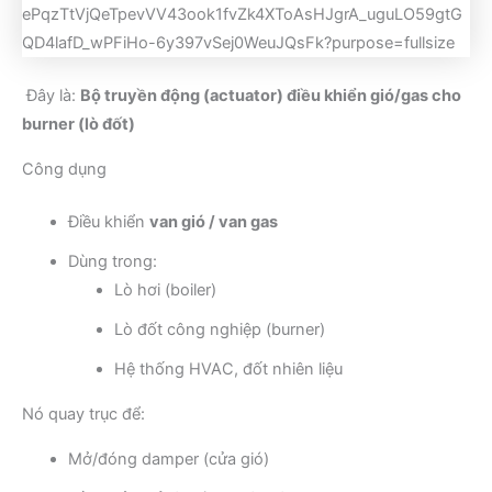
Đây là:
Bộ truyền động (actuator) điều khiển gió/gas cho
burner (lò đốt)
Công dụng
Điều khiển
van gió / van gas
Dùng trong:
Lò hơi (boiler)
Lò đốt công nghiệp (burner)
Hệ thống HVAC, đốt nhiên liệu
Nó quay trục để:
Mở/đóng damper (cửa gió)