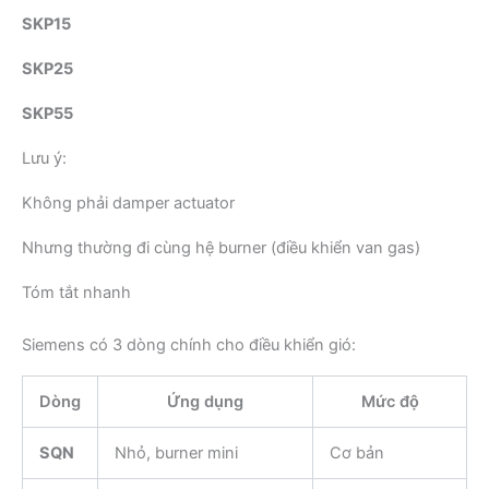
SKP15
SKP25
SKP55
Lưu ý:
Không phải damper actuator
Nhưng thường đi cùng hệ burner (điều khiển van gas)
Tóm tắt nhanh
Siemens có 3 dòng chính cho điều khiển gió:
Dòng
Ứng dụng
Mức độ
SQN
Nhỏ, burner mini
Cơ bản