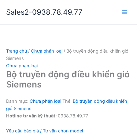
Nhảy
Sales2-0938.78.49.77
tới
Main
nội
dung
Men
Trang chủ
/
Chưa phân loại
/ Bộ truyền động điều khiển gió
Siemens
Chưa phân loại
Bộ truyền động điều khiển gió
Siemens
Danh mục:
Chưa phân loại
Thẻ:
Bộ truyền động điều khiển
gió Siemens
Hotline tư vấn kỹ thuật:
0938.78.49.77
Yêu cầu báo giá / Tư vấn chọn model