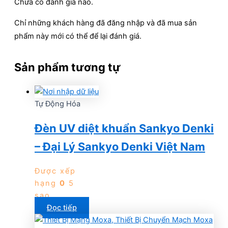
Chưa có đánh giá nào.
Chỉ những khách hàng đã đăng nhập và đã mua sản
phẩm này mới có thể để lại đánh giá.
Sản phẩm tương tự
Tự Động Hóa
Đèn UV diệt khuẩn Sankyo Denki
– Đại Lý Sankyo Denki Việt Nam
Được xếp
hạng
0
5
sao
Đọc tiếp