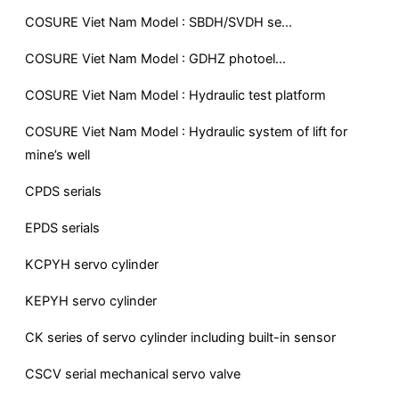
COSURE Viet Nam Model : SBDH/SVDH se…
COSURE Viet Nam Model : GDHZ photoel…
COSURE Viet Nam Model : Hydraulic test platform
COSURE Viet Nam Model : Hydraulic system of lift for
mine’s well
CPDS serials
EPDS serials
KCPYH servo cylinder
KEPYH servo cylinder
CK series of servo cylinder including built-in sensor
CSCV serial mechanical servo valve