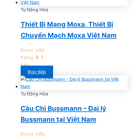
Tự Động Hóa
Thiết Bị Mạng Moxa, Thiết Bị
Chuyển Mạch Moxa Việt Nam
Được xếp
hạng
0
5
sao
Đọc tiếp
Tự Động Hóa
Cầu Chì Bussmann – Đại lý
Bussmann tại Việt Nam
Được xếp