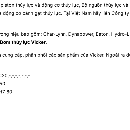
piston thủy lực và động cơ thủy lực, Bộ nguồn thủy lực và cá
và động cơ cánh gạt thủy lực. Tại Việt Nam hãy liên Công
hương hiệu bao gồm: Char-Lynn, Dynapower, Eaton, Hydro-L
Bơm thủy lực Vicker
.
cung cấp, phân phối các sản phẩm của Vicker. Ngoài ra đư
,-,-,-,-,-,-,-
50
H7 60