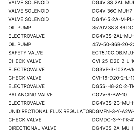
VALVE SOLENOID
DG4V 3S 2AL MU
VALVE SOLENOID
DG4V 36C MUH7 
VALVE SOLENOID
DG4V-5-2A-M-PL
OIL PUMP
3520V.38.8.86.DC
ELECTROVALVE
DG4V3S-2AL-MU-
OIL PUMP
45V-50-86B-20-2
SAFETY VALVE
ECT5.10C.OB.MU.H
CHECK VALVE
CVI-25-D20-2-L-1
ELECTROVALVE
DG3VP-3-103A-V
CHECK VALVE
CVI-16-D20-2-L-1
ELECTROVALVE
DG5S-H8-2C-2-T
BALANCING VALVE
CG2V-6-BW-10
ELECTROVALVE
DG4V3S-2C-MU-
UNIDIRECTIONAL FLUX REGULATOR
DGMFN-3-Y-A2W-
CHECK VALVE
DGMDC-3-Y-PK-4
DIRECTIONAL VALVE
DG4V3S-2A-MU-