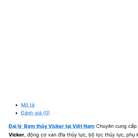
Mô tả
Đánh giá (0)
Đại lý Bơm thủy Vicker tại Việt Nam
Chuyên cung cấp Ph
Vicker
, động cơ van đĩa thủy lực, bộ lọc thủy lực, phụ 