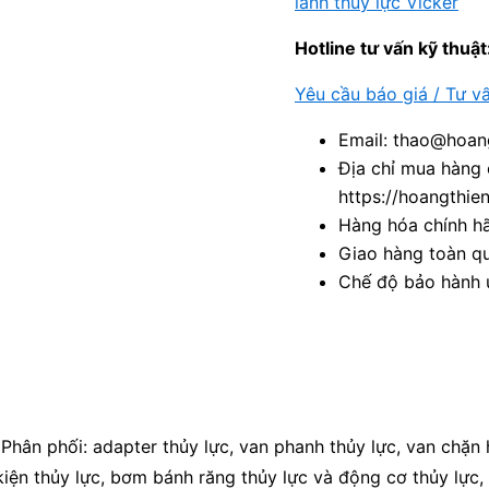
lanh thủy lực Vicker
Hotline tư vấn kỹ thuật
Yêu cầu báo giá / Tư v
Email: thao@hoang
Địa chỉ mua hàng 
https://hoangthie
Hàng hóa chính h
Giao hàng toàn qu
Chế độ bảo hành u
ân phối: adapter thủy lực, van phanh thủy lực, van chặn hộ
kiện thủy lực, bơm bánh răng thủy lực và động cơ thủy lực, 