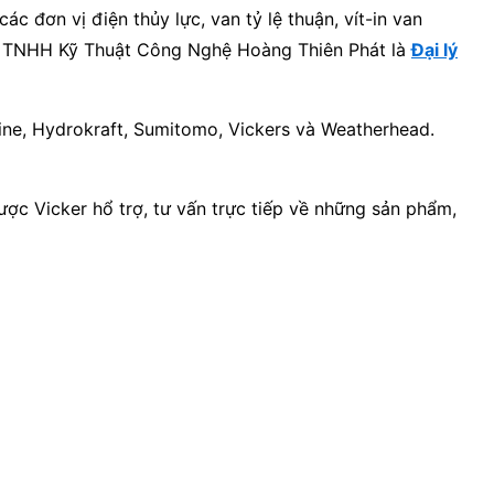
c đơn vị điện thủy lực, van tỷ lệ thuận, vít-in van
 ty TNHH Kỹ Thuật Công Nghệ Hoàng Thiên Phát là
Đại lý
ine, Hydrokraft, Sumitomo, Vickers và Weatherhead.
ợc Vicker hổ trợ, tư vấn trực tiếp về những sản phẩm,