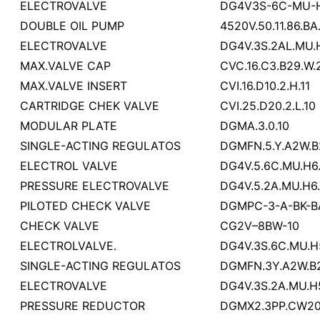
ELECTROVALVE
DG4V3S-6C-MU-
DOUBLE OIL PUMP
4520V.50.11.86.BA
ELECTROVALVE
DG4V.3S.2AL.MU.
MAX.VALVE CAP
CVC.16.C3.B29.W.
MAX.VALVE INSERT
CVI.16.D10.2.H.11
CARTRIDGE CHEK VALVE
CVI.25.D20.2.L.10
MODULAR PLATE
DGMA.3.0.10
SINGLE-ACTING REGULATOS
DGMFN.5.Y.A2W.B
ELECTROL VALVE
DG4V.5.6C.MU.H6
PRESSURE ELECTROVALVE
DG4V.5.2A.MU.H6
PILOTED CHECK VALVE
DGMPC-3-A-BK-B
CHECK VALVE
CG2V–8BW-10
ELECTROLVALVE.
DG4V.3S.6C.MU.H
SINGLE-ACTING REGULATOS
DGMFN.3Y.A2W.B
ELECTROVALVE
DG4V.3S.2A.MU.H
PRESSURE REDUCTOR
DGMX2.3PP.CW2