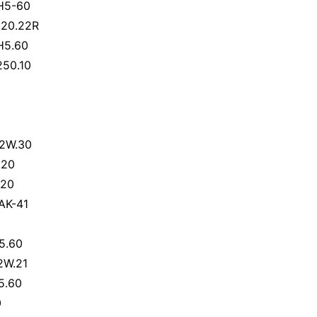
H5-60
.20.22R
H5.60
250.10
2W.30
.20
.20
AK-41
5.60
2W.21
5.60
0