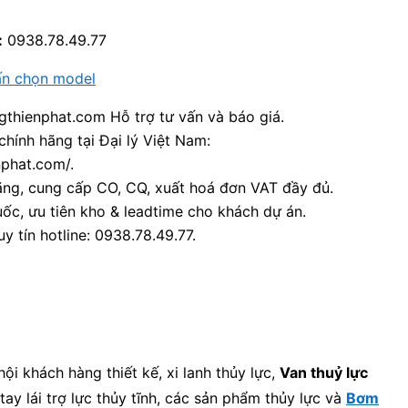
:
0938.78.49.77
ấn chọn model
thienphat.com Hỗ trợ tư vấn và báo giá.
chính hãng tại Đại lý Việt Nam:
nphat.com/.
ãng, cung cấp CO, CQ, xuất hoá đơn VAT đầy đủ.
ốc, ưu tiên kho & leadtime cho khách dự án.
y tín hotline: 0938.78.49.77.
i khách hàng thiết kế, xi lanh thủy lực,
Van thuỷ lực
tay lái trợ lực thủy tĩnh, các sản phẩm thủy lực và
Bơm