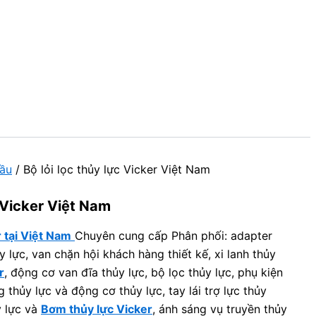
dầu
/ Bộ lỏi lọc thủy lực Vicker Việt Nam
c Vicker Việt Nam
 tại Việt Nam
Chuyên cung cấp Phân phối: adapter
y lực, van chặn hội khách hàng thiết kế, xi lanh thủy
r
, động cơ van đĩa thủy lực, bộ lọc thủy lực, phụ kiện
 thủy lực và động cơ thủy lực, tay lái trợ lực thủy
y lực và
Bơm thủy lực Vicker
, ánh sáng vụ truyền thủy