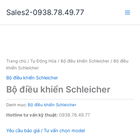
Nhảy
Sales2-0938.78.49.77
tới
Main
nội
dung
Men
Trang chủ
/
Tự Động Hóa
/
Bộ điều khiển Schleicher
/ Bộ điều
khiển Schleicher
Bộ điều khiển Schleicher
Bộ điều khiển Schleicher
Danh mục:
Bộ điều khiển Schleicher
Hotline tư vấn kỹ thuật:
0938.78.49.77
Yêu cầu báo giá / Tư vấn chọn model