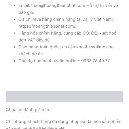
Email: thao@hoangthienphat.com Hỗ trợ tư vấn và
báo giá.
Địa chỉ mua hàng chính hãng tại Đại lý Việt Nam:
https://hoangthienphat.com/.
Hàng hóa chính hãng, cung cấp CO, CQ, xuất hoá
đơn VAT đầy đủ.
Giao hàng toàn quốc, ưu tiên kho & leadtime cho
khách dự án.
Chế độ bảo hành uy tín hotline: 0938.78.49.77.
Đánh giá (0)
Chưa có đánh giá nào.
Chỉ những khách hàng đã đăng nhập và đã mua sản phẩm
này mới có thể để lại đánh giá.