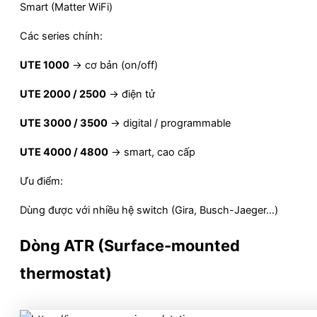
Smart (Matter WiFi)
Các series chính:
UTE 1000
→ cơ bản (on/off)
UTE 2000 / 2500
→ điện tử
UTE 3000 / 3500
→ digital / programmable
UTE 4000 / 4800
→ smart, cao cấp
Ưu điểm:
Dùng được với nhiều hệ switch (Gira, Busch-Jaeger…)
Dòng
ATR (Surface-mounted
thermostat)