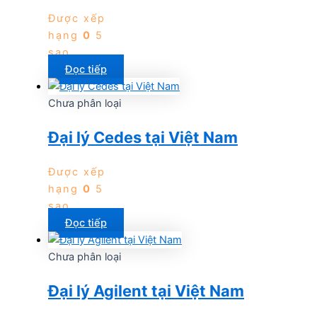
Được xếp
hạng
0
5
sao
Đọc tiếp
Chưa phân loại
Đại lý Cedes tại Việt Nam
Được xếp
hạng
0
5
sao
Đọc tiếp
Chưa phân loại
Đại lý Agilent tại Việt Nam