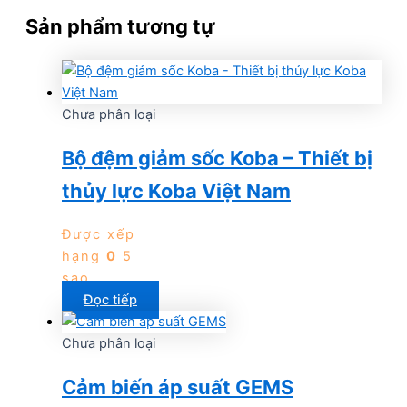
Sản phẩm tương tự
Chưa phân loại
Bộ đệm giảm sốc Koba – Thiết bị
thủy lực Koba Việt Nam
Được xếp
hạng
0
5
sao
Đọc tiếp
Chưa phân loại
Cảm biến áp suất GEMS