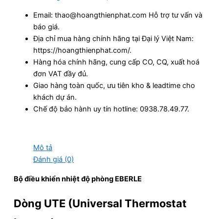
Email: thao@hoangthienphat.com Hỗ trợ tư vấn và
báo giá.
Địa chỉ mua hàng chính hãng tại Đại lý Việt Nam:
https://hoangthienphat.com/.
Hàng hóa chính hãng, cung cấp CO, CQ, xuất hoá
đơn VAT đầy đủ.
Giao hàng toàn quốc, ưu tiên kho & leadtime cho
khách dự án.
Chế độ bảo hành uy tín hotline: 0938.78.49.77.
Mô tả
Đánh giá (0)
Bộ điều khiển nhiệt độ phòng EBERLE
Dòng
UTE (Universal Thermostat