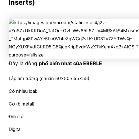
Inserts)
Đây là dòng
phổ biến nhất của EBERLE
Lắp âm tường (chuẩn 50×50 / 55×55)
Có nhiều loại:
Cơ (bimetal)
Điện tử
Digital