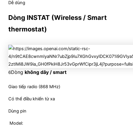
Dễ dùng
Dòng
INSTAT (Wireless / Smart
thermostat)
Dòng
không dây / smart
6
Giao tiếp radio (868 MHz)
Có thể điều khiển từ xa
Dùng pin
Model: