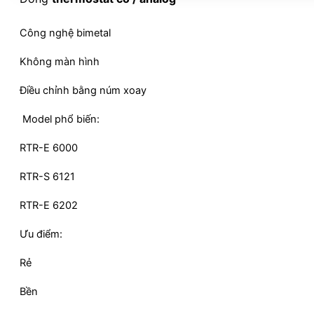
Công nghệ bimetal
Không màn hình
Điều chỉnh bằng núm xoay
Model phổ biến:
RTR-E 6000
RTR-S 6121
RTR-E 6202
Ưu điểm:
Rẻ
Bền