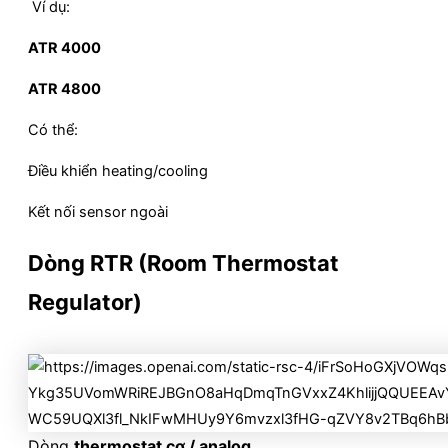
Ví dụ:
ATR 4000
ATR 4800
Có thể:
Điều khiển heating/cooling
Kết nối sensor ngoài
Dòng
RTR (Room Thermostat
Regulator)
Dòng
thermostat cơ / analog