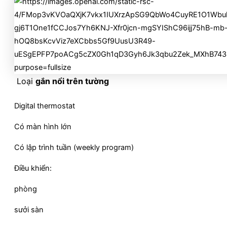
Loại
gắn nổi trên tường
Digital thermostat
Có màn hình lớn
Có lập trình tuần (weekly program)
Điều khiển:
phòng
sưởi sàn