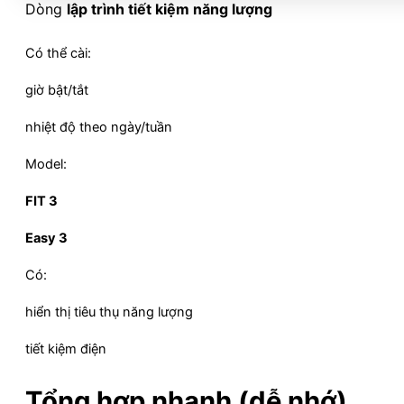
Dòng
lập trình tiết kiệm năng lượng
Có thể cài:
giờ bật/tắt
nhiệt độ theo ngày/tuần
Model:
FIT 3
Easy 3
Có:
hiển thị tiêu thụ năng lượng
tiết kiệm điện
Tổng hợp nhanh (dễ nhớ)