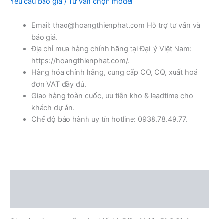
Yêu cầu báo giá / Tư vấn chọn model
Email: thao@hoangthienphat.com Hỗ trợ tư vấn và
báo giá.
Địa chỉ mua hàng chính hãng tại Đại lý Việt Nam:
https://hoangthienphat.com/.
Hàng hóa chính hãng, cung cấp CO, CQ, xuất hoá
đơn VAT đầy đủ.
Giao hàng toàn quốc, ưu tiên kho & leadtime cho
khách dự án.
Chế độ bảo hành uy tín hotline: 0938.78.49.77.
Mô tả
Đánh giá (0)