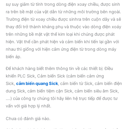
sự suy giảm từ tính trong dòng điện xoay chiều, được sinh
ra trên bề mặt của vật dẫn từ những môi trường bên ngoài.
Trường điện từ xoay chiều được sinhra trên cuộn dây và sẽ
thay đổi trở thành kháng phụ và thuộc vào dòng điện xoáy
trên những bề mặt vật thể kim loại khi chúng được phát
hiện. Vật thể cần phát hiện và cảm biến khi tiến lại gần với
nhau thì giống với hiện cảm ứng điện từ trong dòng máy
biến áp.
Để khách hàng biết thêm thông tin về các thiết bị: Điều
khiển PLC Sick, Cảm biến Sick (cảm biến cảm ứng
Sick,
cảm biến quang Sick
, cảm biến từ Sick, cảm biến điện
dung Sick, cảm biến tiệm cận Sick, cảm biến siêu âm Sick,
….) của công ty chúng tôi hãy liên hệ trực tiếp để được tư
vấn với giá hợp lý nhất.
Chưa có đánh giá nào.