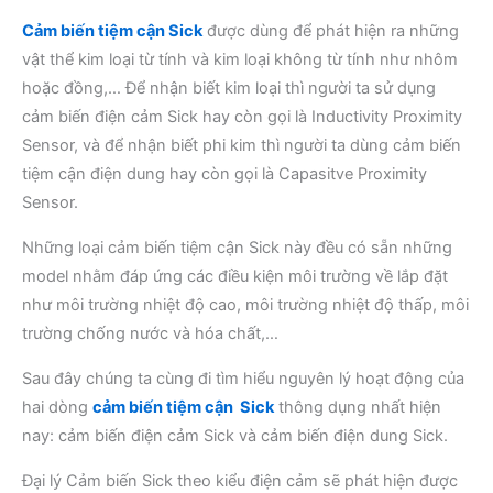
Cảm biến tiệm cận Sick
được dùng để phát hiện ra những
vật thể kim loại từ tính và kim loại không từ tính như nhôm
hoặc đồng,… Để nhận biết kim loại thì người ta sử dụng
cảm biến điện cảm Sick hay còn gọi là Inductivity Proximity
Sensor, và để nhận biết phi kim thì người ta dùng cảm biến
tiệm cận điện dung hay còn gọi là Capasitve Proximity
Sensor.
Những loại cảm biến tiệm cận Sick này đều có sẵn những
model nhằm đáp ứng các điều kiện môi trường về lắp đặt
như môi trường nhiệt độ cao, môi trường nhiệt độ thấp, môi
trường chống nước và hóa chất,…
Sau đây chúng ta cùng đi tìm hiểu nguyên lý hoạt động của
hai dòng
cảm biến tiệm cận Sick
thông dụng nhất hiện
nay: cảm biến điện cảm Sick và cảm biến điện dung Sick.
Đại lý Cảm biến Sick theo kiểu điện cảm sẽ phát hiện được