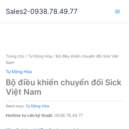
Nhảy
Sales2-0938.78.49.77
tới
Main
nội
dung
Men
Trang chủ
/
Tự Động Hóa
/ Bộ điều khiển chuyển đổi Sick Việt
Nam
Tự Động Hóa
Bộ điều khiển chuyển đổi Sick
Việt Nam
Danh mục:
Tự Động Hóa
Hotline tư vấn kỹ thuật:
0938.78.49.77