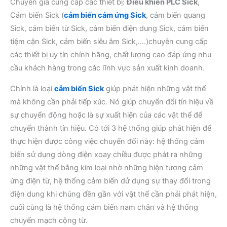
Chuyên gia cung cấp các thiết bị:
Điều khiển PLC Sick
,
Cảm biến Sick (
cảm biến cảm ứng Sick
, cảm biến quang
Sick, cảm biến từ Sick, cảm biến điện dung Sick, cảm biến
tiệm cận Sick, cảm biến siêu âm Sick,….)chuyên cung cấp
các thiết bị uy tín chính hãng, chất lượng cao đáp ứng nhu
cầu khách hàng trong các lĩnh vực sản xuất kinh doanh.
Chính là loại
cảm biến Sick
giúp phát hiện những vật thể
mà không cần phải tiếp xúc. Nó giúp chuyển đổi tín hiệu về
sự chuyển động hoặc là sự xuất hiện của các vật thể để
chuyển thành tín hiệu. Có tới 3 hệ thống giúp phát hiện để
thực hiện được công việc chuyển đổi này: hệ thống cảm
biến sử dụng dòng điện xoay chiều được phát ra những
những vật thể bằng kim loại nhờ những hiện tượng cảm
ứng điện từ, hệ thống cảm biến dử dụng sự thay đổi trong
điện dung khi chúng đền gần với vật thể cần phải phát hiện,
cuối cùng là hệ thống cảm biến nam chân và hệ thống
chuyển mạch cộng từ.