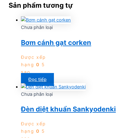
Sản phẩm tương tự
Chưa phân loại
Bơm cánh gạt corken
Được xếp
hạng
0
5
sao
Đọc tiếp
Chưa phân loại
Đèn diệt khuẩn Sankyodenki
Được xếp
hạng
0
5