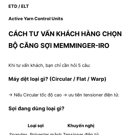
ETD / ELT
Active Yarn Control Units
CÁCH TƯ VẤN KHÁCH HÀNG CHỌN
BỘ CĂNG SỢI MEMMINGER-IRO
Khi tư vấn khách, bạn chỉ cần hỏi 5 câu:
Máy dệt loại gì? (Circular / Flat / Warp)
→ Nếu Circular tốc độ cao → ưu tiên tensioner điện tử.
Sợi đang dùng loại gì?
Loại sợi
Khuyến nghị
Spandex, Polyester mảnh
Tensioner điện tử