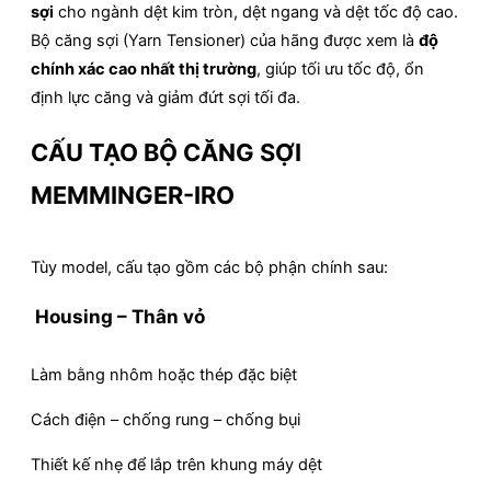
sợi
cho ngành dệt kim tròn, dệt ngang và dệt tốc độ cao.
Bộ căng sợi (Yarn Tensioner) của hãng được xem là
độ
chính xác cao nhất thị trường
, giúp tối ưu tốc độ, ổn
định lực căng và giảm đứt sợi tối đa.
CẤU TẠO BỘ CĂNG SỢI
MEMMINGER-IRO
Tùy model, cấu tạo gồm các bộ phận chính sau:
Housing – Thân vỏ
Làm bằng nhôm hoặc thép đặc biệt
Cách điện – chống rung – chống bụi
Thiết kế nhẹ để lắp trên khung máy dệt