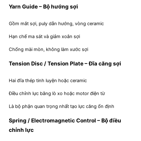
Yarn Guide – Bộ hướng sợi
Gồm mắt sợi, puly dẫn hướng, vòng ceramic
Hạn chế ma sát và giảm xoắn sợi
Chống mài mòn, không làm xước sợi
Tension Disc / Tension Plate – Đĩa căng sợi
Hai đĩa thép tinh luyện hoặc ceramic
Điều chỉnh lực bằng lò xo hoặc motor điện từ
Là bộ phận quan trọng nhất tạo lực căng ổn định
Spring / Electromagnetic Control – Bộ điều
chỉnh lực