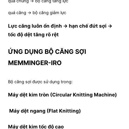
quá chùng → bộ căng tăng lực
quá căng → bộ căng giảm lực
Lực căng luôn ổn định → hạn chế đứt sợi →
tốc độ dệt tăng rõ rệt
ỨNG DỤNG BỘ CĂNG SỢI
MEMMINGER-IRO
Bộ căng sợi được sử dụng trong:
Máy dệt kim tròn (Circular Knitting Machine)
Máy dệt ngang (Flat Knitting)
Máy dệt kim tốc độ cao