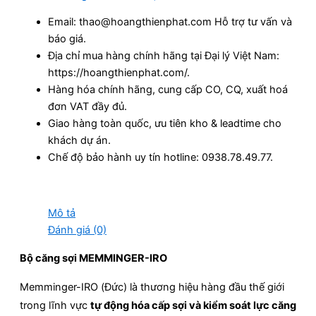
Email: thao@hoangthienphat.com Hỗ trợ tư vấn và
báo giá.
Địa chỉ mua hàng chính hãng tại Đại lý Việt Nam:
https://hoangthienphat.com/.
Hàng hóa chính hãng, cung cấp CO, CQ, xuất hoá
đơn VAT đầy đủ.
Giao hàng toàn quốc, ưu tiên kho & leadtime cho
khách dự án.
Chế độ bảo hành uy tín hotline: 0938.78.49.77.
Mô tả
Đánh giá (0)
Bộ căng sợi MEMMINGER-IRO
Memminger-IRO (Đức) là thương hiệu hàng đầu thế giới
trong lĩnh vực
tự động hóa cấp sợi và kiểm soát lực căng