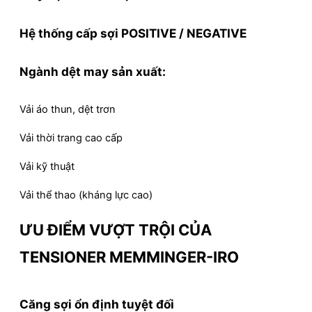
Hệ thống cấp sợi POSITIVE / NEGATIVE
Ngành dệt may sản xuất:
Vải áo thun, dệt trơn
Vải thời trang cao cấp
Vải kỹ thuật
Vải thể thao (kháng lực cao)
ƯU ĐIỂM VƯỢT TRỘI CỦA
TENSIONER MEMMINGER-IRO
Căng sợi ổn định tuyệt đối