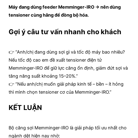
Máy đang dùng feeder Memminger-IRO → nên dùng
tensioner cùng hãng để
đồng bộ hóa
.
Gợi ý câu tư vấn nhanh cho khách
👉 “Anh/chị đang dùng sợi gì và tốc độ máy bao nhiêu?
Nếu tốc độ cao em đề xuất tensioner điện tử
Memminger-IRO để giữ lực căng ổn định, giảm đứt sợi và
tăng năng suất khoảng 15–20%.”
👉 “Nếu anh/chị muốn giải pháp kinh tế – bền – ít hỏng
thì mình chọn tensioner cơ của Memminger-IRO.”
KẾT LUẬN
Bộ căng sợi Memminger-IRO là giải pháp tối ưu nhất cho
ngành dệt hiện nay nhờ: