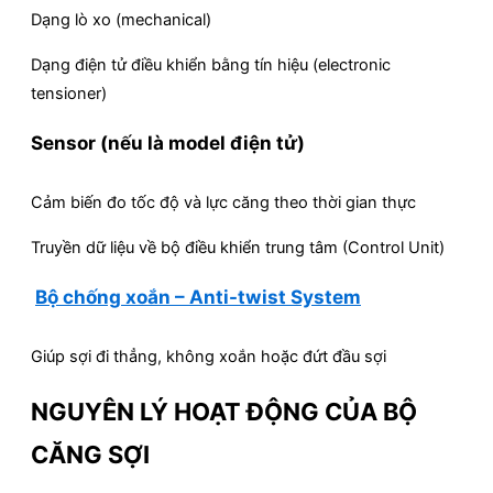
Dạng lò xo (mechanical)
Dạng điện tử điều khiển bằng tín hiệu (electronic
tensioner)
Sensor (nếu là model điện tử)
Cảm biến đo tốc độ và lực căng theo thời gian thực
Truyền dữ liệu về bộ điều khiển trung tâm (Control Unit)
Bộ chống xoắn – Anti-twist System
Giúp sợi đi thẳng, không xoắn hoặc đứt đầu sợi
NGUYÊN LÝ HOẠT ĐỘNG CỦA BỘ
CĂNG SỢI