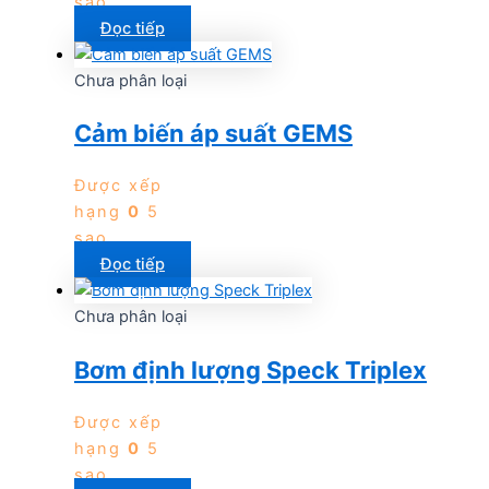
sao
Đọc tiếp
Chưa phân loại
Cảm biến áp suất GEMS
Được xếp
hạng
0
5
sao
Đọc tiếp
Chưa phân loại
Bơm định lượng Speck Triplex
Được xếp
hạng
0
5
sao