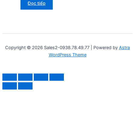
Đọc tiếp
Copyright © 2026 Sales2-0938.78.49.77 | Powered by
Astra
WordPress Theme