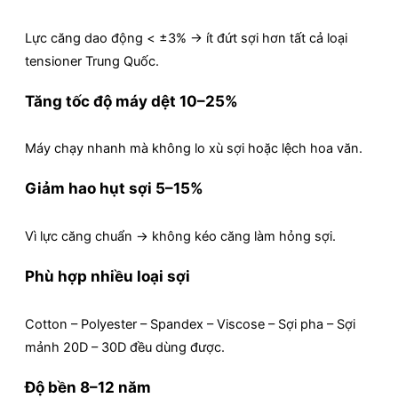
Lực căng dao động < ±3% → ít đứt sợi hơn tất cả loại
tensioner Trung Quốc.
Tăng tốc độ máy dệt 10–25%
Máy chạy nhanh mà không lo xù sợi hoặc lệch hoa văn.
Giảm hao hụt sợi 5–15%
Vì lực căng chuẩn → không kéo căng làm hỏng sợi.
Phù hợp nhiều loại sợi
Cotton – Polyester – Spandex – Viscose – Sợi pha – Sợi
mảnh 20D – 30D đều dùng được.
Độ bền 8–12 năm