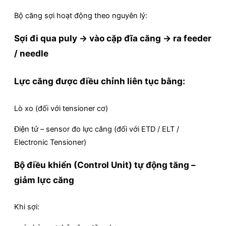
Bộ căng sợi hoạt động theo nguyên lý:
Sợi đi qua puly → vào cặp đĩa căng → ra feeder
/ needle
Lực căng được điều chỉnh liên tục bằng:
Lò xo (đối với tensioner cơ)
Điện tử – sensor đo lực căng (đối với ETD / ELT /
Electronic Tensioner)
Bộ điều khiển (Control Unit) tự động tăng –
giảm lực căng
Khi sợi: