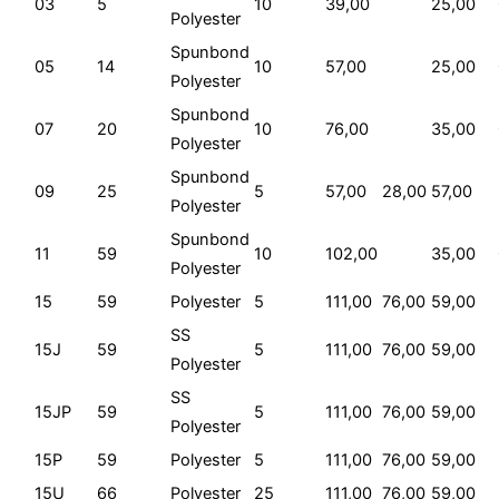
03
5
10
39,00
25,00
Polyester
Spunbond
05
14
10
57,00
25,00
Polyester
Spunbond
07
20
10
76,00
35,00
Polyester
Spunbond
09
25
5
57,00
28,00
57,00
Polyester
Spunbond
11
59
10
102,00
35,00
Polyester
15
59
Polyester
5
111,00
76,00
59,00
SS
15J
59
5
111,00
76,00
59,00
Polyester
SS
15JP
59
5
111,00
76,00
59,00
Polyester
15P
59
Polyester
5
111,00
76,00
59,00
15U
66
Polyester
25
111,00
76,00
59,00