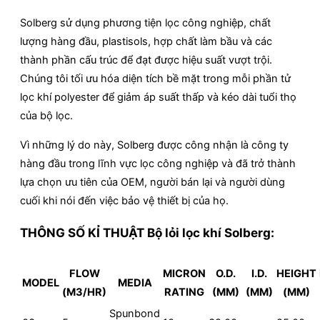
Solberg sử dụng phương tiện lọc công nghiệp, chất
lượng hàng đầu, plastisols, hợp chất làm bầu và các
thành phần cấu trúc để đạt được hiệu suất vượt trội.
Chúng tôi tối ưu hóa diện tích bề mặt trong mỗi phần tử
lọc khí polyester để giảm áp suất thấp và kéo dài tuổi thọ
của bộ lọc.
Vì những lý do này, Solberg được công nhận là công ty
hàng đầu trong lĩnh vực lọc công nghiệp và đã trở thành
lựa chọn ưu tiên của OEM, người bán lại và người dùng
cuối khi nói đến việc bảo vệ thiết bị của họ.
THÔNG SỐ KỈ THUẬT Bộ lỏi lọc khí Solberg:
FLOW
MICRON
O.D.
I.D.
HEIGHT
MODEL
MEDIA
(M3/HR)
RATING
(MM)
(MM)
(MM)
Spunbond