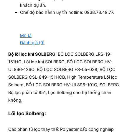
khách dự án.
Chế độ bảo hành uy tín hotline: 0938.78.49.77.
Mô tả
Đánh giá (0)
Bộ lõi lọc khí SOLBERG
, BỘ LỌC SOLBERG LRS-19-
151HC, Lõi lọc khí SOLBERG, BỘ LỌC SOLBERG HV-
UL896-126C, BỘ LỌC SOLBERG FS-05-038, BỘ LỌC
SOLBERG CSL-849-151HCB, High Temperature Lõi lọc
Solberg, BỘ LỌC SOLBERG HV-UL896-101C, SOLBERG
Bộ lọc phần tử 851, Lọc Solberg cho hệ thống chân
không,
Lõi lọc Solberg:
Các phần tử lọc thay thế: Polyester cấp công nghiệp