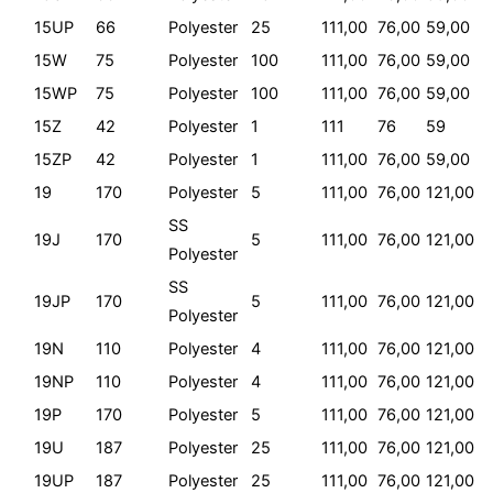
15UP
66
Polyester
25
111,00
76,00
59,00
15W
75
Polyester
100
111,00
76,00
59,00
15WP
75
Polyester
100
111,00
76,00
59,00
15Z
42
Polyester
1
111
76
59
15ZP
42
Polyester
1
111,00
76,00
59,00
19
170
Polyester
5
111,00
76,00
121,00
SS
19J
170
5
111,00
76,00
121,00
Polyester
SS
19JP
170
5
111,00
76,00
121,00
Polyester
19N
110
Polyester
4
111,00
76,00
121,00
19NP
110
Polyester
4
111,00
76,00
121,00
19P
170
Polyester
5
111,00
76,00
121,00
19U
187
Polyester
25
111,00
76,00
121,00
19UP
187
Polyester
25
111,00
76,00
121,00