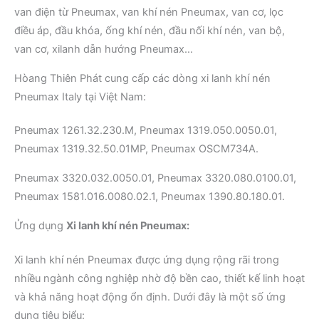
van điện từ Pneumax, van khí nén Pneumax, van cơ, lọc
điều áp, đầu khóa, ống khí nén, đầu nối khí nén, van bộ,
van cơ, xilanh dẫn hướng Pneumax…
Hòang Thiên Phát cung cấp các dòng xi lanh khí nén
Pneumax Italy tại Việt Nam:
Pneumax 1261.32.230.M, Pneumax 1319.050.0050.01,
Pneumax 1319.32.50.01MP, Pneumax OSCM734A.
Pneumax 3320.032.0050.01, Pneumax 3320.080.0100.01,
Pneumax 1581.016.0080.02.1, Pneumax 1390.80.180.01.
Ửng dụng
Xi lanh khí nén Pneumax:
Xi lanh khí nén Pneumax được ứng dụng rộng rãi trong
nhiều ngành công nghiệp nhờ độ bền cao, thiết kế linh hoạt
và khả năng hoạt động ổn định. Dưới đây là một số ứng
dụng tiêu biểu: