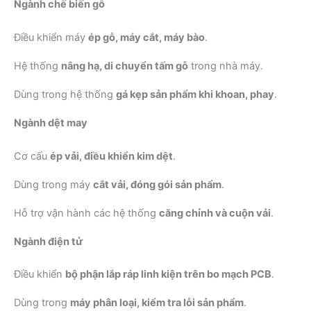
Ngành chế biến gỗ
Điều khiển máy
ép gỗ, máy cắt, máy bào
.
Hệ thống
nâng hạ, di chuyển tấm gỗ
trong nhà máy.
Dùng trong hệ thống
gá kẹp sản phẩm khi khoan, phay
.
Ngành dệt may
Cơ cấu
ép vải, điều khiển kim dệt
.
Dùng trong máy
cắt vải, đóng gói sản phẩm
.
Hỗ trợ vận hành các hệ thống
căng chỉnh và cuộn vải
.
Ngành điện tử
Điều khiển
bộ phận lắp ráp linh kiện trên bo mạch PCB
.
Dùng trong
máy phân loại, kiểm tra lỗi sản phẩm
.