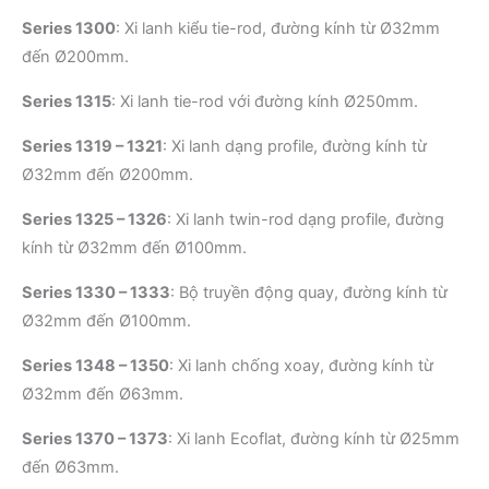
Series 1300
:
Xi lanh kiểu tie-rod, đường kính từ Ø32mm
đến Ø200mm.
Series 1315
:
Xi lanh tie-rod với đường kính Ø250mm.
Series 1319 – 1321
:
Xi lanh dạng profile, đường kính từ
Ø32mm đến Ø200mm.
Series 1325 – 1326
:
Xi lanh twin-rod dạng profile, đường
kính từ Ø32mm đến Ø100mm.
Series 1330 – 1333
:
Bộ truyền động quay, đường kính từ
Ø32mm đến Ø100mm.
Series 1348 – 1350
:
Xi lanh chống xoay, đường kính từ
Ø32mm đến Ø63mm.
Series 1370 – 1373
:
Xi lanh Ecoflat, đường kính từ Ø25mm
đến Ø63mm.