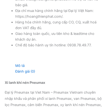
báo giá.
Địa chỉ mua hàng chính hãng tại Đại lý Việt Nam:
https://hoangthienphat.com/.
Hàng hóa chính hãng, cung cấp CO, CQ, xuất hoá
đơn VAT đầy đủ.
Giao hàng toàn quốc, ưu tiên kho & leadtime cho
khách dự án.
Chế độ bảo hành uy tín hotline: 0938.78.49.77.
Mô tả
Đánh giá (0)
Xi lanh khí nén Pneumax
Đại lý Pneumax tại Viet Nam – Pneumax Vietnam chuyên
nhập khẩu và phân phối xi lanh Pneumax, van Pneumax, bộ
lọc Pneumax, cảm biến Pneumax, xy lanh khí nén Pneumax,