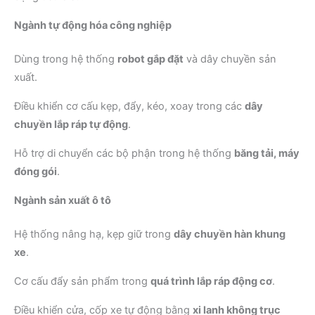
Ngành tự động hóa công nghiệp
Dùng trong hệ thống
robot gắp đặt
và dây chuyền sản
xuất.
Điều khiển cơ cấu kẹp, đẩy, kéo, xoay trong các
dây
chuyền lắp ráp tự động
.
Hỗ trợ di chuyển các bộ phận trong hệ thống
băng tải, máy
đóng gói
.
Ngành sản xuất ô tô
Hệ thống nâng hạ, kẹp giữ trong
dây chuyền hàn khung
xe
.
Cơ cấu đẩy sản phẩm trong
quá trình lắp ráp động cơ
.
Điều khiển cửa, cốp xe tự động bằng
xi lanh không trục