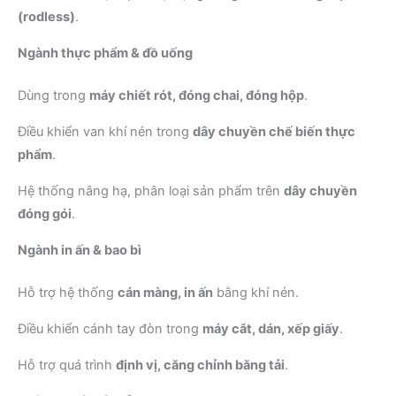
(rodless)
.
Ngành thực phẩm & đồ uống
Dùng trong
máy chiết rót, đóng chai, đóng hộp
.
Điều khiển van khí nén trong
dây chuyền chế biến thực
phẩm
.
Hệ thống nâng hạ, phân loại sản phẩm trên
dây chuyền
đóng gói
.
Ngành in ấn & bao bì
Hỗ trợ hệ thống
cán màng, in ấn
bằng khí nén.
Điều khiển cánh tay đòn trong
máy cắt, dán, xếp giấy
.
Hỗ trợ quá trình
định vị, căng chỉnh băng tải
.