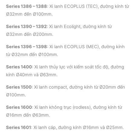
Series 1386 – 1388
:
Xi lanh ECOPLUS (TEC), đường kính từ
Ø32mm đến Ø100mm.
Series 1390 – 1392
:
Xi lanh Ecolight, đường kính từ
Ø32mm đến Ø200mm.
Series 1396 – 1398
:
Xi lanh ECOPLUS (MEC), đường kính
từ Ø32mm đến Ø100mm.
Series 1400
:
Xi lanh thủy lực với kiểm soát tốc độ, đường
kính Ø40mm và Ø63mm.
Series 1500
:
Xi lanh compact, đường kính từ Ø20mm đến
Ø100mm.
Series 1600
:
Xi lanh không trục (rodless), đường kính từ
Ø16mm đến Ø63mm.
Series 1601
:
Xi lanh cáp, đường kính Ø16mm và Ø25mm.