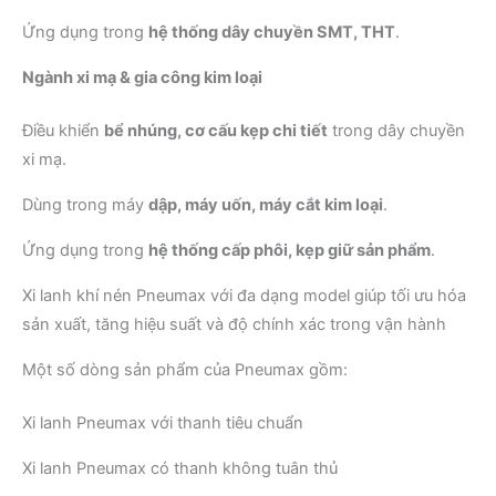
Ứng dụng trong
hệ thống dây chuyền SMT, THT
.
Ngành xi mạ & gia công kim loại
Điều khiển
bể nhúng, cơ cấu kẹp chi tiết
trong dây chuyền
xi mạ.
Dùng trong máy
dập, máy uốn, máy cắt kim loại
.
Ứng dụng trong
hệ thống cấp phôi, kẹp giữ sản phẩm
.
Xi lanh khí nén Pneumax với đa dạng model giúp tối ưu hóa
sản xuất, tăng hiệu suất và độ chính xác trong vận hành
Một số dòng sản phẩm của Pneumax gồm:
Xi lanh Pneumax với thanh tiêu chuẩn
Xi lanh Pneumax có thanh không tuân thủ