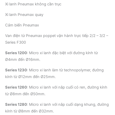
Xi lanh Pneumax không cần trục
Xi lanh Pneumax quay
Cảm biến Pneumax
Van điện từ Pneumax poppet vận hành trực tiếp 2/2 – 3/2 –
Series F300
Series 1200
:
Micro xi lanh đặc biệt với đường kính từ
Ø4mm đến Ø16mm.
Series 1230
:
Micro xi lanh làm từ technopolymer, đường
kính từ Ø12mm đến Ø25mm.
Series 1260
:
Micro xi lanh với nắp cuối có ren, đường kính
từ Ø8mm đến Ø50mm.
Series 1280
:
Micro xi lanh với nắp cuối dạng khung, đường
kính từ Ø8mm đến Ø32mm.