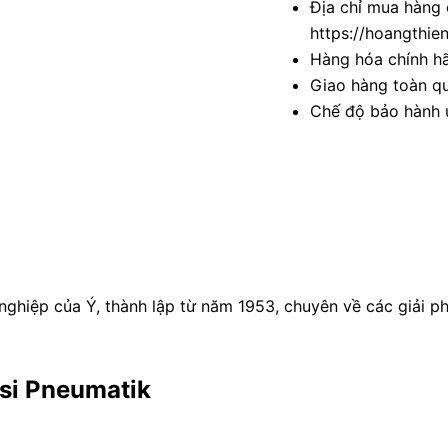
Địa chỉ mua hàng 
https://hoangthie
Hàng hóa chính h
Giao hàng toàn qu
Chế độ bảo hành u
g nghiệp của Ý, thành lập từ năm 1953, chuyên về các giải 
si Pneumatik