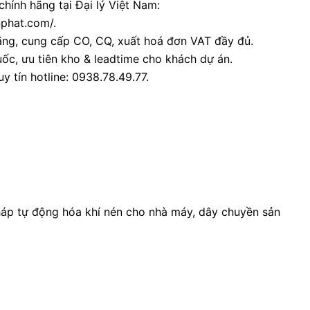
chính hãng tại Đại lý Việt Nam:
nphat.com/.
ãng, cung cấp CO, CQ, xuất hoá đơn VAT đầy đủ.
ốc, ưu tiên kho & leadtime cho khách dự án.
y tín hotline: 0938.78.49.77.
pháp tự động hóa khí nén cho nhà máy, dây chuyền sản