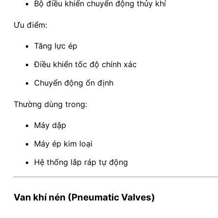
Bộ điều khiển chuyển động thủy khí
Ưu điểm:
Tăng lực ép
Điều khiển tốc độ chính xác
Chuyển động ổn định
Thường dùng trong:
Máy dập
Máy ép kim loại
Hệ thống lắp ráp tự động
Van khí nén (Pneumatic Valves)