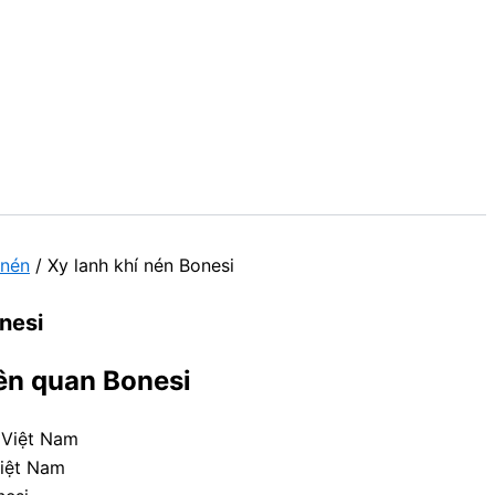
 nén
/ Xy lanh khí nén Bonesi
nesi
ên quan Bonesi
 Việt Nam
Việt Nam