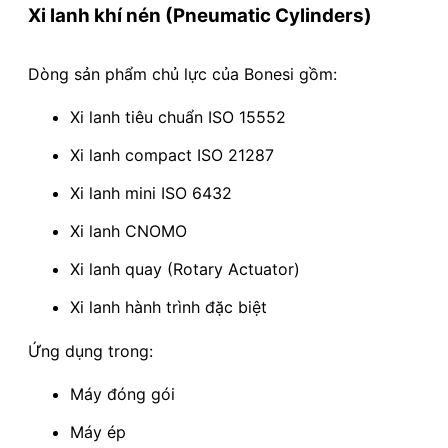
Xi lanh khí nén (Pneumatic Cylinders)
Dòng sản phẩm chủ lực của Bonesi gồm:
Xi lanh tiêu chuẩn ISO 15552
Xi lanh compact ISO 21287
Xi lanh mini ISO 6432
Xi lanh CNOMO
Xi lanh quay (Rotary Actuator)
Xi lanh hành trình đặc biệt
Ứng dụng trong:
Máy đóng gói
Máy ép