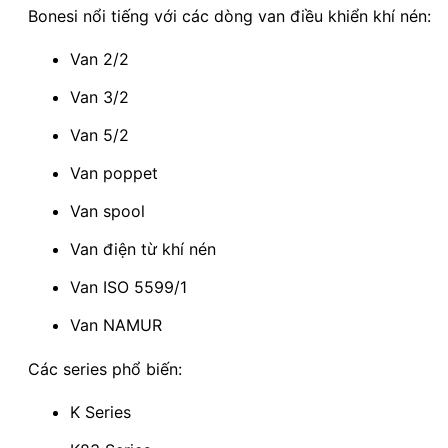
Bonesi nổi tiếng với các dòng van điều khiển khí nén:
Van 2/2
Van 3/2
Van 5/2
Van poppet
Van spool
Van điện từ khí nén
Van ISO 5599/1
Van NAMUR
Các series phổ biến:
K Series