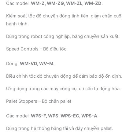
Các model:
WM-Z, WM-ZG, WM-ZL, WM-ZD
.
Kiểm soát tốc độ chuyển động tịnh tiến, giảm chấn cuối
hành trình.
Dùng trong robot công nghiệp, băng chuyền sản xuất.
Speed Controls – Bộ điều tốc
Dòng:
WM-VD, WV-M
.
Điều chỉnh tốc độ chuyển động để đảm bảo độ ổn định.
Ứng dụng trong các máy công cụ, cơ cấu tự động hóa.
Pallet Stoppers – Bộ chặn pallet
Các model:
WPS-F, WPS, WPS-EC, WPS-A
.
Dùng trong hệ thống băng tải và dây chuyền pallet.