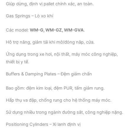
Giúp dừng, định vị pallet chính xác, an toàn.
Gas Springs – Lò xo khí
Các model:
WM-G, WM-GZ, WM-GVA
.
Hỗ trợ nâng, giảm tải khi mở/đóng nắp, cửa.
Ứng dụng trong xe hơi, nội thất, máy móc công nghiệp,
thiết bị y tế.
Buffers & Damping Plates – Đệm giảm chấn
Bao gồm: đệm kim loại, đệm PUR, tấm giảm rung.
Hấp thụ va đập, chống rung cho hệ thống máy móc.
Sử dụng nhiều trong ngành đường sắt, công nghiệp nặng.
Positioning Cylinders – Xi lanh định vị