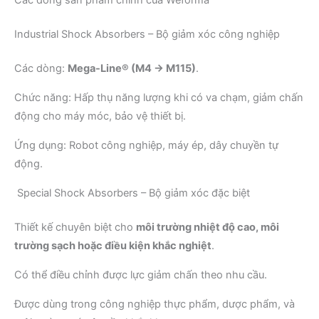
Các dòng sản phẩm chính của Weforma
Industrial Shock Absorbers – Bộ giảm xóc công nghiệp
Các dòng:
Mega-Line® (M4 → M115)
.
Chức năng: Hấp thụ năng lượng khi có va chạm, giảm chấn
động cho máy móc, bảo vệ thiết bị.
Ứng dụng: Robot công nghiệp, máy ép, dây chuyền tự
động.
Special Shock Absorbers – Bộ giảm xóc đặc biệt
Thiết kế chuyên biệt cho
môi trường nhiệt độ cao, môi
trường sạch hoặc điều kiện khắc nghiệt
.
Có thể điều chỉnh được lực giảm chấn theo nhu cầu.
Được dùng trong công nghiệp thực phẩm, dược phẩm, và