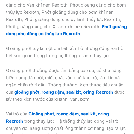
dùng cho Van khí nén Rexroth, Phớt gioăng dùng cho bơm
thủy lực Rexroth, Phớt gioăng dùng cho bơm khí nén
Rexroth, Phớt gioăng dùng cho xy lanh thủy lực Rexroth,
Phớt gioăng dùng cho Xi lanh khí nén Rexroth,
Phớt gioăng
dùng cho đông cơ thủy lực Rexroth
.
Gioăng phớt tuy là một chi tiết rất nhỏ nhưng đóng vai trò
hết sức quan trọng trong hệ thống xi lanh thủy lực.
Gioăng phớt thường được làm bằng cao su, có khả năng
biến dạng đàn hồi, miết chặt vào chỗ khe hở, làm kín và
ngăn chặn rò rỉ dầu. Thông thường, kích thước tiêu chuẩn
của
gioăng phớt, roang đệm, seal kit, oring Rexroth
được
lấy theo kích thước của xi lanh, Van, bơm.
Vai trò của
Gioăng phớt, roang đệm, seal kit, oring
Rexroth
trong thủy lực: Hệ thống thủy lực đóng vai trò
chuyển đổi năng lượng chất lỏng thành cơ năng, tạo ra lực