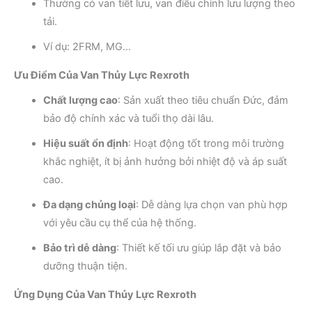
Thường có van tiết lưu, van điều chỉnh lưu lượng theo
tải.
Ví dụ: 2FRM, MG…
Ưu Điểm Của Van Thủy Lực Rexroth
Chất lượng cao
: Sản xuất theo tiêu chuẩn Đức, đảm
bảo độ chính xác và tuổi thọ dài lâu.
Hiệu suất ổn định
: Hoạt động tốt trong môi trường
khắc nghiệt, ít bị ảnh hưởng bởi nhiệt độ và áp suất
cao.
Đa dạng chủng loại
: Dễ dàng lựa chọn van phù hợp
với yêu cầu cụ thể của hệ thống.
Bảo trì dễ dàng
: Thiết kế tối ưu giúp lắp đặt và bảo
dưỡng thuận tiện.
Ứng Dụng Của Van Thủy Lực Rexroth