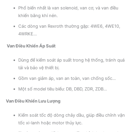
Phổ biến nhất là van solenoid, van cơ, và van điều
khiển bằng khí nén.
Các dòng van Rexroth thường gặp: 4WE6, 4WE10,
4WRKE…
Van Điều Khiển Áp Suất
Dùng để kiểm soát áp suất trong hệ thống, tránh quá
tải và bảo vệ thiết bị.
Gồm van giảm áp, van an toàn, van chống sốc…
Một số model tiêu biểu: DB, DBD, ZDR, ZDB…
Van Điều Khiển Lưu Lượng
Kiểm soát tốc độ dòng chảy dầu, giúp điều chỉnh vận
tốc xi-lanh hoặc motor thủy lực.