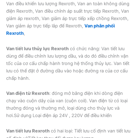
Van điều khiển lưu lượng Rexroth, Van an toàn không dùng
điện Rexroth, Van điều chỉnh áp suất trực tiếp Rexroth, Van
giảm áp rexroth, Van giảm áp trực tiếp xếp chồng Rexroth,
Van giảm áp trực tiếp lắp đế Rexroth,
Van phân phối
Rexroth
,
Van tiết lưu thủy lực Rexroth
có chức năng: Van tiết lưu
dùng để điều chỉnh lưu lượng dầu, và do đó điều chỉnh vận
tốc của cơ cấu chấp hành trong hệ thống thủy lực. Van tiết
lưu có thể đặt ở đường dầu vào hoặc đường ra của cơ cấu
chấp hành.
Van điện từ Rexroth
: đóng mở bằng điện khi dòng điện
chạy vào cuộn dây của van (cuộn coil). Van điện từ có loại
thường đóng và thường mở, loại dùng cho thủy lực và
hơi.Sử dụng Loại điện áp 24V , 220V để điều khiển
Van tiết lưu Rexroth
có hai loại: Tiết lưu cố định van tiết lưu