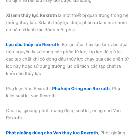
cố định vàTiết lưu thay đổi được lưu lượng
Xi lanh thủy lực Rexroth
là một thiết bị quan trọng trong hệ
thống thủy lực. Xi lanh thủy lực được phân ra làm hai nhóm
cơ bản: xi lanh tác động một phía.
Lọc dầu thủy lực Rexroth
: Bộ lọc dầu thủy lực làm việc dựa
trên nguyên lý sử dụng các phần tử lọc, lớp lọc để giữ lại
các tạp chất khi có dòng dầu thủy lực chảy qua các phần tử
lọc này hoặc sử dụng trường lực để tách các tạp chất ra
khỏi dầu thủy lực
Phụ kiện Van Rexroth:
Phụ kiện Oring van Rexroth
, Phụ
kiện seal kit van Rexroth
Các loại gioăng phớt, roang đệm, seal kit, oring cho Van
Rexroth
Phớt gioăng dùng cho Van thủy lực Rexroth
, Phớt gioăng