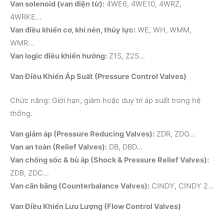
Van solenoid (van điện từ):
4WE6, 4WE10, 4WRZ,
4WRKE…
Van điều khiển cơ, khí nén, thủy lực:
WE, WH, WMM,
WMR…
Van logic điều khiển hướng:
Z1S, Z2S…
Van Điều Khiển Áp Suất (Pressure Control Valves)
Chức năng: Giới hạn, giảm hoặc duy trì áp suất trong hệ
thống.
Van giảm áp (Pressure Reducing Valves):
ZDR, ZDO…
Van an toàn (Relief Valves):
DB, DBD…
Van chống sốc & bù áp (Shock & Pressure Relief Valves):
ZDB, ZDC…
Van cân bằng (Counterbalance Valves):
CINDY, CINDY 2…
Van Điều Khiển Lưu Lượng (Flow Control Valves)