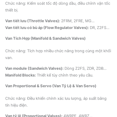
Chức năng: Kiểm soát tốc độ dòng dầu, điều chỉnh vận tốc
thiết bị.
Van tiết lưu (Throttle Valves):
2FRM, 2FRE, MG…
Van tiết lưu có bù áp (Flow Regulator Valves):
DR, Z2FS…
Van Tích Hợp (Manifold & Sandwich Valves)
Chức năng: Tích hợp nhiều chức năng trong cùng một khối
van.
Van module (Sandwich Valves):
Dòng Z2FS, ZDR, ZDB…
Manifold Blocks:
Thiết kế tùy chỉnh theo yêu cầu.
Van Proportional & Servo (Van Tỷ Lệ & Van Servo)
Chức năng: Điều khiển chính xác lưu lượng, áp suất bằng
tín hiệu điện.
Van tỷ lệ (Proportional Valves):
4WRPE, 4WRZ…