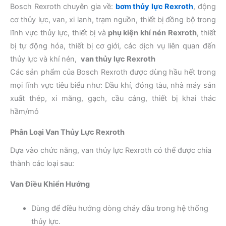
Bosch Rexroth chuyên gia về:
bơm thủy lực Rexroth
, động
cơ thủy lực, van, xi lanh, trạm nguồn, thiết bị đồng bộ trong
lĩnh vực thủy lực, thiết bị và
phụ kiện khí nén
Rexroth
, thiết
bị tự động hóa, thiết bị cơ giới, các dịch vụ liên quan đến
thủy lực và khí nén,
van thủy lực
Rexroth
Các sản phẩm của Bosch Rexroth được dùng hầu hết trong
mọi lĩnh vực tiêu biểu như: Dầu khí, đóng tàu, nhà máy sản
xuất thép, xi măng, gạch, cầu cảng, thiết bị khai thác
hầm/mỏ
Phân Loại Van Thủy Lực Rexroth
Dựa vào chức năng, van thủy lực Rexroth có thể được chia
thành các loại sau:
Van Điều Khiển Hướng
Dùng để điều hướng dòng chảy dầu trong hệ thống
thủy lực.