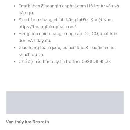
Email: thao@hoangthienphat.com Hỗ trợ tư vấn và
báo giá.
Địa chỉ mua hàng chính hãng tại Đại lý Việt Nam:
https://hoangthienphat.com/.
Hàng hóa chính hãng, cung cấp CO, CQ, xuất hoá
đơn VAT đầy đủ.
Giao hàng toàn quốc, ưu tiên kho & leadtime cho
khách dự án.
Chế độ bảo hành uy tín hotline: 0938.78.49.77.
Mô tả
Đánh giá (0)
Van thủy lực Rexroth