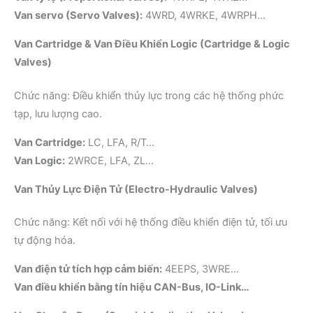
Van servo (Servo Valves):
4WRD, 4WRKE, 4WRPH…
Van Cartridge & Van Điều Khiển Logic (Cartridge & Logic
Valves)
Chức năng: Điều khiển thủy lực trong các hệ thống phức
tạp, lưu lượng cao.
Van Cartridge:
LC, LFA, R/T…
Van Logic:
2WRCE, LFA, ZL…
Van Thủy Lực Điện Tử (Electro-Hydraulic Valves)
Chức năng: Kết nối với hệ thống điều khiển điện tử, tối ưu
tự động hóa.
Van điện tử tích hợp cảm biến:
4EEPS, 3WRE…
Van điều khiển bằng tín hiệu CAN-Bus, IO-Link…