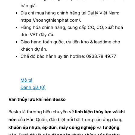
báo giá.
Địa chỉ mua hàng chính hãng tại Đại lý Việt Nam:
https://hoangthienphat.com/.
Hàng hóa chính hãng, cung cấp CO, CQ, xuất hoá
đơn VAT đầy đủ.
Giao hàng toàn quốc, ưu tiên kho & leadtime cho
khách dự án.
Chế độ bảo hành uy tín hotline: 0938.78.49.77.
Mô tả
Đánh giá (0)
Van thủy lực khí nén Besko
Besko là thương hiệu chuyên về
linh kiện thủy lực và khí
nén
của Hàn Quốc, đặc biệt nổi bật trong các ứng dụng
khuôn ép nhựa
,
ép đùn
,
máy công nghiệp
và
tự động