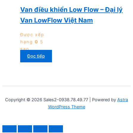
Van điều khiển Low Flow – Đại lý
Van LowFlow Việt Nam
Được xếp
hạng
0
5
sao
Đọc tiếp
Copyright © 2026 Sales2-0938.78.49.77 | Powered by
Astra
WordPress Theme