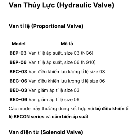
Van Thủy Lực (Hydraulic Valve)
Van tỉ lệ (Proportional Valve)
Model
Mô tả
BEP-03
Van tỉ lệ áp suất, size 03 (NG6)
BEP-06
Van tỉ lệ áp suất, size 06 (NG10)
BEC-03
Van điều khiển lưu lượng tỉ lệ size 03
BEC-06
Van điều khiển lưu lượng tỉ lệ size 06
BED-03
Van giảm áp tỉ lệ size 03
BED-06
Van giảm áp tỉ lệ size 06
Các model này thường dùng kết hợp với
bộ điều khiển tỉ
lệ BECON series
và
cảm biến áp suất
.
Van điện từ (Solenoid Valve)