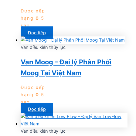
Được xếp
hạng
0
5
sao
Đọc tiếp
Van điều kiển thủy lực
Van Moog – Đại lý Phân Phối
Moog Tại Việt Nam
Được xếp
hạng
0
5
sao
Đọc tiếp
Van điều kiển thủy lực