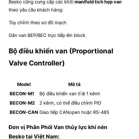
Besko cũng cung cấp các khối
manifold tích hợp van
theo yêu cầu khách hàng:
Tùy chỉnh theo sơ đồ mạch
Gắn van BEP/BEC trực tiếp lên block
Bộ điều khiển van (Proportional
Valve Controller)
Model
Mô tả
BECON-M1
Bộ điều khiển van tỉ lệ 1 kênh
BECON-M2
2 kênh, có thể điều chỉnh PID
BECON-CAN
Giao tiếp CANopen hoặc RS-485
Đơn vị Phân Phối Van thủy lực khí nén
Besko tại Việt Nam: