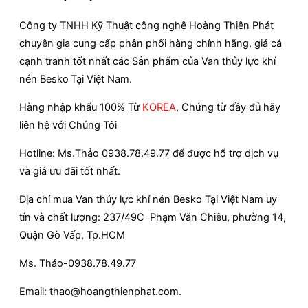
Công ty TNHH Kỹ Thuật công nghệ Hoàng Thiên Phát
chuyên gia cung cấp phân phối hàng chính hãng, giá cả
cạnh tranh tốt nhất các Sản phẩm của Van thủy lực khí
nén Besko
Tại Việt Nam.
Hàng nhập khẩu 100% Từ
KOREA
, Chứng từ đầy đủ hãy
liên hệ với Chúng Tôi
Hotline: Ms.Thảo 0938.78.49.77 để được hổ trợ dịch vụ
và giá ưu đãi tốt nhất.
Địa chỉ mua Van thủy lực khí nén Besko Tại Việt Nam uy
tín và chất lượng: 237/49C Phạm Văn Chiêu, phường 14,
Quận Gò Vấp, Tp.HCM
Ms. Thảo-0938.78.49.77
Email: thao@hoangthienphat.com.