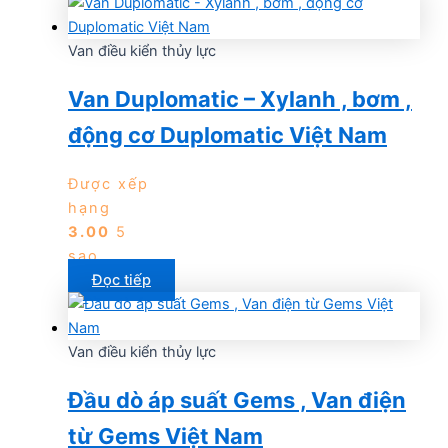
Van điều kiển thủy lực
Van Duplomatic – Xylanh , bơm ,
động cơ Duplomatic Việt Nam
Được xếp
hạng
3.00
5
sao
Đọc tiếp
Van điều kiển thủy lực
Đầu dò áp suất Gems , Van điện
từ Gems Việt Nam