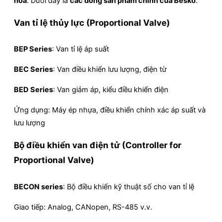
hóa
. Dưới đây là
các dòng sản phẩm chính của Besko
:
Van tỉ lệ thủy lực (Proportional Valve)
BEP Series
: Van tỉ lệ áp suất
BEC Series
: Van điều khiển lưu lượng, điện từ
BED Series
: Van giảm áp, kiểu điều khiển điện
Ứng dụng: Máy ép nhựa, điều khiển chính xác áp suất và
lưu lượng
Bộ điều khiển van điện tử (Controller for
Proportional Valve)
BECON series
: Bộ điều khiển kỹ thuật số cho van tỉ lệ
Giao tiếp: Analog, CANopen, RS-485 v.v.