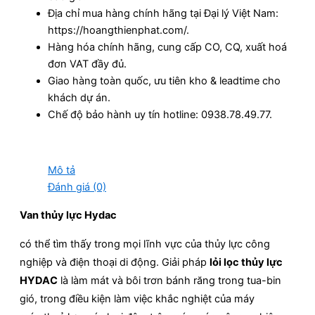
Địa chỉ mua hàng chính hãng tại Đại lý Việt Nam:
https://hoangthienphat.com/.
Hàng hóa chính hãng, cung cấp CO, CQ, xuất hoá
đơn VAT đầy đủ.
Giao hàng toàn quốc, ưu tiên kho & leadtime cho
khách dự án.
Chế độ bảo hành uy tín hotline: 0938.78.49.77.
Mô tả
Đánh giá (0)
Van thủy lực Hydac
có thể tìm thấy trong mọi lĩnh vực của thủy lực công
nghiệp và điện thoại di động. Giải pháp
lỏi lọc thủy lực
HYDAC
là làm mát và bôi trơn bánh răng trong tua-bin
gió, trong điều kiện làm việc khắc nghiệt của máy