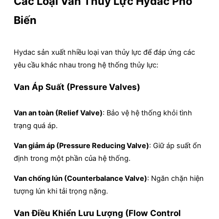
Các Loại Van Thủy Lực Hydac Phổ
Biến
Hydac sản xuất nhiều loại van thủy lực để đáp ứng các
yêu cầu khác nhau trong hệ thống thủy lực:
Van Áp Suất (Pressure Valves)
Van an toàn (Relief Valve)
: Bảo vệ hệ thống khỏi tình
trạng quá áp.
Van giảm áp (Pressure Reducing Valve)
: Giữ áp suất ổn
định trong một phần của hệ thống.
Van chống lún (Counterbalance Valve)
: Ngăn chặn hiện
tượng lún khi tải trọng nặng.
Van Điều Khiển Lưu Lượng (Flow Control