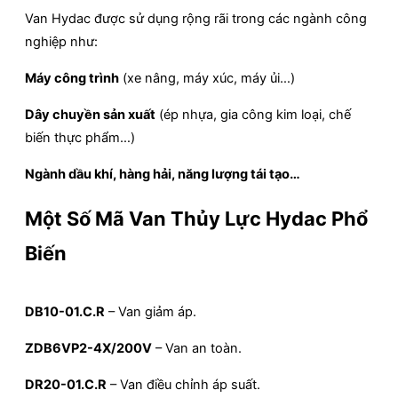
Van Hydac được sử dụng rộng rãi trong các ngành công
nghiệp như:
Máy công trình
(xe nâng, máy xúc, máy ủi…)
Dây chuyền sản xuất
(ép nhựa, gia công kim loại, chế
biến thực phẩm…)
Ngành dầu khí, hàng hải, năng lượng tái tạo…
Một Số Mã Van Thủy Lực Hydac Phổ
Biến
DB10-01.C.R
– Van giảm áp.
ZDB6VP2-4X/200V
– Van an toàn.
DR20-01.C.R
– Van điều chỉnh áp suất.