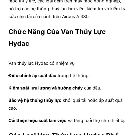
móc thuỷ lực, các loại đệm trên máy móc nông nghiệp,
hỗ trợ các hệ thống thuỷ lực làm việc, kiểm tra và kiểm tra
sức chịu tải của cánh trên Airbus A 380.
Chức Năng Của Van Thủy Lực
Hydac
Van thủy lực Hydac có nhiệm vụ:
Điều chỉnh áp suất dầu
trong hệ thống.
Kiểm soát lưu lượng và hướng chảy
của dầu.
Bảo vệ hệ thống thủy lực
khỏi quá tải hoặc áp suất quá
cao.
Cải thiện hiệu suất làm việc
và tăng tuổi thọ cho thiết bị.