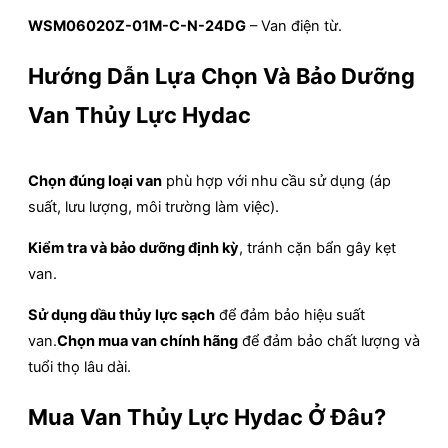
WSM06020Z-01M-C-N-24DG
– Van điện từ.
Hướng Dẫn Lựa Chọn Và Bảo Dưỡng
Van Thủy Lực Hydac
Chọn đúng loại van
phù hợp với nhu cầu sử dụng (áp
suất, lưu lượng, môi trường làm việc).
Kiểm tra và bảo dưỡng định kỳ
, tránh cặn bẩn gây kẹt
van.
Sử dụng dầu thủy lực sạch
để đảm bảo hiệu suất
van.
Chọn mua van chính hãng
để đảm bảo chất lượng và
tuổi thọ lâu dài.
Mua Van Thủy Lực Hydac Ở Đâu?