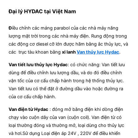
Đại lý HYDAC tại Việt Nam
Đ
iều chỉnh các máng parabol của các nhà máy năng
lượng mặt trời trong các nhà máy điện. Rung động trong
các động cơ diesel cỡ lớn được hãm bằng ắc thủy lực, và
các trục tàu khoan bằng
xi lanh
Van thủy lực Hydac
.
Van tiết lưu thủy lực Hydac
: có chức năng: Van tiết lưu
dùng để điều chỉnh lưu lượng dầu, và do đó điều chỉnh
vận tốc của cơ cấu chấp hành trong hệ thống thủy lực.
Van tiết lưu có thể đặt ở đường dầu vào hoặc đường ra
của cơ cấu chấp hành.
Van điện từ Hydac
: đóng mở bằng điện khi dòng điện
chạy vào cuộn dây của van (cuộn coil). Van điện từ có
loại thường đóng và thường mở, loại dùng cho thủy lực
và hơi.Sử dụng Loại điện áp 24V , 220V để điều khiển