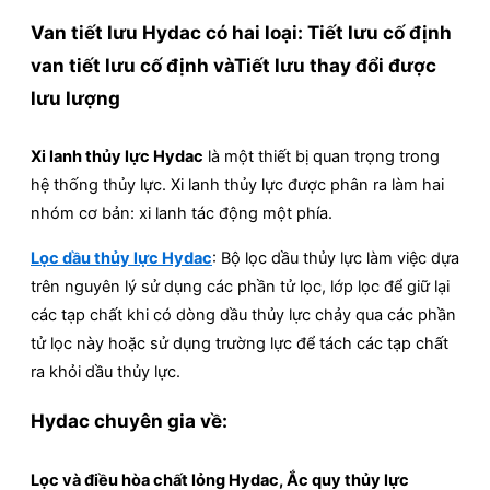
Van tiết lưu Hydac
có hai loại: Tiết lưu cố định
van tiết lưu cố định vàTiết lưu thay đổi được
lưu lượng
Xi lanh thủy lực Hydac
là một thiết bị quan trọng trong
hệ thống thủy lực. Xi lanh thủy lực được phân ra làm hai
nhóm cơ bản: xi lanh tác động một phía.
Lọc dầu thủy lực Hydac
: Bộ lọc dầu thủy lực làm việc dựa
trên nguyên lý sử dụng các phần tử lọc, lớp lọc để giữ lại
các tạp chất khi có dòng dầu thủy lực chảy qua các phần
tử lọc này hoặc sử dụng trường lực để tách các tạp chất
ra khỏi dầu thủy lực.
Hydac chuyên gia về:
Lọc và điều hòa chất lỏng Hydac, Ắc quy thủy lực